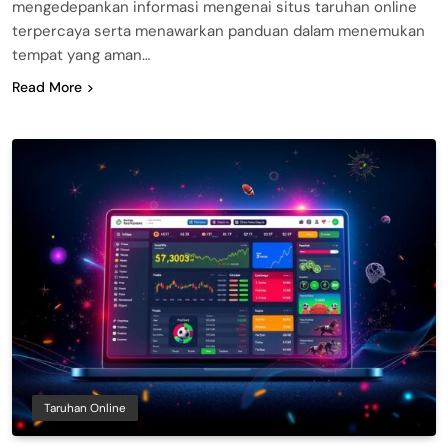
mengedepankan informasi mengenai situs taruhan online
terpercaya serta menawarkan panduan dalam menemukan
tempat yang aman…
Read More
Taruhan Online