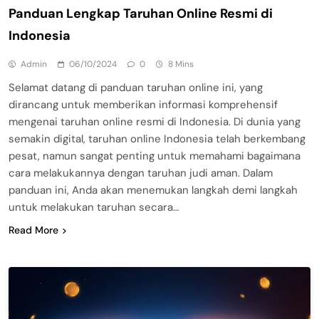
Panduan Lengkap Taruhan Online Resmi di
Indonesia
Admin
06/10/2024
0
8 Mins
Selamat datang di panduan taruhan online ini, yang
dirancang untuk memberikan informasi komprehensif
mengenai taruhan online resmi di Indonesia. Di dunia yang
semakin digital, taruhan online Indonesia telah berkembang
pesat, namun sangat penting untuk memahami bagaimana
cara melakukannya dengan taruhan judi aman. Dalam
panduan ini, Anda akan menemukan langkah demi langkah
untuk melakukan taruhan secara…
Read More