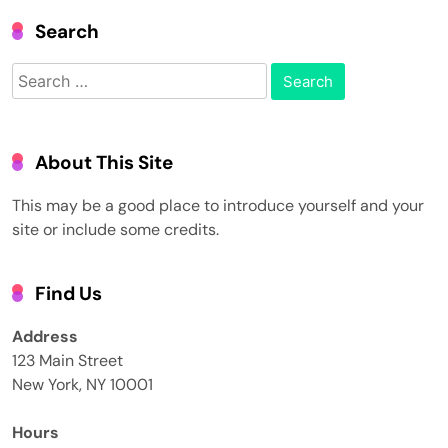
Search
Search
for:
About This Site
This may be a good place to introduce yourself and your
site or include some credits.
Find Us
Address
123 Main Street
New York, NY 10001
Hours