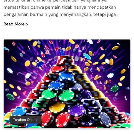
memastikan bahwa pemain tidak hanya mendapatkan
pengalaman bermain yang menyenangkan, tetapi juga…
Read More
Taruhan Online