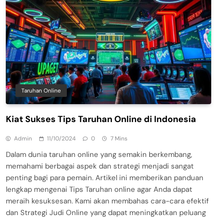
Taruhan Online
Kiat Sukses Tips Taruhan Online di Indonesia
Admin
11/10/2024
0
7 Mins
Dalam dunia taruhan online yang semakin berkembang,
memahami berbagai aspek dan strategi menjadi sangat
penting bagi para pemain. Artikel ini memberikan panduan
lengkap mengenai Tips Taruhan online agar Anda dapat
meraih kesuksesan. Kami akan membahas cara-cara efektif
dan Strategi Judi Online yang dapat meningkatkan peluang