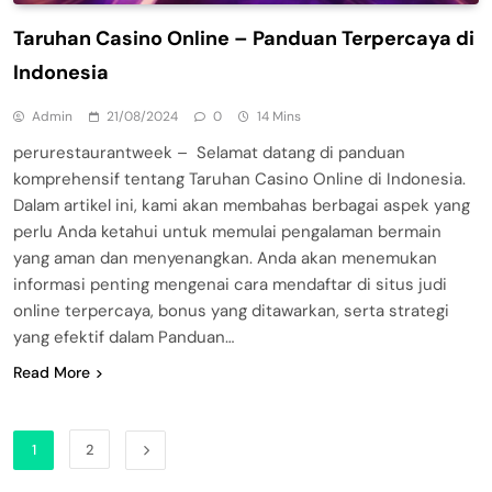
Taruhan Casino Online – Panduan Terpercaya di
Indonesia
Admin
21/08/2024
0
14 Mins
perurestaurantweek – Selamat datang di panduan
komprehensif tentang Taruhan Casino Online di Indonesia.
Dalam artikel ini, kami akan membahas berbagai aspek yang
perlu Anda ketahui untuk memulai pengalaman bermain
yang aman dan menyenangkan. Anda akan menemukan
informasi penting mengenai cara mendaftar di situs judi
online terpercaya, bonus yang ditawarkan, serta strategi
yang efektif dalam Panduan…
Read More
1
2