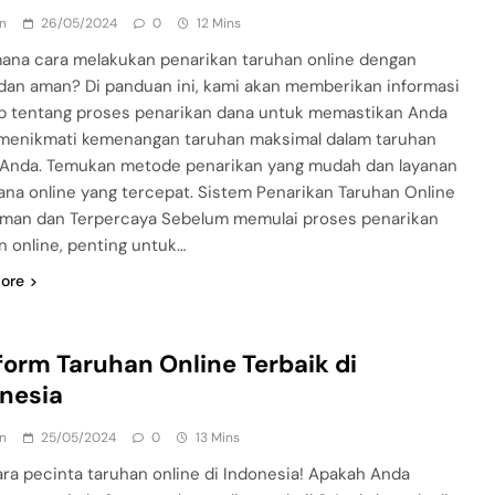
n
26/05/2024
0
12 Mins
ana cara melakukan penarikan taruhan online dengan
dan aman? Di panduan ini, kami akan memberikan informasi
p tentang proses penarikan dana untuk memastikan Anda
menikmati kemenangan taruhan maksimal dalam taruhan
 Anda. Temukan metode penarikan yang mudah dan layanan
dana online yang tercepat. Sistem Penarikan Taruhan Online
man dan Terpercaya Sebelum memulai proses penarikan
n online, penting untuk…
ore
form Taruhan Online Terbaik di
nesia
n
25/05/2024
0
13 Mins
ara pecinta taruhan online di Indonesia! Apakah Anda