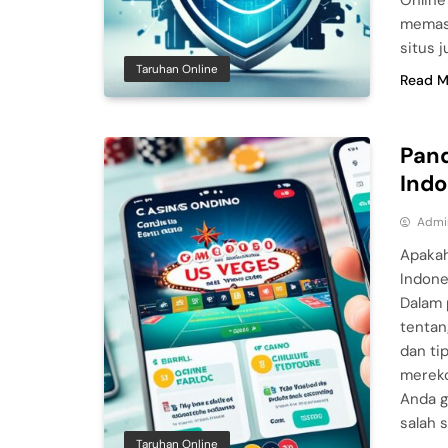
Online
memast
situs j
Taruhan Online
Read M
Pand
Indo
Admi
Apakah
Indone
Dalam 
tentan
dan ti
mereko
Anda g
salah 
Taruhan Online