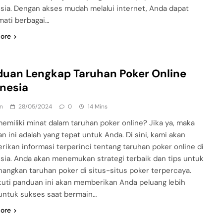
sia. Dengan akses mudah melalui internet, Anda dapat
ati berbagai…
ore
uan Lengkap Taruhan Poker Online
nesia
n
28/05/2024
0
14 Mins
emiliki minat dalam taruhan poker online? Jika ya, maka
n ini adalah yang tepat untuk Anda. Di sini, kami akan
ikan informasi terperinci tentang taruhan poker online di
sia. Anda akan menemukan strategi terbaik dan tips untuk
ngkan taruhan poker di situs-situs poker terpercaya.
uti panduan ini akan memberikan Anda peluang lebih
untuk sukses saat bermain…
ore