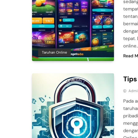
sedang
tempat
tentan
bermai
dengan
tepat.
online…
Taruhan Online
Read M
Tips
Admi
Pada a
taruha
pribad
menggu
dengan