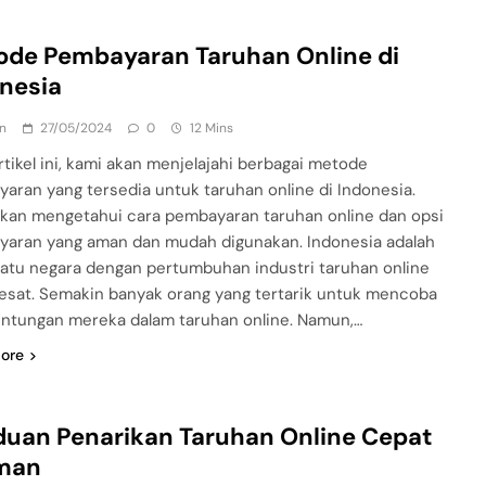
de Pembayaran Taruhan Online di
nesia
n
27/05/2024
0
12 Mins
rtikel ini, kami akan menjelajahi berbagai metode
aran yang tersedia untuk taruhan online di Indonesia.
kan mengetahui cara pembayaran taruhan online dan opsi
aran yang aman dan mudah digunakan. Indonesia adalah
satu negara dengan pertumbuhan industri taruhan online
esat. Semakin banyak orang yang tertarik untuk mencoba
ntungan mereka dalam taruhan online. Namun,…
ore
uan Penarikan Taruhan Online Cepat
man