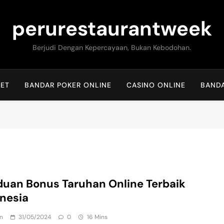
perurestaurantweek
Berjudi Dengan Kepercayaan, Bukan Kebodohan.
KET
BANDAR POKER ONLINE
CASINO ONLINE
BAND
uan Bonus Taruhan Online Terbaik
nesia
n
31/05/2024
0
16 Mins