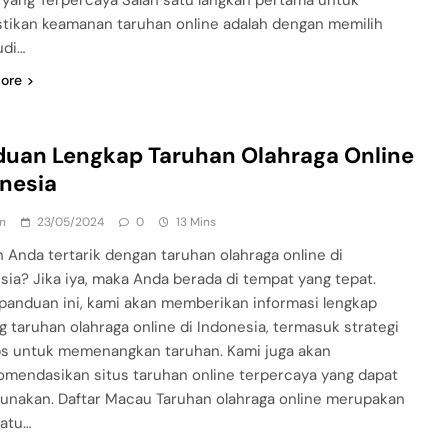
 yang Terpercaya Salah satu langkah pertama untuk
ikan keamanan taruhan online adalah dengan memilih
udi…
ore
uan Lengkap Taruhan Olahraga Online
nesia
n
23/05/2024
0
13 Mins
 Anda tertarik dengan taruhan olahraga online di
sia? Jika iya, maka Anda berada di tempat yang tepat.
panduan ini, kami akan memberikan informasi lengkap
g taruhan olahraga online di Indonesia, termasuk strategi
ps untuk memenangkan taruhan. Kami juga akan
mendasikan situs taruhan online terpercaya yang dapat
unakan. Daftar Macau Taruhan olahraga online merupakan
satu…