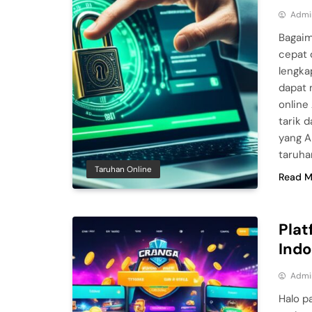
Admi
Bagaim
cepat 
lengka
dapat 
online
tarik 
yang A
taruha
Taruhan Online
Read M
Plat
Indo
Admi
Halo p