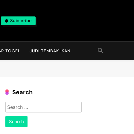
Subscribe
AR TOGEL
JUDI TEMBAK IKAN
Search
Search
for: