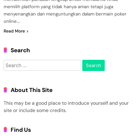
memilih platform yang tidak hanya aman tetapi juga
menyenangkan dan menguntungkan dalam bermain poker
online….
Read More
Search
Search
for:
About This Site
This may be a good place to introduce yourself and your
site or include some credits.
Find Us