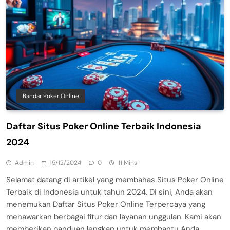
Bandar Poker Online
Daftar Situs Poker Online Terbaik Indonesia
2024
Admin
15/12/2024
0
11 Mins
Selamat datang di artikel yang membahas Situs Poker Online
Terbaik di Indonesia untuk tahun 2024. Di sini, Anda akan
menemukan Daftar Situs Poker Online Terpercaya yang
menawarkan berbagai fitur dan layanan unggulan. Kami akan
memberikan panduan lengkap untuk membantu Anda