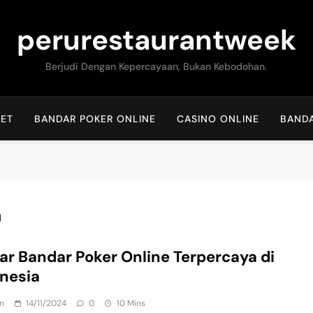
perurestaurantweek
Berjudi Dengan Kepercayaan, Bukan Kebodohan.
KET
BANDAR POKER ONLINE
CASINO ONLINE
BAND
a
ar Bandar Poker Online Terpercaya di
nesia
n
14/11/2024
0
10 Mins