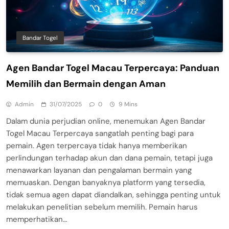
Bandar Togel
Agen Bandar Togel Macau Terpercaya: Panduan
Memilih dan Bermain dengan Aman
Admin
31/07/2025
0
9 Mins
Dalam dunia perjudian online, menemukan Agen Bandar
Togel Macau Terpercaya sangatlah penting bagi para
pemain. Agen terpercaya tidak hanya memberikan
perlindungan terhadap akun dan dana pemain, tetapi juga
menawarkan layanan dan pengalaman bermain yang
memuaskan. Dengan banyaknya platform yang tersedia,
tidak semua agen dapat diandalkan, sehingga penting untuk
melakukan penelitian sebelum memilih. Pemain harus
memperhatikan…