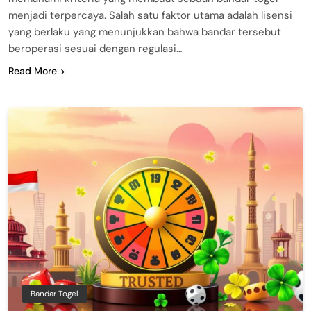
menjadi terpercaya. Salah satu faktor utama adalah lisensi
yang berlaku yang menunjukkan bahwa bandar tersebut
beroperasi sesuai dengan regulasi…
Read More
Bandar Togel