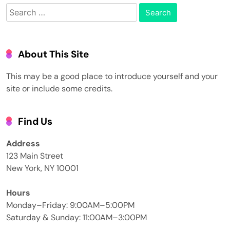
Search
for:
About This Site
This may be a good place to introduce yourself and your
site or include some credits.
Find Us
Address
123 Main Street
New York, NY 10001
Hours
Monday–Friday: 9:00AM–5:00PM
Saturday & Sunday: 11:00AM–3:00PM