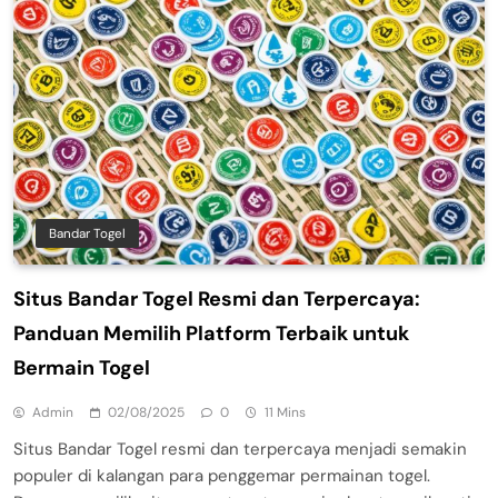
Bandar Togel
Situs Bandar Togel Resmi dan Terpercaya:
Panduan Memilih Platform Terbaik untuk
Bermain Togel
Admin
02/08/2025
0
11 Mins
Situs Bandar Togel resmi dan terpercaya menjadi semakin
populer di kalangan para penggemar permainan togel.