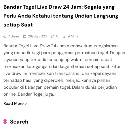
Bandar Togel Live Draw 24 Jam: Segala yang
Perlu Anda Ketahui tentang Undian Langsung
setiap Saat
Admin
28/07/2025
0
9 Mins
Bandar Togel Live Draw 24 Jam menawarkan pengalaman
yang menarik bagi para penggemar permainan togel. Dengan
layanan yang tersedia sepanjang waktu, pemain dapat
merasakan ketegangan dan kegembiraan setiap saat. Fitur
live draw ini memberikan transparansi dan kepercayaan
terhadap hasil yang diperoleh, menjadikannya pilihan
populer di kalangan pemain togel. Dalam dunia perjudian
online, Bandar Togel juga…
Read More
Search