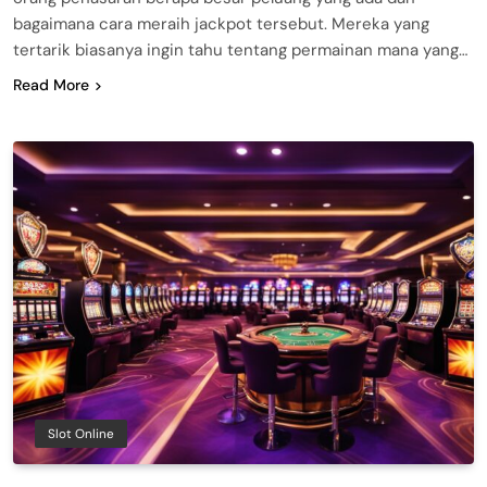
bagaimana cara meraih jackpot tersebut. Mereka yang
tertarik biasanya ingin tahu tentang permainan mana yang…
Read More
Slot Online