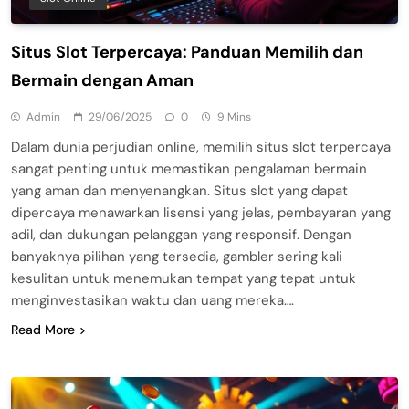
Situs Slot Terpercaya: Panduan Memilih dan
Bermain dengan Aman
Admin
29/06/2025
0
9 Mins
Dalam dunia perjudian online, memilih situs slot terpercaya
sangat penting untuk memastikan pengalaman bermain
yang aman dan menyenangkan. Situs slot yang dapat
dipercaya menawarkan lisensi yang jelas, pembayaran yang
adil, dan dukungan pelanggan yang responsif. Dengan
banyaknya pilihan yang tersedia, gambler sering kali
kesulitan untuk menemukan tempat yang tepat untuk
menginvestasikan waktu dan uang mereka….
Read More