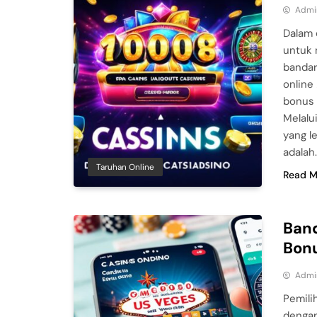
Admi
Dalam 
untuk
bandar
online
bonus 
Melalu
yang l
adalah
Taruhan Online
Read M
Band
Bonu
Admi
Pemili
dengan