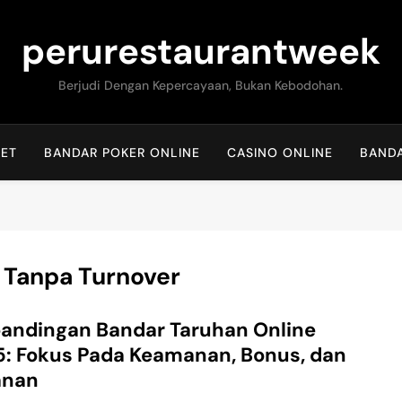
perurestaurantweek
Berjudi Dengan Kepercayaan, Bukan Kebodohan.
KET
BANDAR POKER ONLINE
CASINO ONLINE
BAND
n Tanpa Turnover
andingan Bandar Taruhan Online
: Fokus Pada Keamanan, Bonus, dan
anan