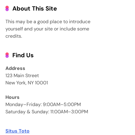
About This Site
This may be a good place to introduce
yourself and your site or include some
credits.
Find Us
Address
123 Main Street
New York, NY 10001
Hours
Monday–Friday: 9:00AM–5:00PM
Saturday & Sunday: 11:00AM–3:00PM
Situs Toto