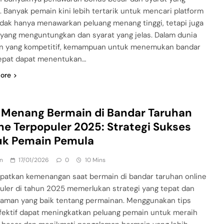
 Banyak pemain kini lebih tertarik untuk mencari platform
idak hanya menawarkan peluang menang tinggi, tetapi juga
yang menguntungkan dan syarat yang jelas. Dalam dunia
n yang kompetitif, kemampuan untuk menemukan bandar
epat dapat menentukan…
ore
 Menang Bermain di Bandar Taruhan
ne Terpopuler 2025: Strategi Sukses
uk Pemain Pemula
n
17/01/2026
0
10 Mins
atkan kemenangan saat bermain di bandar taruhan online
uler di tahun 2025 memerlukan strategi yang tepat dan
man yang baik tentang permainan. Menggunakan tips
fektif dapat meningkatkan peluang pemain untuk meraih