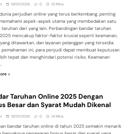
n
19/01/2026
0
10 Mins
dunia perjudian online yang terus berkembang, penting
 memahami aspek-aspek utama yang membedakan satu
 taruhan dari yang lain. Perbandingan bandar taruhan
 2025 mencakup faktor-faktor krusial seperti keamanan,
yang ditawarkan, dan layanan pelanggan yang tersedia.
i pemahaman ini, para penjudi dapat membuat keputusan
ebih tepat dan menghindari potensi risiko. Keamanan
…
ore
ar Taruhan Online 2025 Dengan
s Besar dan Syarat Mudah Dikenal
n
18/01/2026
0
14 Mins
han bandar taruhan online di tahun 2025 semakin menarik
 banyaknya penawaran bonus besar dan syarat yang