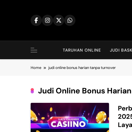
Skip
to
content
TARUHAN ONLINE
JUDI BAS
Home
judi online bonus harian tanpa turnover
Judi Online Bonus Haria
Perb
2025
Lay