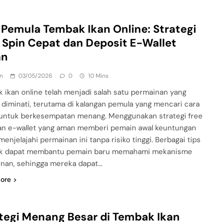
 Pemula Tembak Ikan Online: Strategi
 Spin Cepat dan Deposit E-Wallet
an
n
03/05/2026
0
10 Mins
 ikan online telah menjadi salah satu permainan yang
 diminati, terutama di kalangan pemula yang mencari cara
untuk berkesempatan menang. Menggunakan strategi free
an e-wallet yang aman memberi pemain awal keuntungan
menjelajahi permainan ini tanpa risiko tinggi. Berbagai tips
rik dapat membantu pemain baru memahami mekanisme
nan, sehingga mereka dapat…
ore
tegi Menang Besar di Tembak Ikan