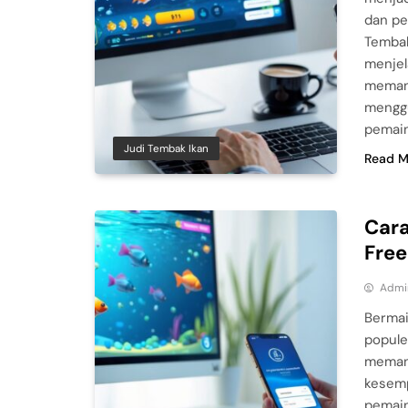
dan pe
Tembak
menjel
memanf
menggu
pemain
Judi Tembak Ikan
Read M
Cara
Free
Admi
Bermai
popule
memanf
kesemp
pemain