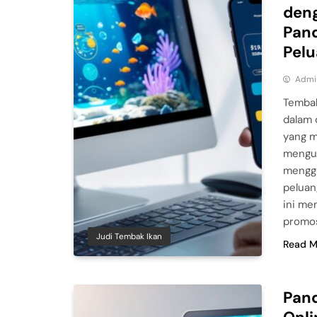
deng
Pand
Pel
Admi
Tembak
dalam 
yang 
mengun
menggu
peluan
ini me
promo
Judi Tembak Ikan
Read M
Pan