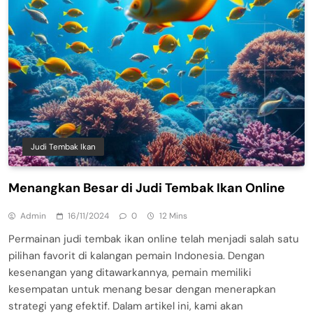
Judi Tembak Ikan
Menangkan Besar di Judi Tembak Ikan Online
Admin
16/11/2024
0
12 Mins
Permainan judi tembak ikan online telah menjadi salah satu
pilihan favorit di kalangan pemain Indonesia. Dengan
kesenangan yang ditawarkannya, pemain memiliki
kesempatan untuk menang besar dengan menerapkan
strategi yang efektif. Dalam artikel ini, kami akan