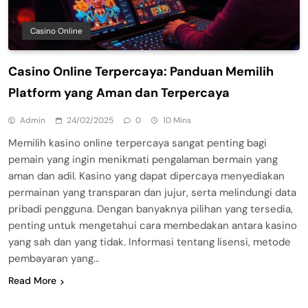
Casino Online
Casino Online Terpercaya: Panduan Memilih
Platform yang Aman dan Terpercaya
Admin
24/02/2025
0
10 Mins
Memilih kasino online terpercaya sangat penting bagi
pemain yang ingin menikmati pengalaman bermain yang
aman dan adil. Kasino yang dapat dipercaya menyediakan
permainan yang transparan dan jujur, serta melindungi data
pribadi pengguna. Dengan banyaknya pilihan yang tersedia,
penting untuk mengetahui cara membedakan antara kasino
yang sah dan yang tidak. Informasi tentang lisensi, metode
pembayaran yang…
Read More