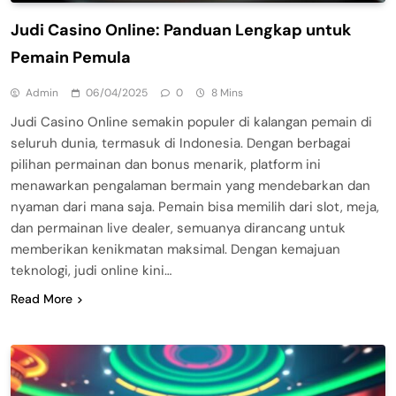
Judi Casino Online: Panduan Lengkap untuk
Pemain Pemula
Admin
06/04/2025
0
8 Mins
Judi Casino Online semakin populer di kalangan pemain di
seluruh dunia, termasuk di Indonesia. Dengan berbagai
pilihan permainan dan bonus menarik, platform ini
menawarkan pengalaman bermain yang mendebarkan dan
nyaman dari mana saja. Pemain bisa memilih dari slot, meja,
dan permainan live dealer, semuanya dirancang untuk
memberikan kenikmatan maksimal. Dengan kemajuan
teknologi, judi online kini…
Read More