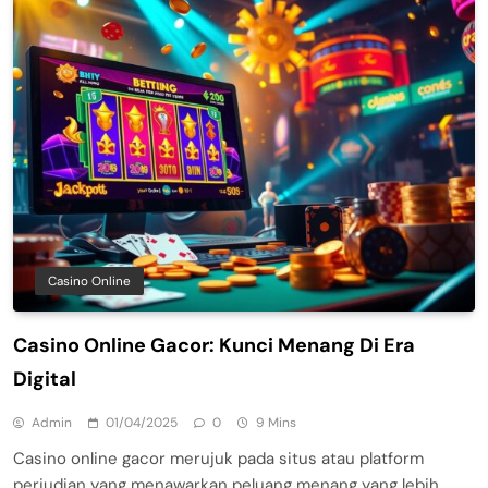
Casino Online
Casino Online Gacor: Kunci Menang Di Era
Digital
Admin
01/04/2025
0
9 Mins
Casino online gacor merujuk pada situs atau platform
perjudian yang menawarkan peluang menang yang lebih