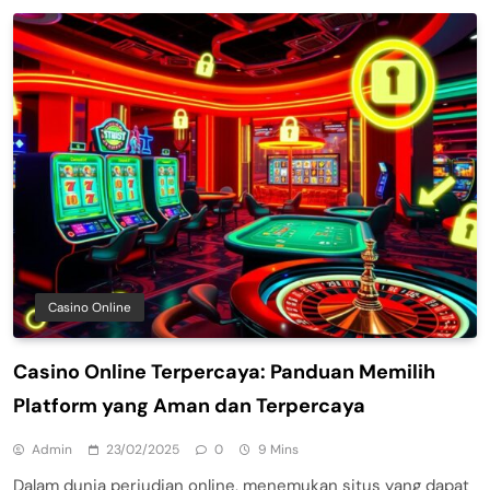
Casino Online
Casino Online Terpercaya: Panduan Memilih
Platform yang Aman dan Terpercaya
Admin
23/02/2025
0
9 Mins
Dalam dunia perjudian online, menemukan situs yang dapat