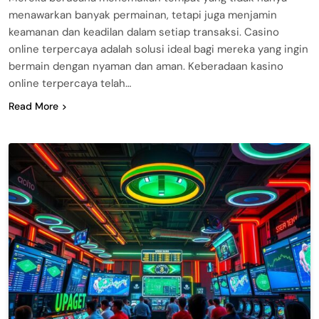
menawarkan banyak permainan, tetapi juga menjamin
keamanan dan keadilan dalam setiap transaksi. Casino
online terpercaya adalah solusi ideal bagi mereka yang ingin
bermain dengan nyaman dan aman. Keberadaan kasino
online terpercaya telah…
Read More