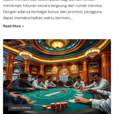
menikmati hiburan secara langsung dari rumah mereka.
Dengan adanya berbagai bonus dan promosi, pengguna
dapat memaksimalkan waktu bermain…
Read More
Casino Online