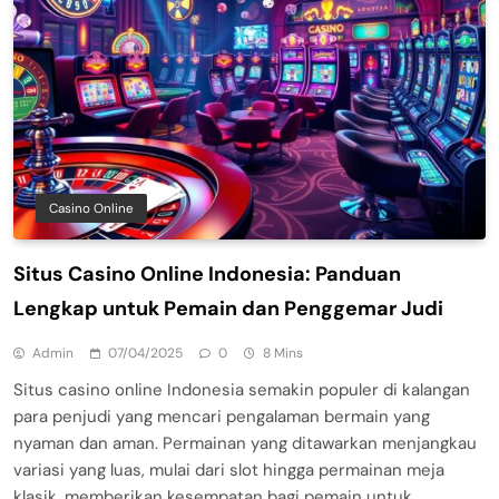
Casino Online
Situs Casino Online Indonesia: Panduan
Lengkap untuk Pemain dan Penggemar Judi
Admin
07/04/2025
0
8 Mins
Situs casino online Indonesia semakin populer di kalangan
para penjudi yang mencari pengalaman bermain yang
nyaman dan aman. Permainan yang ditawarkan menjangkau
variasi yang luas, mulai dari slot hingga permainan meja
klasik, memberikan kesempatan bagi pemain untuk