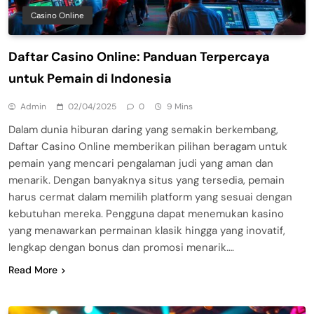
Casino Online
Daftar Casino Online: Panduan Terpercaya
untuk Pemain di Indonesia
Admin
02/04/2025
0
9 Mins
Dalam dunia hiburan daring yang semakin berkembang,
Daftar Casino Online memberikan pilihan beragam untuk
pemain yang mencari pengalaman judi yang aman dan
menarik. Dengan banyaknya situs yang tersedia, pemain
harus cermat dalam memilih platform yang sesuai dengan
kebutuhan mereka. Pengguna dapat menemukan kasino
yang menawarkan permainan klasik hingga yang inovatif,
lengkap dengan bonus dan promosi menarik….
Read More