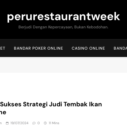
perurestaurantweek
Berjudi Dengan Kepercayaan, Bukan Kebodohan.
KET
BANDAR POKER ONLINE
CASINO ONLINE
BAND
 Sukses Strategi Judi Tembak Ikan
ne
n
19/07/2024
0
11 Mins