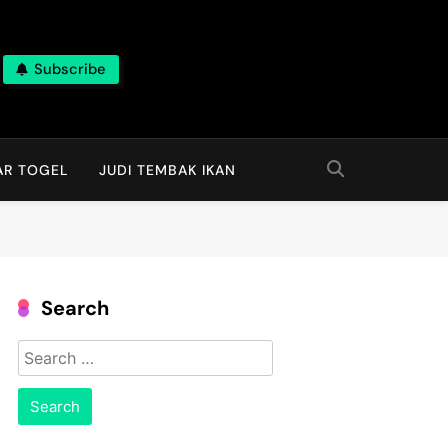
Subscribe
AR TOGEL
JUDI TEMBAK IKAN
Search
Search
for: