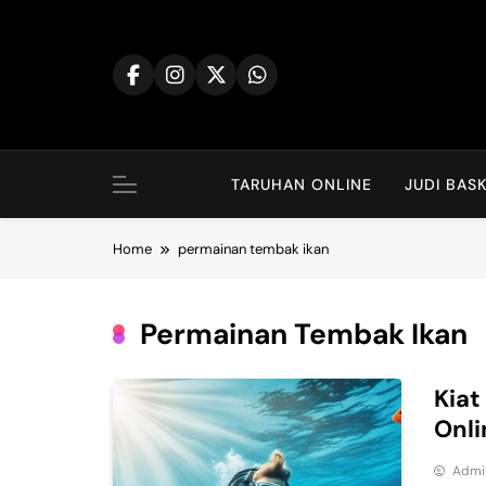
Skip
to
content
TARUHAN ONLINE
JUDI BAS
Home
permainan tembak ikan
Permainan Tembak Ikan
Kiat
Onli
Admi