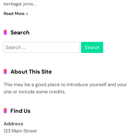
berbagai jenis…
Read More
Search
Search
for:
About This Site
This may be a good place to introduce yourself and your
site or include some credits.
Find Us
Address
123 Main Street