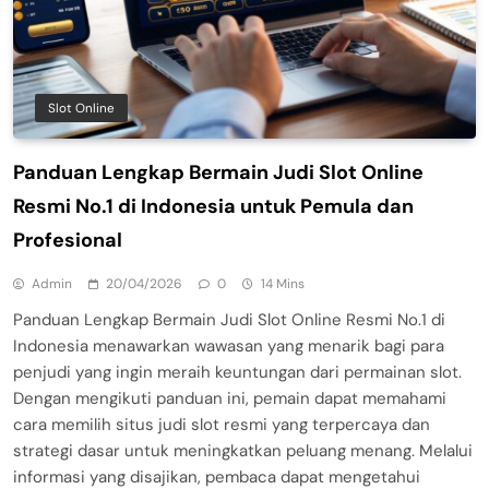
Slot Online
Panduan Lengkap Bermain Judi Slot Online
Resmi No.1 di Indonesia untuk Pemula dan
Profesional
Admin
20/04/2026
0
14 Mins
Panduan Lengkap Bermain Judi Slot Online Resmi No.1 di
Indonesia menawarkan wawasan yang menarik bagi para
penjudi yang ingin meraih keuntungan dari permainan slot.
Dengan mengikuti panduan ini, pemain dapat memahami
cara memilih situs judi slot resmi yang terpercaya dan
strategi dasar untuk meningkatkan peluang menang. Melalui
informasi yang disajikan, pembaca dapat mengetahui