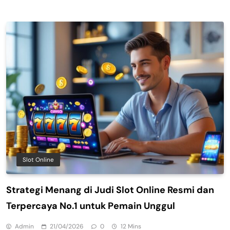
Slot Online
Strategi Menang di Judi Slot Online Resmi dan
Terpercaya No.1 untuk Pemain Unggul
Admin
21/04/2026
0
12 Mins