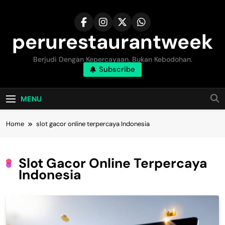
Skip
to
content
perurestaurantweek
Berjudi Dengan Kepercayaan, Bukan Kebodohan.
Subscribe
MENU
Home
slot gacor online terpercaya Indonesia
Slot Gacor Online Terpercaya
Indonesia