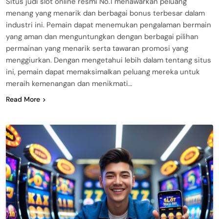
Situs judi slot online resmi No.1 menawarkan peluang
menang yang menarik dan berbagai bonus terbesar dalam
industri ini. Pemain dapat menemukan pengalaman bermain
yang aman dan menguntungkan dengan berbagai pilihan
permainan yang menarik serta tawaran promosi yang
menggiurkan. Dengan mengetahui lebih dalam tentang situs
ini, pemain dapat memaksimalkan peluang mereka untuk
meraih kemenangan dan menikmati…
Read More