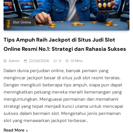
Slot Online
Tips Ampuh Raih Jackpot di Situs Judi Slot
Online Resmi No.1: Strategi dan Rahasia Sukses
Admin
22/04/2026
0
13 Mins
Dalam dunia perjudian online, banyak pemain yang
mengincar jackpot besar di situs judi slot resmi teratas.
Dengan mengikuti beberapa tips ampuh, siapa pun dapat
meningkatkan peluang mereka meraih kemenangan yang
menguntungkan. Menguasai permainan dan memahami
strategi yang tepat menjadi kunci utama untuk mencapai
sukses dalam bermain slot. Mengetahui jenis permainan
slot yang menawarkan jackpot terbesar…
Read More