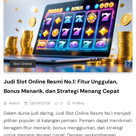
Slot Online
Judi Slot Online Resmi No.1: Fitur Unggulan,
Bonus Menarik, dan Strategi Menang Cepat
Admin
29/04/2026
0
14 Mins
Dalam dunia judi daring, Judi Slot Online Resmi No.1 menjadi
pilihan populer di kalangan pemain. Pemain dapat menikmati
beragam fitur menarik, bonus menggiurkan, dan strategi
untuk menang dengan cepat. Dengan perkembangan