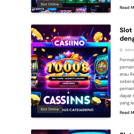
Slot Online
Read M
Slot
deng
Admi
Permai
pemain
atau R
sebera
pemain
dapat 
yang l
Slot Online
Read M