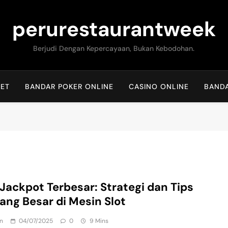
perurestaurantweek
Berjudi Dengan Kepercayaan, Bukan Kebodohan.
KET
BANDAR POKER ONLINE
CASINO ONLINE
BAND
 Jackpot Terbesar: Strategi dan Tips
ng Besar di Mesin Slot
n
04/07/2025
0
9 Mins