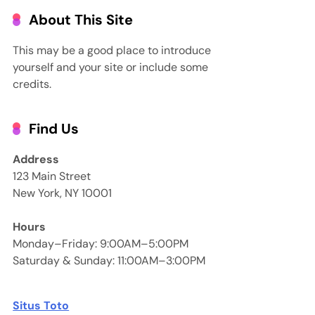
About This Site
This may be a good place to introduce
yourself and your site or include some
credits.
Find Us
Address
123 Main Street
New York, NY 10001
Hours
Monday–Friday: 9:00AM–5:00PM
Saturday & Sunday: 11:00AM–3:00PM
Situs Toto