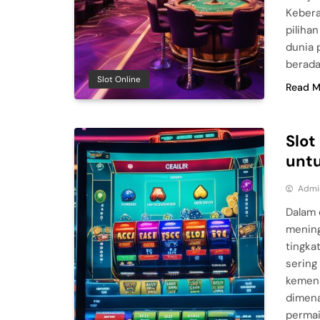
Keber
piliha
dunia 
berada
Slot Online
Read M
Slot
unt
Admi
Dalam 
mening
tingka
sering
kemena
dimena
permai