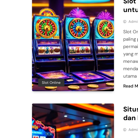
Slot
unt
Admi
Slot O
paling
permai
yang m
menawa
mendap
utama 
Slot Online
Read M
Situ
dan
Admi