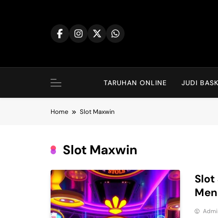
Skip
to
content
TARUHAN ONLINE
JUDI BAS
Home
Slot Maxwin
Slot Maxwin
Slot
Mena
Admi