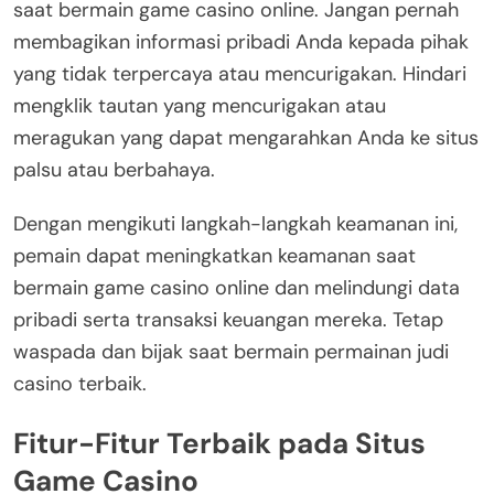
saat bermain game casino online. Jangan pernah
membagikan informasi pribadi Anda kepada pihak
yang tidak terpercaya atau mencurigakan. Hindari
mengklik tautan yang mencurigakan atau
meragukan yang dapat mengarahkan Anda ke situs
palsu atau berbahaya.
Dengan mengikuti langkah-langkah keamanan ini,
pemain dapat meningkatkan keamanan saat
bermain game casino online dan melindungi data
pribadi serta transaksi keuangan mereka. Tetap
waspada dan bijak saat bermain permainan judi
casino terbaik.
Fitur-Fitur Terbaik pada Situs
Game Casino