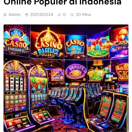
Online Populer di Indonesia
Admin
20/03/2024
0
20 Mins