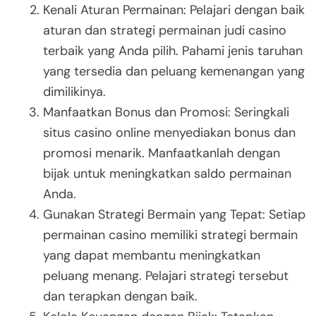
Kenali Aturan Permainan: Pelajari dengan baik
aturan dan strategi permainan judi casino
terbaik yang Anda pilih. Pahami jenis taruhan
yang tersedia dan peluang kemenangan yang
dimilikinya.
Manfaatkan Bonus dan Promosi: Seringkali
situs casino online menyediakan bonus dan
promosi menarik. Manfaatkanlah dengan
bijak untuk meningkatkan saldo permainan
Anda.
Gunakan Strategi Bermain yang Tepat: Setiap
permainan casino memiliki strategi bermain
yang dapat membantu meningkatkan
peluang menang. Pelajari strategi tersebut
dan terapkan dengan baik.