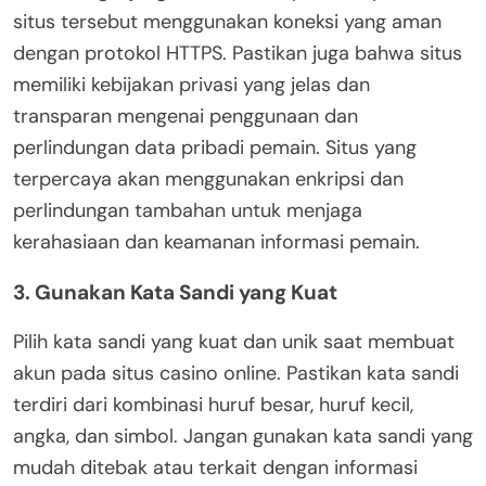
situs tersebut menggunakan koneksi yang aman
dengan protokol HTTPS. Pastikan juga bahwa situs
memiliki kebijakan privasi yang jelas dan
transparan mengenai penggunaan dan
perlindungan data pribadi pemain. Situs yang
terpercaya akan menggunakan enkripsi dan
perlindungan tambahan untuk menjaga
kerahasiaan dan keamanan informasi pemain.
3. Gunakan Kata Sandi yang Kuat
Pilih kata sandi yang kuat dan unik saat membuat
akun pada situs casino online. Pastikan kata sandi
terdiri dari kombinasi huruf besar, huruf kecil,
angka, dan simbol. Jangan gunakan kata sandi yang
mudah ditebak atau terkait dengan informasi