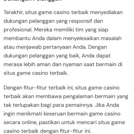
Terakhir, situs game casino terbaik menyediakan
dukungan pelanggan yang responsif dan
profesional. Mereka memiliki tim yang siap
membantu Anda dalam menyelesaikan masalah
atau menjawab pertanyaan Anda. Dengan
dukungan pelanggan yang baik, Anda dapat
merasa lebih aman dan nyaman saat bermain di
situs game casino terbaik.
Dengan fitur-fitur terbaik ini, situs game casino
terbaik akan membawa pengalaman bermain yang
tak terlupakan bagi para pemainnya. Jika Anda
ingin menikmati keseruan bermain game casino
secara online, pastikan untuk mencari situs game
casino terbaik dengan fitur-fitur ini.