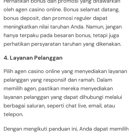
Perhatikan bonus dan promosi yang ditawarkan
oleh agen casino online. Bonus selamat datang,
bonus deposit, dan promosi reguler dapat
meningkatkan nilai taruhan Anda. Namun, jangan
hanya terpaku pada besaran bonus, tetapi juga
perhatikan persyaratan taruhan yang dikenakan.
4. Layanan Pelanggan
Pilih agen casino online yang menyediakan layanan
pelanggan yang responsif dan ramah. Dalam
memilih agen, pastikan mereka menyediakan
layanan pelanggan yang dapat dihubungi melalui
berbagai saluran, seperti chat live, email, atau
telepon.
Dengan mengikuti panduan ini, Anda dapat memilih