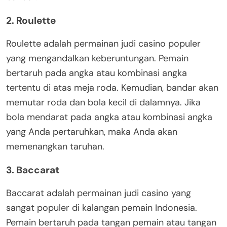
2. Roulette
Roulette adalah permainan judi casino populer
yang mengandalkan keberuntungan. Pemain
bertaruh pada angka atau kombinasi angka
tertentu di atas meja roda. Kemudian, bandar akan
memutar roda dan bola kecil di dalamnya. Jika
bola mendarat pada angka atau kombinasi angka
yang Anda pertaruhkan, maka Anda akan
memenangkan taruhan.
3. Baccarat
Baccarat adalah permainan judi casino yang
sangat populer di kalangan pemain Indonesia.
Pemain bertaruh pada tangan pemain atau tangan