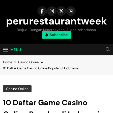
Skip
to
content
perurestaurantweek
Berjudi Dengan Kepercayaan, Bukan Kebodohan.
Subscribe
MENU
Home
Casino Online
10 Daftar Game Casino Online Populer di Indonesia
Casino Online
10 Daftar Game Casino