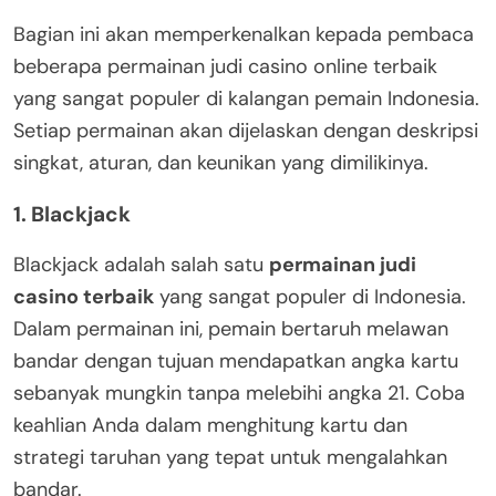
Bagian ini akan memperkenalkan kepada pembaca
beberapa permainan judi casino online terbaik
yang sangat populer di kalangan pemain Indonesia.
Setiap permainan akan dijelaskan dengan deskripsi
singkat, aturan, dan keunikan yang dimilikinya.
1. Blackjack
Blackjack adalah salah satu
permainan judi
casino terbaik
yang sangat populer di Indonesia.
Dalam permainan ini, pemain bertaruh melawan
bandar dengan tujuan mendapatkan angka kartu
sebanyak mungkin tanpa melebihi angka 21. Coba
keahlian Anda dalam menghitung kartu dan
strategi taruhan yang tepat untuk mengalahkan
bandar.