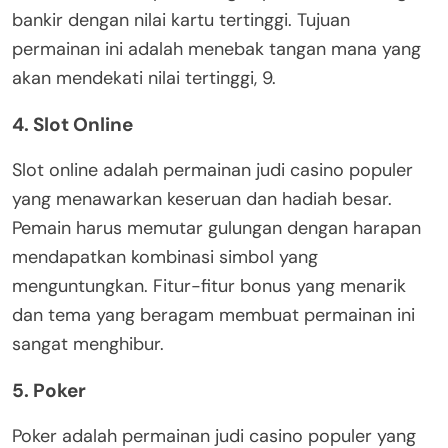
bankir dengan nilai kartu tertinggi. Tujuan
permainan ini adalah menebak tangan mana yang
akan mendekati nilai tertinggi, 9.
4. Slot Online
Slot online adalah permainan judi casino populer
yang menawarkan keseruan dan hadiah besar.
Pemain harus memutar gulungan dengan harapan
mendapatkan kombinasi simbol yang
menguntungkan. Fitur-fitur bonus yang menarik
dan tema yang beragam membuat permainan ini
sangat menghibur.
5. Poker
Poker adalah permainan judi casino populer yang