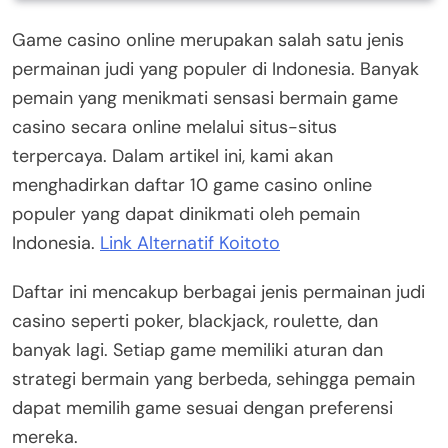
Game casino online merupakan salah satu jenis
permainan judi yang populer di Indonesia. Banyak
pemain yang menikmati sensasi bermain game
casino secara online melalui situs-situs
terpercaya. Dalam artikel ini, kami akan
menghadirkan daftar 10 game casino online
populer yang dapat dinikmati oleh pemain
Indonesia.
Link Alternatif Koitoto
Daftar ini mencakup berbagai jenis permainan judi
casino seperti poker, blackjack, roulette, dan
banyak lagi. Setiap game memiliki aturan dan
strategi bermain yang berbeda, sehingga pemain
dapat memilih game sesuai dengan preferensi
mereka.