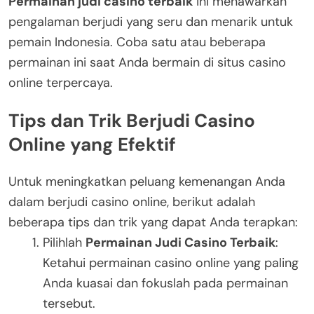
Permainan judi casino terbaik
ini menawarkan
pengalaman berjudi yang seru dan menarik untuk
pemain Indonesia. Coba satu atau beberapa
permainan ini saat Anda bermain di situs casino
online terpercaya.
Tips dan Trik Berjudi Casino
Online yang Efektif
Untuk meningkatkan peluang kemenangan Anda
dalam berjudi casino online, berikut adalah
beberapa tips dan trik yang dapat Anda terapkan:
Pilihlah
Permainan Judi Casino Terbaik
:
Ketahui permainan casino online yang paling
Anda kuasai dan fokuslah pada permainan
tersebut.