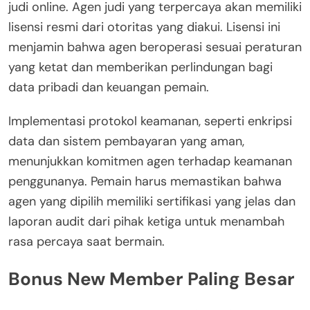
judi online. Agen judi yang terpercaya akan memiliki
lisensi resmi dari otoritas yang diakui. Lisensi ini
menjamin bahwa agen beroperasi sesuai peraturan
yang ketat dan memberikan perlindungan bagi
data pribadi dan keuangan pemain.
Implementasi protokol keamanan, seperti enkripsi
data dan sistem pembayaran yang aman,
menunjukkan komitmen agen terhadap keamanan
penggunanya. Pemain harus memastikan bahwa
agen yang dipilih memiliki sertifikasi yang jelas dan
laporan audit dari pihak ketiga untuk menambah
rasa percaya saat bermain.
Bonus New Member Paling Besar