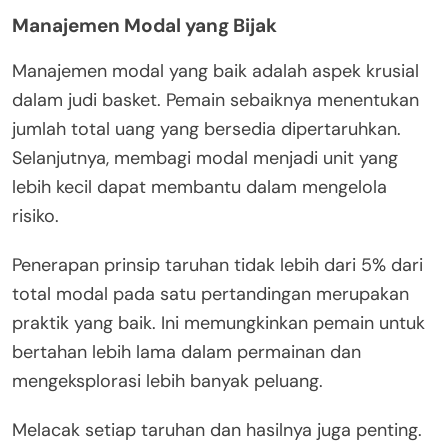
Manajemen Modal yang Bijak
Manajemen modal yang baik adalah aspek krusial
dalam judi basket. Pemain sebaiknya menentukan
jumlah total uang yang bersedia dipertaruhkan.
Selanjutnya, membagi modal menjadi unit yang
lebih kecil dapat membantu dalam mengelola
risiko.
Penerapan prinsip taruhan tidak lebih dari 5% dari
total modal pada satu pertandingan merupakan
praktik yang baik. Ini memungkinkan pemain untuk
bertahan lebih lama dalam permainan dan
mengeksplorasi lebih banyak peluang.
Melacak setiap taruhan dan hasilnya juga penting.