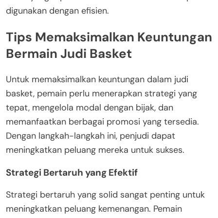
digunakan dengan efisien.
Tips Memaksimalkan Keuntungan
Bermain Judi Basket
Untuk memaksimalkan keuntungan dalam judi
basket, pemain perlu menerapkan strategi yang
tepat, mengelola modal dengan bijak, dan
memanfaatkan berbagai promosi yang tersedia.
Dengan langkah-langkah ini, penjudi dapat
meningkatkan peluang mereka untuk sukses.
Strategi Bertaruh yang Efektif
Strategi bertaruh yang solid sangat penting untuk
meningkatkan peluang kemenangan. Pemain