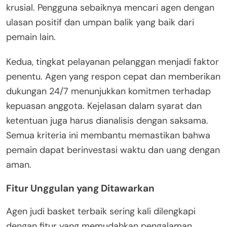
krusial. Pengguna sebaiknya mencari agen dengan
ulasan positif dan umpan balik yang baik dari
pemain lain.
Kedua, tingkat pelayanan pelanggan menjadi faktor
penentu. Agen yang respon cepat dan memberikan
dukungan 24/7 menunjukkan komitmen terhadap
kepuasan anggota. Kejelasan dalam syarat dan
ketentuan juga harus dianalisis dengan saksama.
Semua kriteria ini membantu memastikan bahwa
pemain dapat berinvestasi waktu dan uang dengan
aman.
Fitur Unggulan yang Ditawarkan
Agen judi basket terbaik sering kali dilengkapi
dengan fitur yang memudahkan pengalaman