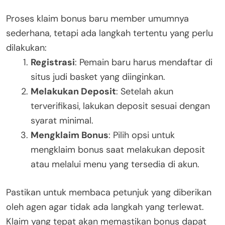
Proses klaim bonus baru member umumnya
sederhana, tetapi ada langkah tertentu yang perlu
dilakukan:
Registrasi
: Pemain baru harus mendaftar di
situs judi basket yang diinginkan.
Melakukan Deposit
: Setelah akun
terverifikasi, lakukan deposit sesuai dengan
syarat minimal.
Mengklaim Bonus
: Pilih opsi untuk
mengklaim bonus saat melakukan deposit
atau melalui menu yang tersedia di akun.
Pastikan untuk membaca petunjuk yang diberikan
oleh agen agar tidak ada langkah yang terlewat.
Klaim yang tepat akan memastikan bonus dapat