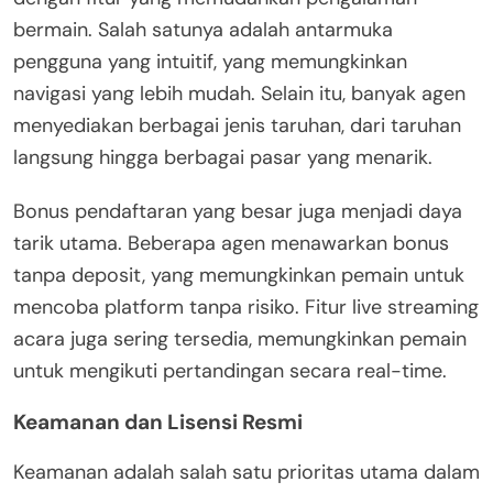
bermain. Salah satunya adalah antarmuka
pengguna yang intuitif, yang memungkinkan
navigasi yang lebih mudah. Selain itu, banyak agen
menyediakan berbagai jenis taruhan, dari taruhan
langsung hingga berbagai pasar yang menarik.
Bonus pendaftaran yang besar juga menjadi daya
tarik utama. Beberapa agen menawarkan bonus
tanpa deposit, yang memungkinkan pemain untuk
mencoba platform tanpa risiko. Fitur live streaming
acara juga sering tersedia, memungkinkan pemain
untuk mengikuti pertandingan secara real-time.
Keamanan dan Lisensi Resmi
Keamanan adalah salah satu prioritas utama dalam