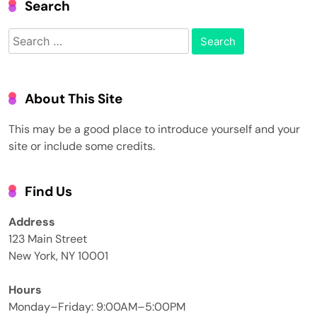
Search
Search
for:
About This Site
This may be a good place to introduce yourself and your
site or include some credits.
Find Us
Address
123 Main Street
New York, NY 10001
Hours
Monday–Friday: 9:00AM–5:00PM