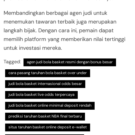
Membandingkan berbagai agen judi untuk
menemukan tawaran terbaik juga merupakan
langkah bijak. Dengan cara ini, pemain dapat
memilih platform yang memberikan nilai tertinggi
untuk investasi mereka.
Tagged:
agen judi bola basket resmi dengan bonus besar
cara pasang taruhan bola basket over under
judi bola basket internasional odds besar
judi bola basket live odds terpercaya
judi bola basket online minimal deposit rendah
prediksi taruhan basket NBA final terbaru
situs taruhan basket online deposit e-wallet