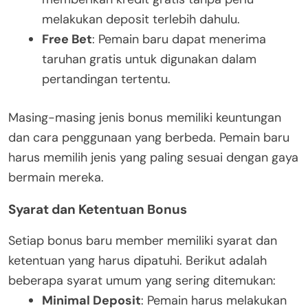
melakukan deposit terlebih dahulu.
Free Bet
: Pemain baru dapat menerima
taruhan gratis untuk digunakan dalam
pertandingan tertentu.
Masing-masing jenis bonus memiliki keuntungan
dan cara penggunaan yang berbeda. Pemain baru
harus memilih jenis yang paling sesuai dengan gaya
bermain mereka.
Syarat dan Ketentuan Bonus
Setiap bonus baru member memiliki syarat dan
ketentuan yang harus dipatuhi. Berikut adalah
beberapa syarat umum yang sering ditemukan:
Minimal Deposit
: Pemain harus melakukan