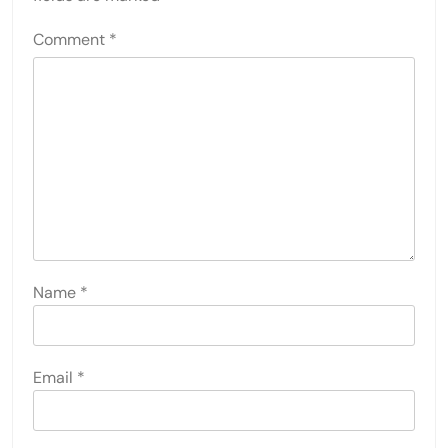
Comment
*
Name
*
Email
*