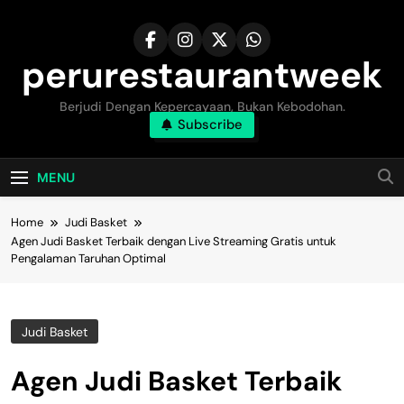
Skip
to
content
perurestaurantweek
Berjudi Dengan Kepercayaan, Bukan Kebodohan.
Subscribe
MENU
Home
Judi Basket
Agen Judi Basket Terbaik dengan Live Streaming Gratis untuk
Pengalaman Taruhan Optimal
Judi Basket
Agen Judi Basket Terbaik