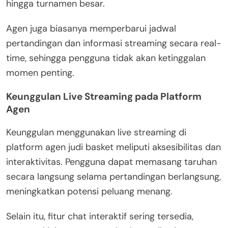
hingga turnamen besar.
Agen juga biasanya memperbarui jadwal
pertandingan dan informasi streaming secara real-
time, sehingga pengguna tidak akan ketinggalan
momen penting.
Keunggulan Live Streaming pada Platform
Agen
Keunggulan menggunakan live streaming di
platform agen judi basket meliputi aksesibilitas dan
interaktivitas. Pengguna dapat memasang taruhan
secara langsung selama pertandingan berlangsung,
meningkatkan potensi peluang menang.
Selain itu, fitur chat interaktif sering tersedia,