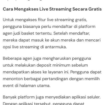
Cara Mengakses Live Streaming Secara Gratis
Untuk mengakses fitur live streaming gratis,
pengguna biasanya perlu mendaftar di platform
agen judi basket tertentu. Setelah mendaftar,
mereka dapat masuk ke akun mereka dan mencari
opsi live streaming di antarmuka.
Beberapa agen juga mengharuskan pengguna
untuk melakukan deposit minimum sebelum
mendapatkan akses ke layanan ini. Pengguna dapat
menonton berbagai pertandingan dengan memilih
event di halaman utama.
Banyak platform juga menyediakan aplikasi seluler.
Dengan aplikasi tersebut, pengguna dapat