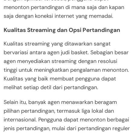
menonton pertandingan di mana saja dan kapan
saja dengan koneksi internet yang memadai.
Kualitas Streaming dan Opsi Pertandingan
Kualitas streaming yang ditawarkan sangat
bervariasi antara agen judi basket. Sebagian besar
agen menyediakan streaming dengan resolusi
tinggi untuk meningkatkan pengalaman menonton.
Kualitas yang baik membuat pengguna dapat
melihat setiap detil dari pertandingan.
Selain itu, banyak agen menawarkan beragam
pilihan pertandingan, termasuk liga lokal dan
internasional. Pengguna dapat menonton berbagai
jenis pertandingan, mulai dari pertandingan reguler