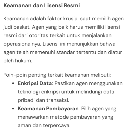
Keamanan dan Lisensi Resmi
Keamanan adalah faktor krusial saat memilih agen
judi basket. Agen yang baik harus memiliki lisensi
resmi dari otoritas terkait untuk menjalankan
operasionalnya. Lisensi ini menunjukkan bahwa
agen telah memenuhi standar tertentu dan diatur
oleh hukum.
Poin-poin penting terkait keamanan meliputi:
Enkripsi Data
: Pastikan agen menggunakan
teknologi enkripsi untuk melindungi data
pribadi dan transaksi.
Keamanan Pembayaran
: Pilih agen yang
menawarkan metode pembayaran yang
aman dan terpercaya.