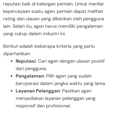
reputasi baik di kalangan pemain. Untuk menilai
kepercayaan suatu agen, pemain dapat melihat
rating dan ulasan yang diberikan oleh pengguna
lain. Selain itu, agen harus memiliki pengalaman
yang cukup dalam industri ini.
Berikut adalah beberapa kriteria yang perlu
diperhatikan:
Reputasi
: Cari agen dengan ulasan positif
dari pengguna.
Pengalaman
: Pilih agen yang sudah
beroperasi dalam jangka waktu yang lama.
Layanan Pelanggan
: Pastikan agen
menyediakan layanan pelanggan yang
responsif dan profesional.