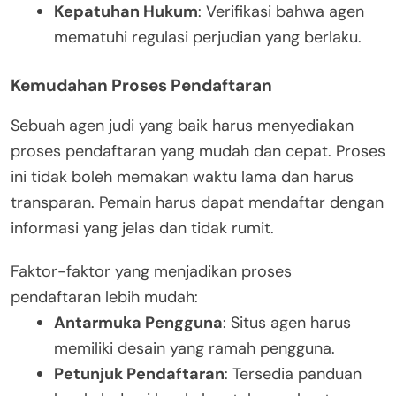
Kepatuhan Hukum
: Verifikasi bahwa agen
mematuhi regulasi perjudian yang berlaku.
Kemudahan Proses Pendaftaran
Sebuah agen judi yang baik harus menyediakan
proses pendaftaran yang mudah dan cepat. Proses
ini tidak boleh memakan waktu lama dan harus
transparan. Pemain harus dapat mendaftar dengan
informasi yang jelas dan tidak rumit.
Faktor-faktor yang menjadikan proses
pendaftaran lebih mudah:
Antarmuka Pengguna
: Situs agen harus
memiliki desain yang ramah pengguna.
Petunjuk Pendaftaran
: Tersedia panduan