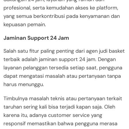
profesional, serta kemudahan akses ke platform,
yang semua berkontribusi pada kenyamanan dan
kepuasan pemain.
Jaminan Support 24 Jam
Salah satu fitur paling penting dari agen judi basket
terbaik adalah jaminan support 24 jam. Dengan
layanan pelanggan tersedia setiap saat, pengguna
dapat mengatasi masalah atau pertanyaan tanpa
harus menunggu.
Timbulnya masalah teknis atau pertanyaan terkait
taruhan sering kali bisa terjadi kapan saja. Oleh
karena itu, adanya customer service yang
responsif memastikan bahwa pengguna merasa