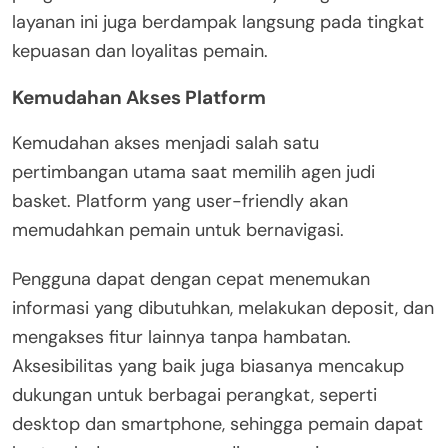
layanan ini juga berdampak langsung pada tingkat
kepuasan dan loyalitas pemain.
Kemudahan Akses Platform
Kemudahan akses menjadi salah satu
pertimbangan utama saat memilih agen judi
basket. Platform yang user-friendly akan
memudahkan pemain untuk bernavigasi.
Pengguna dapat dengan cepat menemukan
informasi yang dibutuhkan, melakukan deposit, dan
mengakses fitur lainnya tanpa hambatan.
Aksesibilitas yang baik juga biasanya mencakup
dukungan untuk berbagai perangkat, seperti
desktop dan smartphone, sehingga pemain dapat