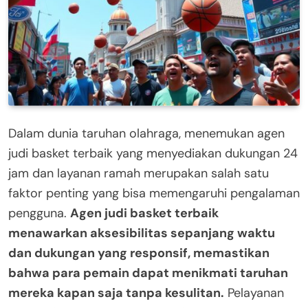
Dalam dunia taruhan olahraga, menemukan agen
judi basket terbaik yang menyediakan dukungan 24
jam dan layanan ramah merupakan salah satu
faktor penting yang bisa memengaruhi pengalaman
pengguna.
Agen judi basket terbaik
menawarkan aksesibilitas sepanjang waktu
dan dukungan yang responsif, memastikan
bahwa para pemain dapat menikmati taruhan
mereka kapan saja tanpa kesulitan.
Pelayanan