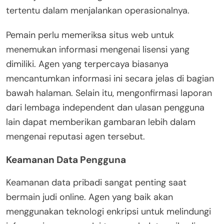
tertentu dalam menjalankan operasionalnya.
Pemain perlu memeriksa situs web untuk
menemukan informasi mengenai lisensi yang
dimiliki. Agen yang terpercaya biasanya
mencantumkan informasi ini secara jelas di bagian
bawah halaman. Selain itu, mengonfirmasi laporan
dari lembaga independent dan ulasan pengguna
lain dapat memberikan gambaran lebih dalam
mengenai reputasi agen tersebut.
Keamanan Data Pengguna
Keamanan data pribadi sangat penting saat
bermain judi online. Agen yang baik akan
menggunakan teknologi enkripsi untuk melindungi