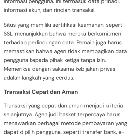
informasi pengguna. Ini termasuk data pribadi,
informasi akun, dan rincian transaksi.
Situs yang memiliki sertifikasi keamanan, seperti
SSL, menunjukkan bahwa mereka berkomitmen
terhadap perlindungan data. Pemain juga harus
memastikan bahwa agen tidak membagikan data
pengguna kepada pihak ketiga tanpa izin.
Memeriksa dengan saksama kebijakan privasi
adalah langkah yang cerdas.
Transaksi Cepat dan Aman
Transaksi yang cepat dan aman menjadi kriteria
selanjutnya. Agen judi basket terpercaya harus
menawarkan berbagai metode pembayaran yang
dapat dipilih pengguna, seperti transfer bank, e-