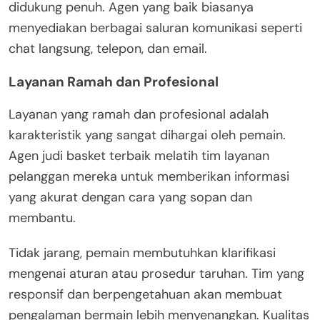
didukung penuh. Agen yang baik biasanya
menyediakan berbagai saluran komunikasi seperti
chat langsung, telepon, dan email.
Layanan Ramah dan Profesional
Layanan yang ramah dan profesional adalah
karakteristik yang sangat dihargai oleh pemain.
Agen judi basket terbaik melatih tim layanan
pelanggan mereka untuk memberikan informasi
yang akurat dengan cara yang sopan dan
membantu.
Tidak jarang, pemain membutuhkan klarifikasi
mengenai aturan atau prosedur taruhan. Tim yang
responsif dan berpengetahuan akan membuat
pengalaman bermain lebih menyenangkan. Kualitas