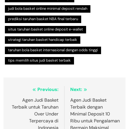
judi bola basket online minimal deposit rendah
prediksi taruhan basket NBA final terbaru
situs taruhan basket online deposit e-wallet
strategi taruhan basket handicap terbaik
taruhan bola basket internasional dengan odds tinggi
tips memilih situs judi basket terbaik
Post
Previous:
Next:
navigation
Agen Judi Basket
Agen Judi Basket
Terbaik untuk Taruhan
Terbaik dengan
Over Under
Minimal Deposit 10
Terpercaya di
Ribu untuk Pengalaman
Indonesia
Bermain Maksimal