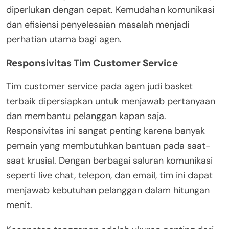
diperlukan dengan cepat. Kemudahan komunikasi
dan efisiensi penyelesaian masalah menjadi
perhatian utama bagi agen.
Responsivitas Tim Customer Service
Tim customer service pada agen judi basket
terbaik dipersiapkan untuk menjawab pertanyaan
dan membantu pelanggan kapan saja.
Responsivitas ini sangat penting karena banyak
pemain yang membutuhkan bantuan pada saat-
saat krusial. Dengan berbagai saluran komunikasi
seperti live chat, telepon, dan email, tim ini dapat
menjawab kebutuhan pelanggan dalam hitungan
menit.