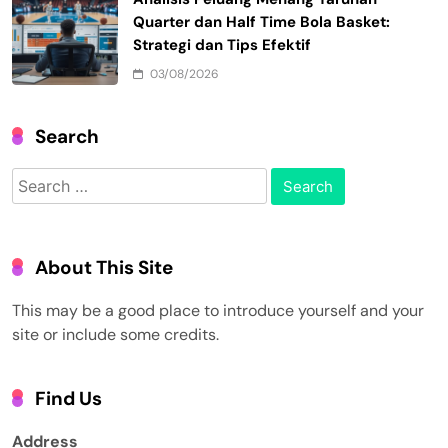
Quarter dan Half Time Bola Basket:
Strategi dan Tips Efektif
03/08/2026
Search
Search
for:
About This Site
This may be a good place to introduce yourself and your
site or include some credits.
Find Us
Address