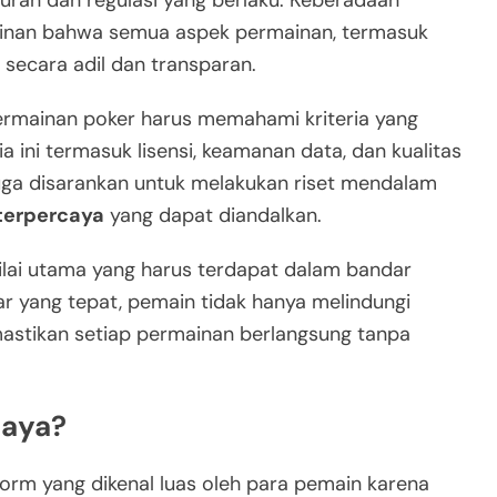
ran dan regulasi yang berlaku. Keberadaan
minan bahwa semua aspek permainan, termasuk
 secara adil dan transparan.
permainan poker harus memahami kriteria yang
ria ini termasuk lisensi, keamanan data, dan kualitas
juga disarankan untuk melakukan riset mendalam
 terpercaya
yang dapat diandalkan.
ilai utama yang harus terdapat dalam bandar
ar yang tepat, pemain tidak hanya melindungi
mastikan setiap permainan berlangsung tanpa
caya?
rm yang dikenal luas oleh para pemain karena