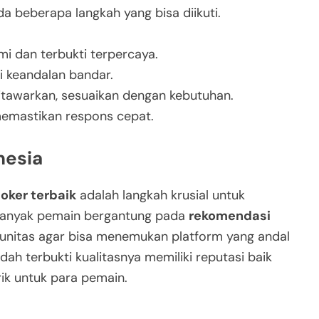
 beberapa langkah yang bisa diikuti.
smi dan terbukti terpercaya.
i keandalan bandar.
itawarkan, sesuaikan dengan kebutuhan.
memastikan respons cepat.
nesia
oker terbaik
adalah langkah krusial untuk
anyak pemain bergantung pada
rekomendasi
unitas agar bisa menemukan platform yang andal
ah terbukti kualitasnya memiliki reputasi baik
k untuk para pemain.