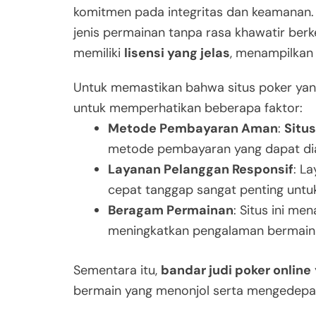
komitmen pada integritas dan keamanan. P
jenis permainan tanpa rasa khawatir ber
memiliki
lisensi yang jelas
, menampilkan 
Untuk memastikan bahwa situs poker yang
untuk memperhatikan beberapa faktor:
Metode Pembayaran Aman
:
Situ
metode pembayaran yang dapat dia
Layanan Pelanggan Responsif
: L
cepat tanggap sangat penting unt
Beragam Permainan
: Situs ini m
meningkatkan pengalaman bermain
Sementara itu,
bandar judi poker online
bermain yang menonjol serta mengedep