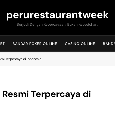
perurestaurantweek
Berjudi Dengan Kepercayaan, Bukan Kebodohan.
KET
BANDAR POKER ONLINE
CASINO ONLINE
BAND
smi Terpercaya di Indonesia
 Resmi Terpercaya di