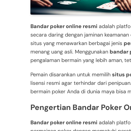
Bandar poker online resmi
adalah platf
secara daring dengan jaminan keamanan d
situs yang menawarkan berbagai jenis
pe
menang uang asli. Menggunakan
bandar 
pengalaman bermain yang lebih aman, te
Pemain disarankan untuk memilih
situs p
lisensi resmi agar terhindar dari penipu
bermain poker Anda di dunia maya bisa 
Pengertian Bandar Poker O
Bandar poker online resmi
adalah platfo