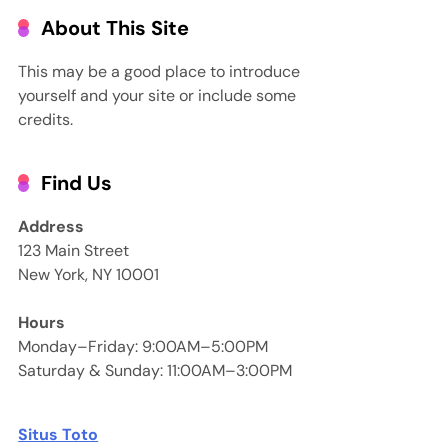
About This Site
This may be a good place to introduce
yourself and your site or include some
credits.
Find Us
Address
123 Main Street
New York, NY 10001
Hours
Monday–Friday: 9:00AM–5:00PM
Saturday & Sunday: 11:00AM–3:00PM
Situs Toto