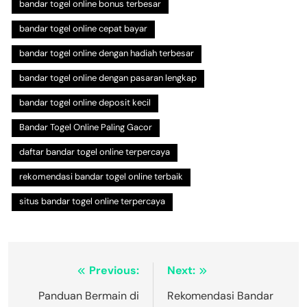
bandar togel online bonus terbesar
bandar togel online cepat bayar
bandar togel online dengan hadiah terbesar
bandar togel online dengan pasaran lengkap
bandar togel online deposit kecil
Bandar Togel Online Paling Gacor
daftar bandar togel online terpercaya
rekomendasi bandar togel online terbaik
situs bandar togel online terpercaya
Post
Previous:
Next:
navigation
Panduan Bermain di
Rekomendasi Bandar