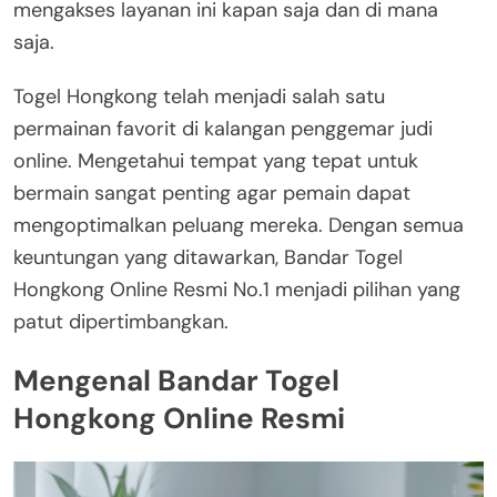
mengakses layanan ini kapan saja dan di mana
saja.
Togel Hongkong telah menjadi salah satu
permainan favorit di kalangan penggemar judi
online. Mengetahui tempat yang tepat untuk
bermain sangat penting agar pemain dapat
mengoptimalkan peluang mereka. Dengan semua
keuntungan yang ditawarkan, Bandar Togel
Hongkong Online Resmi No.1 menjadi pilihan yang
patut dipertimbangkan.
Mengenal Bandar Togel
Hongkong Online Resmi