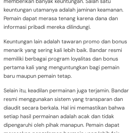
memberikan banyak keuntungan. Salah satu
keuntungan utamanya adalah jaminan keamanan.
Pemain dapat merasa tenang karena dana dan
informasi pribadi mereka dilindungi.
Keuntungan lain adalah tawaran promo dan bonus
menarik yang sering kali lebih baik. Bandar resmi
memiliki berbagai program loyalitas dan bonus
pertama kali yang menguntungkan bagi pemain
baru maupun pemain tetap.
Selain itu, keadilan permainan juga terjamin. Bandar
resmi menggunakan sistem yang transparan dan
diaudit secara berkala. Hal ini memastikan bahwa
setiap hasil permainan adalah acak dan tidak
dipengaruhi oleh pihak manapun. Pemain dapat