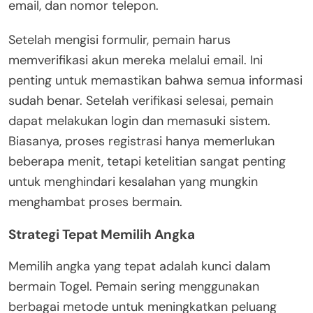
email, dan nomor telepon.
Setelah mengisi formulir, pemain harus
memverifikasi akun mereka melalui email. Ini
penting untuk memastikan bahwa semua informasi
sudah benar. Setelah verifikasi selesai, pemain
dapat melakukan login dan memasuki sistem.
Biasanya, proses registrasi hanya memerlukan
beberapa menit, tetapi ketelitian sangat penting
untuk menghindari kesalahan yang mungkin
menghambat proses bermain.
Strategi Tepat Memilih Angka
Memilih angka yang tepat adalah kunci dalam
bermain Togel. Pemain sering menggunakan
berbagai metode untuk meningkatkan peluang