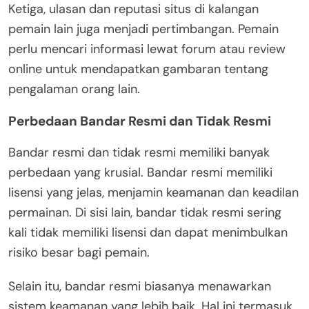
Ketiga, ulasan dan reputasi situs di kalangan
pemain lain juga menjadi pertimbangan. Pemain
perlu mencari informasi lewat forum atau review
online untuk mendapatkan gambaran tentang
pengalaman orang lain.
Perbedaan Bandar Resmi dan Tidak Resmi
Bandar resmi dan tidak resmi memiliki banyak
perbedaan yang krusial. Bandar resmi memiliki
lisensi yang jelas, menjamin keamanan dan keadilan
permainan. Di sisi lain, bandar tidak resmi sering
kali tidak memiliki lisensi dan dapat menimbulkan
risiko besar bagi pemain.
Selain itu, bandar resmi biasanya menawarkan
sistem keamanan yang lebih baik. Hal ini termasuk