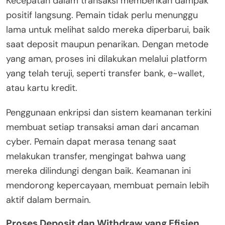
Kecepatan dalam transaksi memberikan dampak
positif langsung. Pemain tidak perlu menunggu
lama untuk melihat saldo mereka diperbarui, baik
saat deposit maupun penarikan. Dengan metode
yang aman, proses ini dilakukan melalui platform
yang telah teruji, seperti transfer bank, e-wallet,
atau kartu kredit.
Penggunaan enkripsi dan sistem keamanan terkini
membuat setiap transaksi aman dari ancaman
cyber. Pemain dapat merasa tenang saat
melakukan transfer, mengingat bahwa uang
mereka dilindungi dengan baik. Keamanan ini
mendorong kepercayaan, membuat pemain lebih
aktif dalam bermain.
Proses Deposit dan Withdraw yang Efisien