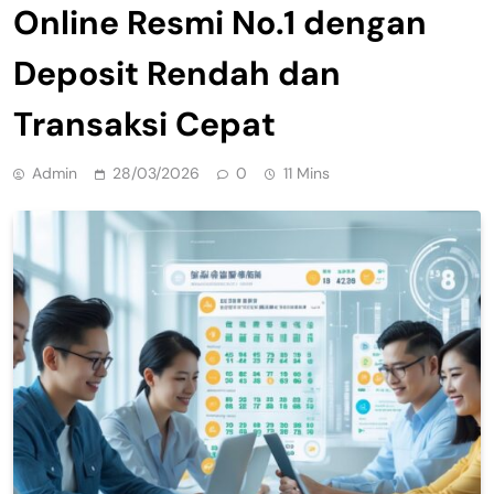
Online Resmi No.1 dengan
Deposit Rendah dan
Transaksi Cepat
Admin
28/03/2026
0
11 Mins