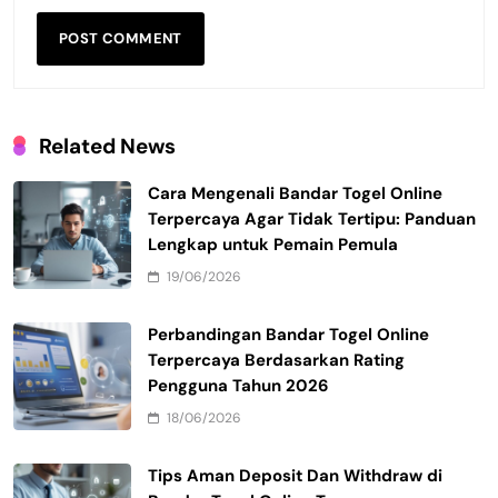
Related News
Cara Mengenali Bandar Togel Online
Terpercaya Agar Tidak Tertipu: Panduan
Lengkap untuk Pemain Pemula
19/06/2026
Perbandingan Bandar Togel Online
Terpercaya Berdasarkan Rating
Pengguna Tahun 2026
18/06/2026
Tips Aman Deposit Dan Withdraw di