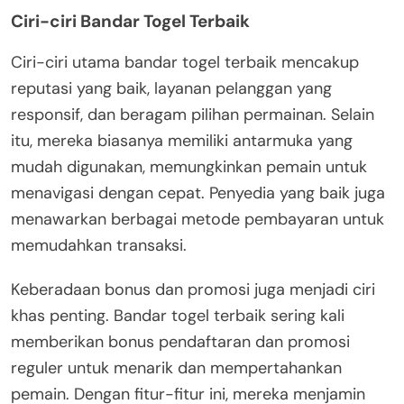
Ciri-ciri Bandar Togel Terbaik
Ciri-ciri utama bandar togel terbaik mencakup
reputasi yang baik, layanan pelanggan yang
responsif, dan beragam pilihan permainan. Selain
itu, mereka biasanya memiliki antarmuka yang
mudah digunakan, memungkinkan pemain untuk
menavigasi dengan cepat. Penyedia yang baik juga
menawarkan berbagai metode pembayaran untuk
memudahkan transaksi.
Keberadaan bonus dan promosi juga menjadi ciri
khas penting. Bandar togel terbaik sering kali
memberikan bonus pendaftaran dan promosi
reguler untuk menarik dan mempertahankan
pemain. Dengan fitur-fitur ini, mereka menjamin