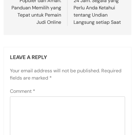
Populer dan Aman:
24 Jam: Segala yang
Panduan Memilih yang
Perlu Anda Ketahui
Tepat untuk Pemain
tentang Undian
Judi Online
Langsung setiap Saat
LEAVE A REPLY
Your email address will not be published.
Required
fields are marked
*
Comment
*