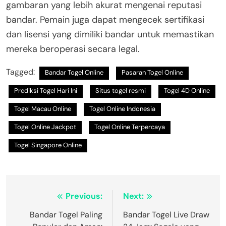
gambaran yang lebih akurat mengenai reputasi
bandar. Pemain juga dapat mengecek sertifikasi
dan lisensi yang dimiliki bandar untuk memastikan
mereka beroperasi secara legal.
Tagged:
Bandar Togel Online
Pasaran Togel Online
Prediksi Togel Hari Ini
Situs togel resmi
Togel 4D Online
Togel Macau Online
Togel Online Indonesia
Togel Online Jackpot
Togel Online Terpercaya
Togel Singapore Online
Post
Previous:
Next:
navigation
Bandar Togel Paling
Bandar Togel Live Draw