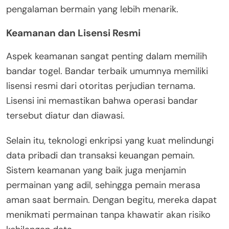
pengalaman bermain yang lebih menarik.
Keamanan dan Lisensi Resmi
Aspek keamanan sangat penting dalam memilih
bandar togel. Bandar terbaik umumnya memiliki
lisensi resmi dari otoritas perjudian ternama.
Lisensi ini memastikan bahwa operasi bandar
tersebut diatur dan diawasi.
Selain itu, teknologi enkripsi yang kuat melindungi
data pribadi dan transaksi keuangan pemain.
Sistem keamanan yang baik juga menjamin
permainan yang adil, sehingga pemain merasa
aman saat bermain. Dengan begitu, mereka dapat
menikmati permainan tanpa khawatir akan risiko