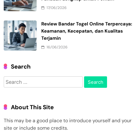
17/06/2026
Review Bandar Togel Online Terpercaya:
Keamanan, Kecepatan, dan Kualitas
Terjamin
16/06/2026
Search
Search
for:
About This Site
This may be a good place to introduce yourself and your
site or include some credits.