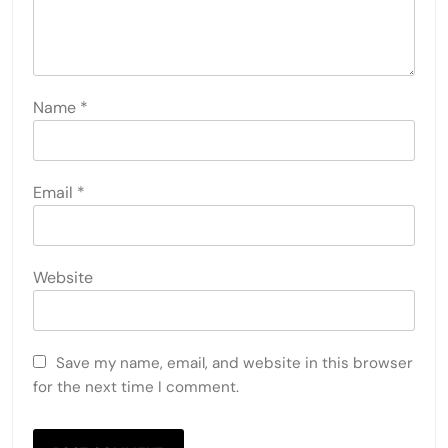
Name
*
Email
*
Website
Save my name, email, and website in this browser
for the next time I comment.