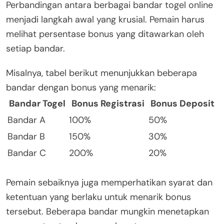
Perbandingan antara berbagai bandar togel online
menjadi langkah awal yang krusial. Pemain harus
melihat persentase bonus yang ditawarkan oleh
setiap bandar.
Misalnya, tabel berikut menunjukkan beberapa
bandar dengan bonus yang menarik:
Bandar Togel
Bonus Registrasi
Bonus Deposit
Bandar A
100%
50%
Bandar B
150%
30%
Bandar C
200%
20%
Pemain sebaiknya juga memperhatikan syarat dan
ketentuan yang berlaku untuk menarik bonus
tersebut. Beberapa bandar mungkin menetapkan