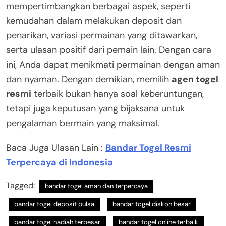
mempertimbangkan berbagai aspek, seperti
kemudahan dalam melakukan deposit dan
penarikan, variasi permainan yang ditawarkan,
serta ulasan positif dari pemain lain. Dengan cara
ini, Anda dapat menikmati permainan dengan aman
dan nyaman. Dengan demikian, memilih
agen togel
resmi
terbaik bukan hanya soal keberuntungan,
tetapi juga keputusan yang bijaksana untuk
pengalaman bermain yang maksimal.
Baca Juga Ulasan Lain :
Bandar Togel Resmi
Terpercaya di Indonesia
Tagged:
bandar togel aman dan terpercaya
bandar togel deposit pulsa
bandar togel diskon besar
bandar togel hadiah terbesar
bandar togel online terbaik