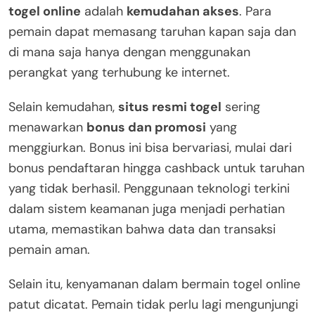
togel online
adalah
kemudahan akses
. Para
pemain dapat memasang taruhan kapan saja dan
di mana saja hanya dengan menggunakan
perangkat yang terhubung ke internet.
Selain kemudahan,
situs resmi togel
sering
menawarkan
bonus dan promosi
yang
menggiurkan. Bonus ini bisa bervariasi, mulai dari
bonus pendaftaran hingga cashback untuk taruhan
yang tidak berhasil. Penggunaan teknologi terkini
dalam sistem keamanan juga menjadi perhatian
utama, memastikan bahwa data dan transaksi
pemain aman.
Selain itu, kenyamanan dalam bermain togel online
patut dicatat. Pemain tidak perlu lagi mengunjungi