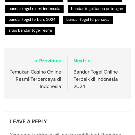
bandar togel resmi indonesia
bandar togel tanpa potongan
bandar togel terbaru 2024
bandar togel terpercaya
situs bandar togel resmi
Post
Previous:
Next:
navigation
Temukan Casino Online
Bandar Togel Online
Resmi Terpercaya di
Terbaik di Indonesia
Indonesia
2024
LEAVE A REPLY
Your email address will not be published.
Required