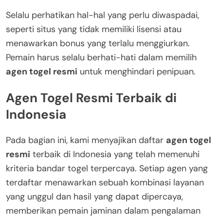
Selalu perhatikan hal-hal yang perlu diwaspadai,
seperti situs yang tidak memiliki lisensi atau
menawarkan bonus yang terlalu menggiurkan.
Pemain harus selalu berhati-hati dalam memilih
agen togel resmi
untuk menghindari penipuan.
Agen Togel Resmi Terbaik di
Indonesia
Pada bagian ini, kami menyajikan daftar
agen togel
resmi
terbaik di Indonesia yang telah memenuhi
kriteria bandar togel terpercaya. Setiap agen yang
terdaftar menawarkan sebuah kombinasi layanan
yang unggul dan hasil yang dapat dipercaya,
memberikan pemain jaminan dalam pengalaman