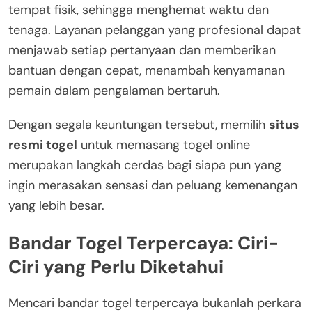
tempat fisik, sehingga menghemat waktu dan
tenaga. Layanan pelanggan yang profesional dapat
menjawab setiap pertanyaan dan memberikan
bantuan dengan cepat, menambah kenyamanan
pemain dalam pengalaman bertaruh.
Dengan segala keuntungan tersebut, memilih
situs
resmi togel
untuk memasang togel online
merupakan langkah cerdas bagi siapa pun yang
ingin merasakan sensasi dan peluang kemenangan
yang lebih besar.
Bandar Togel Terpercaya: Ciri-
Ciri yang Perlu Diketahui
Mencari bandar togel terpercaya bukanlah perkara