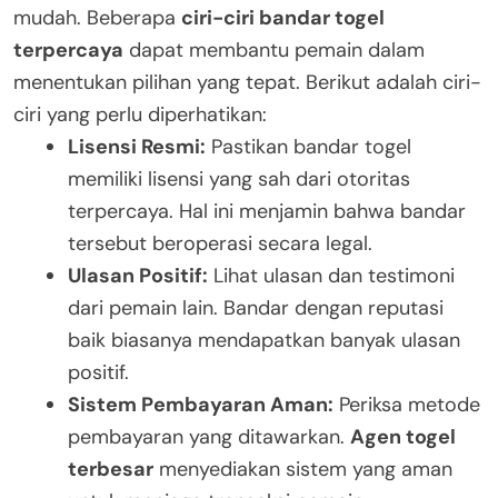
mudah. Beberapa
ciri-ciri bandar togel
terpercaya
dapat membantu pemain dalam
menentukan pilihan yang tepat. Berikut adalah ciri-
ciri yang perlu diperhatikan:
Lisensi Resmi:
Pastikan bandar togel
memiliki lisensi yang sah dari otoritas
terpercaya. Hal ini menjamin bahwa bandar
tersebut beroperasi secara legal.
Ulasan Positif:
Lihat ulasan dan testimoni
dari pemain lain. Bandar dengan reputasi
baik biasanya mendapatkan banyak ulasan
positif.
Sistem Pembayaran Aman:
Periksa metode
pembayaran yang ditawarkan.
Agen togel
terbesar
menyediakan sistem yang aman