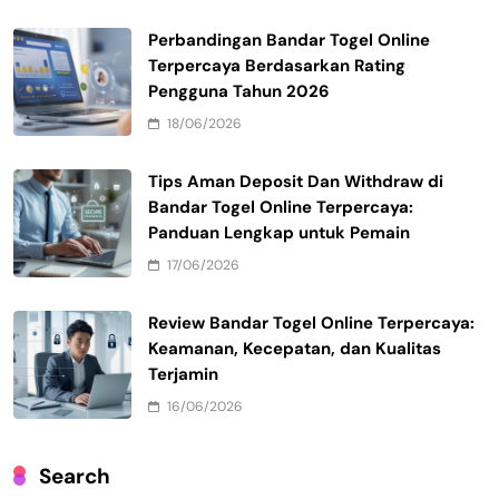
Perbandingan Bandar Togel Online
Terpercaya Berdasarkan Rating
Pengguna Tahun 2026
18/06/2026
Tips Aman Deposit Dan Withdraw di
Bandar Togel Online Terpercaya:
Panduan Lengkap untuk Pemain
17/06/2026
Review Bandar Togel Online Terpercaya:
Keamanan, Kecepatan, dan Kualitas
Terjamin
16/06/2026
Search