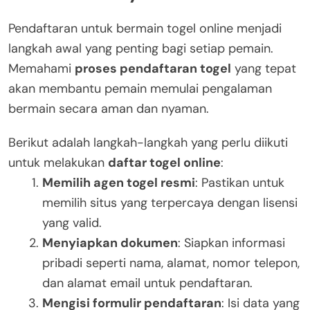
Pendaftaran untuk bermain togel online menjadi
langkah awal yang penting bagi setiap pemain.
Memahami
proses pendaftaran togel
yang tepat
akan membantu pemain memulai pengalaman
bermain secara aman dan nyaman.
Berikut adalah langkah-langkah yang perlu diikuti
untuk melakukan
daftar togel online
:
Memilih agen togel resmi
: Pastikan untuk
memilih situs yang terpercaya dengan lisensi
yang valid.
Menyiapkan dokumen
: Siapkan informasi
pribadi seperti nama, alamat, nomor telepon,
dan alamat email untuk pendaftaran.
Mengisi formulir pendaftaran
: Isi data yang