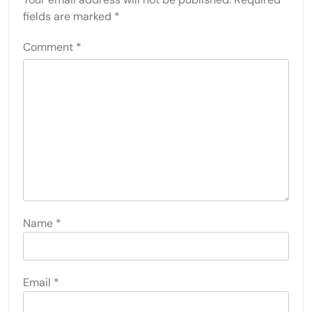
fields are marked
*
Comment
*
Name
*
Email
*