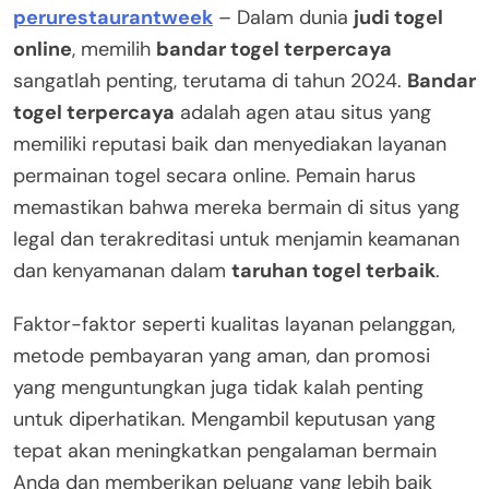
perurestaurantweek
– Dalam dunia
judi togel
online
, memilih
bandar togel terpercaya
sangatlah penting, terutama di tahun 2024.
Bandar
togel terpercaya
adalah agen atau situs yang
memiliki reputasi baik dan menyediakan layanan
permainan togel secara online. Pemain harus
memastikan bahwa mereka bermain di situs yang
legal dan terakreditasi untuk menjamin keamanan
dan kenyamanan dalam
taruhan togel terbaik
.
Faktor-faktor seperti kualitas layanan pelanggan,
metode pembayaran yang aman, dan promosi
yang menguntungkan juga tidak kalah penting
untuk diperhatikan. Mengambil keputusan yang
tepat akan meningkatkan pengalaman bermain
Anda dan memberikan peluang yang lebih baik