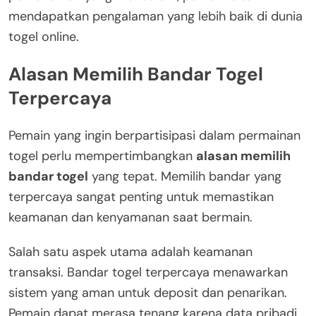
mendapatkan pengalaman yang lebih baik di dunia
togel online.
Alasan Memilih Bandar Togel
Terpercaya
Pemain yang ingin berpartisipasi dalam permainan
togel perlu mempertimbangkan
alasan memilih
bandar togel
yang tepat. Memilih bandar yang
terpercaya sangat penting untuk memastikan
keamanan dan kenyamanan saat bermain.
Salah satu aspek utama adalah keamanan
transaksi. Bandar togel terpercaya menawarkan
sistem yang aman untuk deposit dan penarikan.
Pemain dapat merasa tenang karena data pribadi