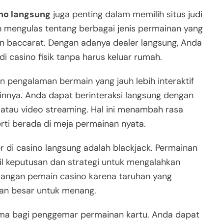
no langsung
juga penting dalam memilih situs judi
kan mengulas tentang berbagai jenis permainan yang
dan baccarat. Dengan adanya dealer langsung, Anda
i casino fisik tanpa harus keluar rumah.
pengalaman bermain yang jauh lebih interaktif
innya. Anda dapat berinteraksi langsung dengan
t atau video streaming. Hal ini menambah rasa
ti berada di meja permainan nyata.
 di casino langsung adalah blackjack. Permainan
l keputusan dan strategi untuk mengalahkan
kalangan pemain casino karena taruhan yang
n besar untuk menang.
tama bagi penggemar permainan kartu. Anda dapat