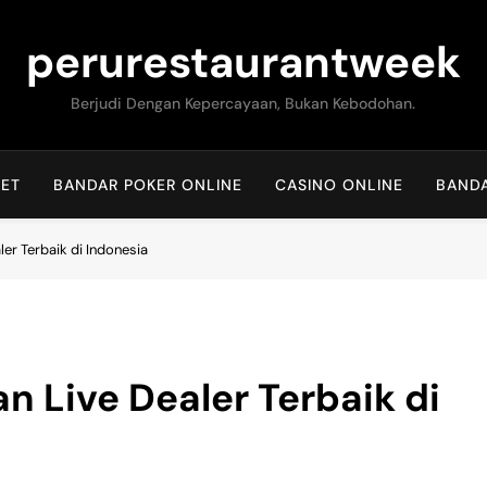
perurestaurantweek
Berjudi Dengan Kepercayaan, Bukan Kebodohan.
KET
BANDAR POKER ONLINE
CASINO ONLINE
BAND
er Terbaik di Indonesia
n Live Dealer Terbaik di