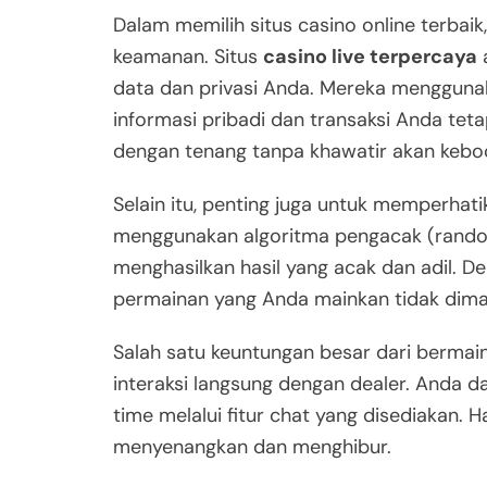
Dalam memilih situs casino online terba
keamanan. Situs
casino live terpercaya
a
data dan privasi Anda. Mereka menggunak
informasi pribadi dan transaksi Anda te
dengan tenang tanpa khawatir akan kebo
Selain itu, penting juga untuk memperhat
menggunakan algoritma pengacak (random
menghasilkan hasil yang acak dan adil. 
permainan yang Anda mainkan tidak diman
Salah satu keuntungan besar dari bermain 
interaksi langsung dengan dealer. Anda d
time melalui fitur chat yang disediakan. 
menyenangkan dan menghibur.