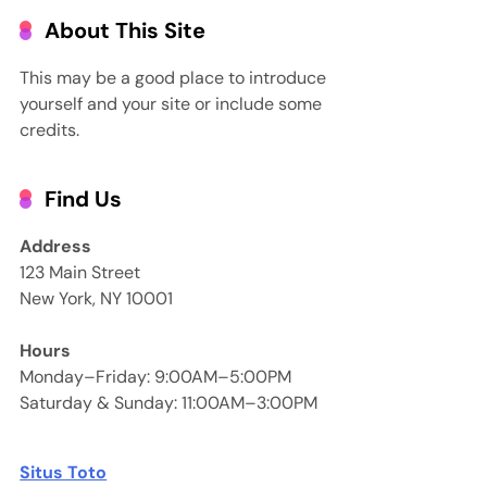
About This Site
This may be a good place to introduce
yourself and your site or include some
credits.
Find Us
Address
123 Main Street
New York, NY 10001
Hours
Monday–Friday: 9:00AM–5:00PM
Saturday & Sunday: 11:00AM–3:00PM
Situs Toto