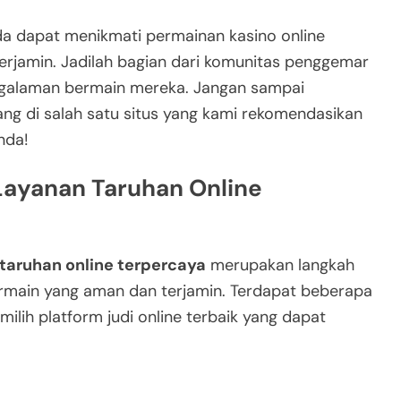
nda dapat menikmati permainan kasino online
 terjamin. Jadilah bagian dari komunitas penggemar
ngalaman bermain mereka. Jangan sampai
ang di salah satu situs yang kami rekomendasikan
nda!
 Layanan Taruhan Online
taruhan online terpercaya
merupakan langkah
main yang aman dan terjamin. Terdapat beberapa
milih platform judi online terbaik yang dapat