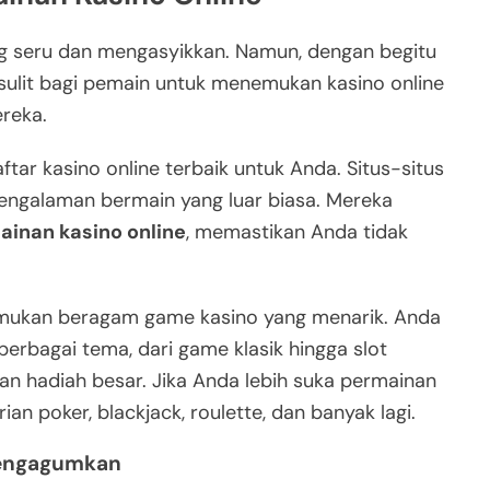
ng seru dan mengasyikkan. Namun, dengan begitu
li sulit bagi pemain untuk menemukan kasino online
reka.
tar kasino online terbaik untuk Anda. Situs-situs
 pengalaman bermain yang luar biasa. Mereka
ainan kasino online
, memastikan Anda tidak
nemukan beragam game kasino yang menarik. Anda
erbagai tema, dari game klasik hingga slot
n hadiah besar. Jika Anda lebih suka permainan
n poker, blackjack, roulette, dan banyak lagi.
Mengagumkan