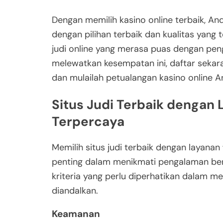
Dengan memilih kasino online terbaik, A
dengan pilihan terbaik dan kualitas yang
judi online yang merasa puas dengan pe
melewatkan kesempatan ini, daftar sekar
dan mulailah petualangan kasino online A
Situs Judi Terbaik dengan
Terpercaya
Memilih situs judi terbaik dengan layanan
penting dalam menikmati pengalaman ber
kriteria yang perlu diperhatikan dalam me
diandalkan.
Keamanan