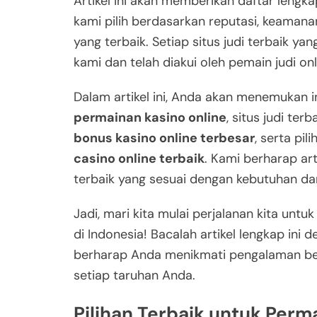
Artikel ini akan memberikan daftar lengk
kami pilih berdasarkan reputasi, keamana
yang terbaik. Setiap situs judi terbaik 
kami dan telah diakui oleh pemain judi onl
Dalam artikel ini, Anda akan menemukan 
permainan kasino online
, situs judi te
bonus kasino online terbesar
, serta pi
casino online terbaik
. Kami berharap art
terbaik yang sesuai dengan kebutuhan da
Jadi, mari kita mulai perjalanan kita unt
di Indonesia! Bacalah artikel lengkap in
berharap Anda menikmati pengalaman ber
setiap taruhan Anda.
Pilihan Terbaik untuk Perm