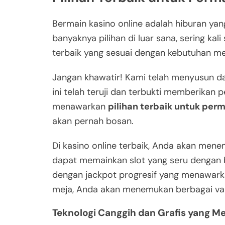
Bermain kasino online adalah hiburan ya
banyaknya pilihan di luar sana, sering ka
terbaik yang sesuai dengan kebutuhan me
Jangan khawatir! Kami telah menyusun daf
ini telah teruji dan terbukti memberikan
menawarkan
pilihan terbaik untuk perm
akan pernah bosan.
Di kasino online terbaik, Anda akan me
dapat memainkan slot yang seru dengan b
dengan jackpot progresif yang menawarka
meja, Anda akan menemukan berbagai varia
Teknologi Canggih dan Grafis yang 