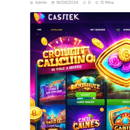
Admin
18/06/2024
0
12 Mins