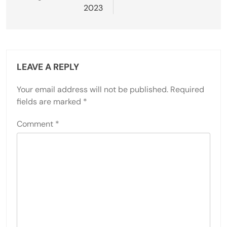
2023
LEAVE A REPLY
Your email address will not be published.
Required
fields are marked
*
Comment
*