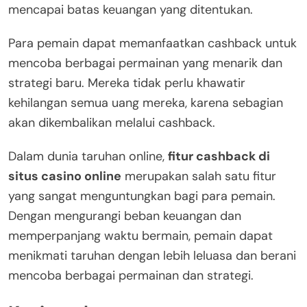
mencapai batas keuangan yang ditentukan.
Para pemain dapat memanfaatkan cashback untuk
mencoba berbagai permainan yang menarik dan
strategi baru. Mereka tidak perlu khawatir
kehilangan semua uang mereka, karena sebagian
akan dikembalikan melalui cashback.
Dalam dunia taruhan online,
fitur cashback di
situs casino online
merupakan salah satu fitur
yang sangat menguntungkan bagi para pemain.
Dengan mengurangi beban keuangan dan
memperpanjang waktu bermain, pemain dapat
menikmati taruhan dengan lebih leluasa dan berani
mencoba berbagai permainan dan strategi.