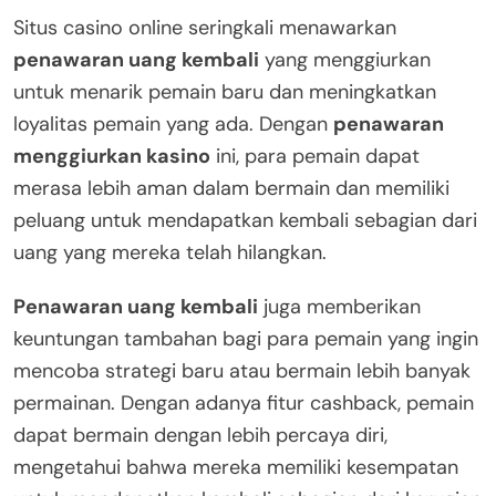
Situs casino online seringkali menawarkan
penawaran uang kembali
yang menggiurkan
untuk menarik pemain baru dan meningkatkan
loyalitas pemain yang ada. Dengan
penawaran
menggiurkan kasino
ini, para pemain dapat
merasa lebih aman dalam bermain dan memiliki
peluang untuk mendapatkan kembali sebagian dari
uang yang mereka telah hilangkan.
Penawaran uang kembali
juga memberikan
keuntungan tambahan bagi para pemain yang ingin
mencoba strategi baru atau bermain lebih banyak
permainan. Dengan adanya fitur cashback, pemain
dapat bermain dengan lebih percaya diri,
mengetahui bahwa mereka memiliki kesempatan