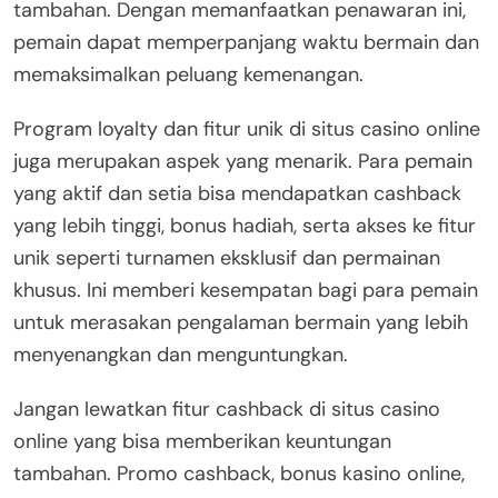
tambahan. Dengan memanfaatkan penawaran ini,
pemain dapat memperpanjang waktu bermain dan
memaksimalkan peluang kemenangan.
Program loyalty dan fitur unik di situs casino online
juga merupakan aspek yang menarik. Para pemain
yang aktif dan setia bisa mendapatkan cashback
yang lebih tinggi, bonus hadiah, serta akses ke fitur
unik seperti turnamen eksklusif dan permainan
khusus. Ini memberi kesempatan bagi para pemain
untuk merasakan pengalaman bermain yang lebih
menyenangkan dan menguntungkan.
Jangan lewatkan fitur cashback di situs casino
online yang bisa memberikan keuntungan
tambahan. Promo cashback, bonus kasino online,