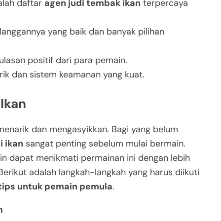
alah daftar
agen judi tembak ikan
terpercaya
langgannya yang baik dan banyak pilihan
ulasan positif dari para pemain.
k dan sistem keamanan yang kuat.
Ikan
enarik dan mengasyikkan. Bagi yang belum
i ikan
sangat penting sebelum mulai bermain.
in dapat menikmati permainan ini dengan lebih
rikut adalah langkah-langkah yang harus diikuti
tips untuk pemain pemula
.
n