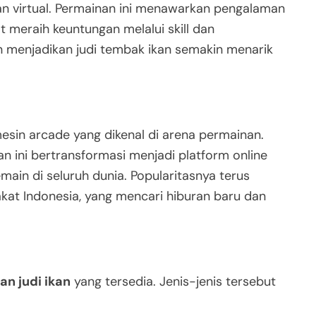
n virtual. Permainan ini menawarkan pengalaman
meraih keuntungan melalui skill dan
 menjadikan judi tembak ikan semakin menarik
esin arcade yang dikenal di arena permainan.
n ini bertransformasi menjadi platform online
in di seluruh dunia. Popularitasnya terus
kat Indonesia, yang mencari hiburan baru dan
an judi ikan
yang tersedia. Jenis-jenis tersebut