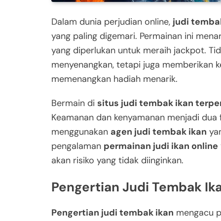
Dalam dunia perjudian online,
judi temba
yang paling digemari. Permainan ini mena
yang diperlukan untuk meraih jackpot. 
menyenangkan, tetapi juga memberikan 
memenangkan hadiah menarik.
Bermain di
situs judi tembak ikan terp
Keamanan dan kenyamanan menjadi dua f
menggunakan
agen judi tembak ikan
yan
pengalaman
permainan judi ikan online
akan risiko yang tidak diinginkan.
Pengertian Judi Tembak Ik
Pengertian judi tembak ikan
mengacu pa