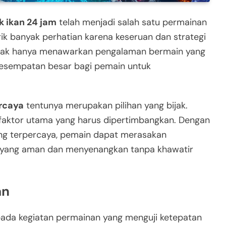
k ikan 24 jam
telah menjadi salah satu permainan
rik banyak perhatian karena keseruan dan strategi
Tidak hanya menawarkan pengalaman bermain yang
kesempatan besar bagi pemain untuk
ercaya
tentunya merupakan pilihan yang bijak.
aktor utama yang harus dipertimbangkan. Dengan
g terpercaya, pemain dapat merasakan
yang aman dan menyenangkan tanpa khawatir
an
da kegiatan permainan yang menguji ketepatan