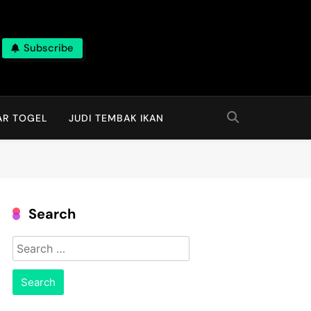
Subscribe
AR TOGEL
JUDI TEMBAK IKAN
Search
Search
for: