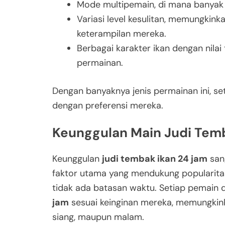
Mode multipemain, di mana banyak
Variasi level kesulitan, memungkink
keterampilan mereka.
Berbagai karakter ikan dengan nila
permainan.
Dengan banyaknya jenis permainan ini, s
dengan preferensi mereka.
Keunggulan Main Judi Tem
Keunggulan
judi tembak ikan 24 jam
san
faktor utama yang mendukung popularita
tidak ada batasan waktu. Setiap pemain
jam
sesuai keinginan mereka, memungkink
siang, maupun malam.