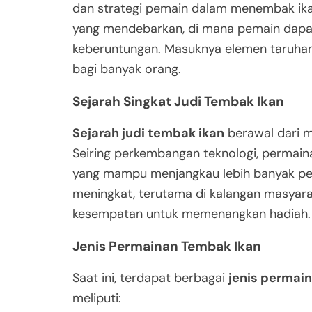
dan strategi pemain dalam menembak ika
yang mendebarkan, di mana pemain dapat 
keberuntungan. Masuknya elemen taruhan
bagi banyak orang.
Sejarah Singkat Judi Tembak Ikan
Sejarah judi tembak ikan
berawal dari m
Seiring perkembangan teknologi, permaina
yang mampu menjangkau lebih banyak pema
meningkat, terutama di kalangan masyara
kesempatan untuk memenangkan hadiah.
Jenis Permainan Tembak Ikan
Saat ini, terdapat berbagai
jenis permain
meliputi: