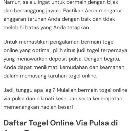
Namun, selalu ingat untuk bermain dengan bijak
dan bertanggung jawab. Pastikan Anda mengatur
anggaran taruhan Anda dengan baik dan tidak
melebihi batas yang Anda tetapkan.
Untuk memastikan pengalaman bermain togel
online yang optimal, pilih situs judi togel terpercaya
yang menawarkan deposit pulsa. Dengan begitu,
Anda dapat menikmati kemudahan dan keamanan
dalam memasang taruhan togel online.
Jadi, tunggu apa lagi? Mulailah bermain togel online
via pulsa dan nikmati keseruan serta kesempatan
memenangkan hadiah besar!
Daftar Togel Online Via Pulsa di