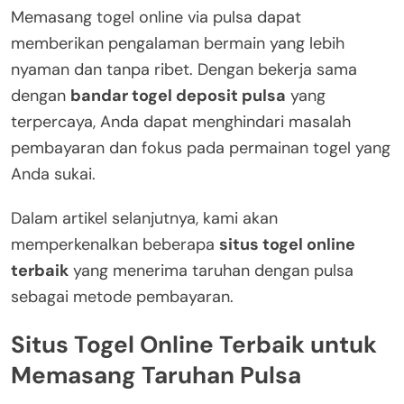
Memasang togel online via pulsa dapat
memberikan pengalaman bermain yang lebih
nyaman dan tanpa ribet. Dengan bekerja sama
dengan
bandar togel deposit pulsa
yang
terpercaya, Anda dapat menghindari masalah
pembayaran dan fokus pada permainan togel yang
Anda sukai.
Dalam artikel selanjutnya, kami akan
memperkenalkan beberapa
situs togel online
terbaik
yang menerima taruhan dengan pulsa
sebagai metode pembayaran.
Situs Togel Online Terbaik untuk
Memasang Taruhan Pulsa