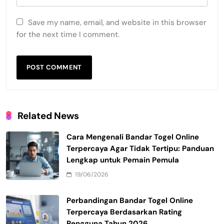
Save my name, email, and website in this browser
for the next time I comment.
Related News
Cara Mengenali Bandar Togel Online
Terpercaya Agar Tidak Tertipu: Panduan
Lengkap untuk Pemain Pemula
19/06/2026
Perbandingan Bandar Togel Online
Terpercaya Berdasarkan Rating
Pengguna Tahun 2026