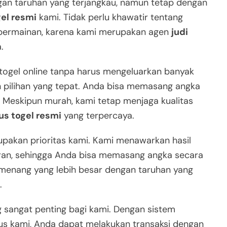
ngan taruhan yang terjangkau, namun tetap dengan
gel resmi
kami. Tidak perlu khawatir tentang
 permainan, karena kami merupakan agen
judi
.
 togel online tanpa harus mengeluarkan banyak
 pilihan yang tepat. Anda bisa memasang angka
 Meskipun murah, kami tetap menjaga kualitas
us togel resmi
yang terpercaya.
akan prioritas kami. Kami menawarkan hasil
aran, sehingga Anda bisa memasang angka secara
g menang yang lebih besar dengan taruhan yang
.
g sangat penting bagi kami. Dengan sistem
tus kami, Anda dapat melakukan transaksi dengan