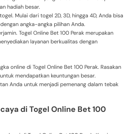
n hadiah besar.
ogel. Mulai dari togel 2D, 3D, hingga 4D, Anda bisa
dengan angka-angka pilihan Anda.
jamin. Togel Online Bet 100 Perak merupakan
enyediakan layanan berkualitas dengan
ka online di Togel Online Bet 100 Perak. Rasakan
 untuk mendapatkan keuntungan besar.
atan Anda untuk menjadi pemenang dalam tebak
aya di Togel Online Bet 100