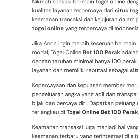
Nikmati sensasi bermain togel online de
kualitas layanan terpercaya dari
situs to
keamanan transaksi dan kejujuran dalam
togel online
yang terpercaya di Indonesia
Jika Anda ingin meraih keseruan bermain
modal, Togel Online
Bet 100 Perak
adalah
dengan taruhan minimal hanya 100 perak.
layanan dan memiliki reputasi sebagai
sit
Kepercayaan dan kepuasan member merup
pengeluaran angka yang adil dan transp
bijak dan percaya diri. Dapatkan peluan
terjangkau di
Togel Online Bet 100 Perak
Keamanan transaksi juga menjadi hal yan
keamanan terbaru yang terintegrasi di si