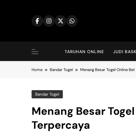
Skip
to
content
TARUHAN ONLINE
JUDI BAS
Home
Bandar Togel
Menang Besar Togel Online Bet
Bandar Togel
Menang Besar Togel 
Terpercaya