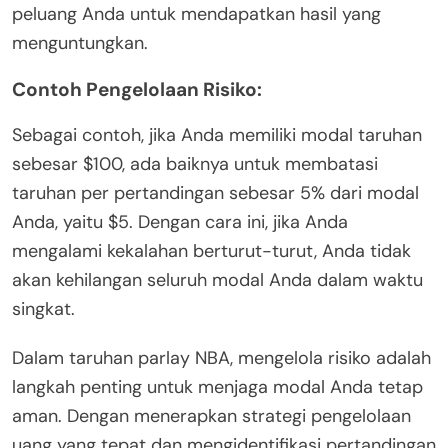
peluang Anda untuk mendapatkan hasil yang
menguntungkan.
Contoh Pengelolaan Risiko:
Sebagai contoh, jika Anda memiliki modal taruhan
sebesar $100, ada baiknya untuk membatasi
taruhan per pertandingan sebesar 5% dari modal
Anda, yaitu $5. Dengan cara ini, jika Anda
mengalami kekalahan berturut-turut, Anda tidak
akan kehilangan seluruh modal Anda dalam waktu
singkat.
Dalam taruhan parlay NBA, mengelola risiko adalah
langkah penting untuk menjaga modal Anda tetap
aman. Dengan menerapkan strategi pengelolaan
uang yang tepat dan mengidentifikasi pertandingan