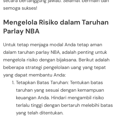
secara bertanggung jawab. Selamat bermain dan
semoga sukses!
Mengelola Risiko dalam Taruhan
Parlay NBA
Untuk tetap menjaga modal Anda tetap aman
dalam taruhan parlay NBA, adalah penting untuk
mengelola risiko dengan bijaksana. Berikut adalah
beberapa strategi pengelolaan uang yang tepat
yang dapat membantu Anda:
Tetapkan Batas Taruhan: Tentukan batas
taruhan yang sesuai dengan kemampuan
keuangan Anda. Hindari mengambil risiko
terlalu tinggi dengan bertaruh melebihi batas
yang telah ditentukan.