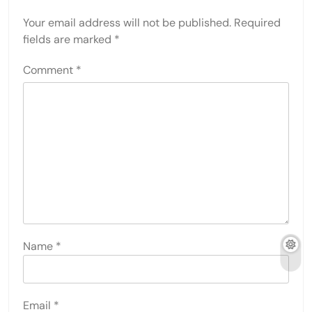
Your email address will not be published.
Required
fields are marked
*
Comment
*
Name
*
Email
*