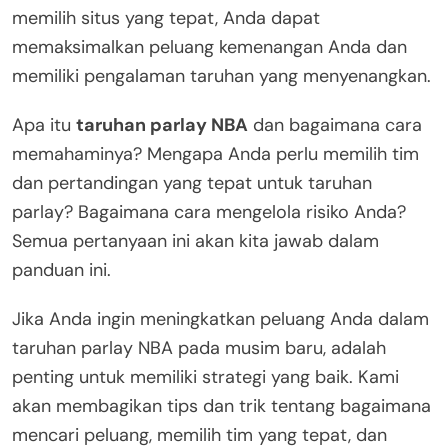
memilih situs yang tepat, Anda dapat
memaksimalkan peluang kemenangan Anda dan
memiliki pengalaman taruhan yang menyenangkan.
Apa itu
taruhan parlay NBA
dan bagaimana cara
memahaminya? Mengapa Anda perlu memilih tim
dan pertandingan yang tepat untuk taruhan
parlay? Bagaimana cara mengelola risiko Anda?
Semua pertanyaan ini akan kita jawab dalam
panduan ini.
Jika Anda ingin meningkatkan peluang Anda dalam
taruhan parlay NBA pada musim baru, adalah
penting untuk memiliki strategi yang baik. Kami
akan membagikan tips dan trik tentang bagaimana
mencari peluang, memilih tim yang tepat, dan