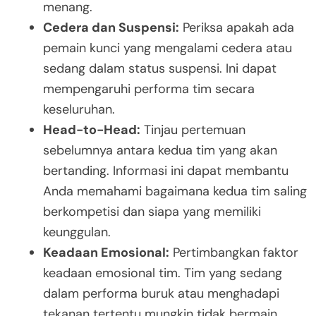
menang.
Cedera dan Suspensi:
Periksa apakah ada
pemain kunci yang mengalami cedera atau
sedang dalam status suspensi. Ini dapat
mempengaruhi performa tim secara
keseluruhan.
Head-to-Head:
Tinjau pertemuan
sebelumnya antara kedua tim yang akan
bertanding. Informasi ini dapat membantu
Anda memahami bagaimana kedua tim saling
berkompetisi dan siapa yang memiliki
keunggulan.
Keadaan Emosional:
Pertimbangkan faktor
keadaan emosional tim. Tim yang sedang
dalam performa buruk atau menghadapi
tekanan tertentu mungkin tidak bermain