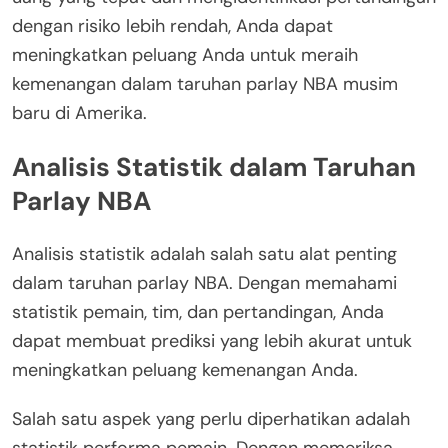
dengan risiko lebih rendah, Anda dapat
meningkatkan peluang Anda untuk meraih
kemenangan dalam taruhan parlay NBA musim
baru di Amerika.
Analisis Statistik dalam Taruhan
Parlay NBA
Analisis statistik adalah salah satu alat penting
dalam taruhan parlay NBA. Dengan memahami
statistik pemain, tim, dan pertandingan, Anda
dapat membuat prediksi yang lebih akurat untuk
meningkatkan peluang kemenangan Anda.
Salah satu aspek yang perlu diperhatikan adalah
statistik performa pemain. Dengan memeriksa