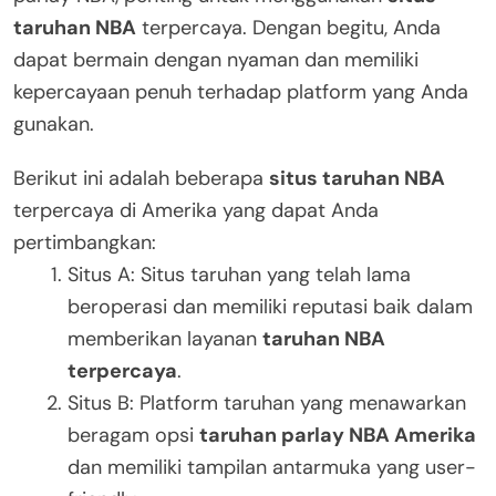
taruhan NBA
terpercaya. Dengan begitu, Anda
dapat bermain dengan nyaman dan memiliki
kepercayaan penuh terhadap platform yang Anda
gunakan.
Berikut ini adalah beberapa
situs taruhan NBA
terpercaya di Amerika yang dapat Anda
pertimbangkan:
Situs A: Situs taruhan yang telah lama
beroperasi dan memiliki reputasi baik dalam
memberikan layanan
taruhan NBA
terpercaya
.
Situs B: Platform taruhan yang menawarkan
beragam opsi
taruhan parlay NBA Amerika
dan memiliki tampilan antarmuka yang user-