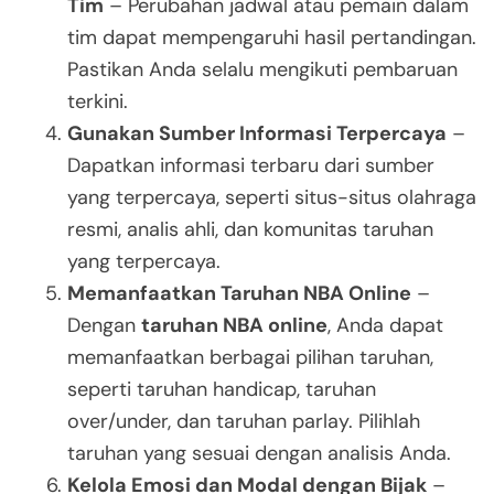
Tim
– Perubahan jadwal atau pemain dalam
tim dapat mempengaruhi hasil pertandingan.
Pastikan Anda selalu mengikuti pembaruan
terkini.
Gunakan Sumber Informasi Terpercaya
–
Dapatkan informasi terbaru dari sumber
yang terpercaya, seperti situs-situs olahraga
resmi, analis ahli, dan komunitas taruhan
yang terpercaya.
Memanfaatkan Taruhan NBA Online
–
Dengan
taruhan NBA online
, Anda dapat
memanfaatkan berbagai pilihan taruhan,
seperti taruhan handicap, taruhan
over/under, dan taruhan parlay. Pilihlah
taruhan yang sesuai dengan analisis Anda.
Kelola Emosi dan Modal dengan Bijak
–