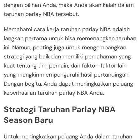
dengan pilihan Anda, maka Anda akan kalah dalam
taruhan parlay NBA tersebut.
Memahami cara kerja taruhan parlay NBA adalah
langkah pertama untuk bisa memenangkan taruhan
ini. Namun, penting juga untuk mengembangkan
strategi yang baik dan memiliki pemahaman yang
kuat tentang tim, pemain, dan faktor-faktor lain
yang mungkin mempengaruhi hasil pertandingan.
Dengan begitu, Anda dapat meningkatkan peluang
keberhasilan taruhan parlay NBA Anda.
Strategi Taruhan Parlay NBA
Season Baru
Untuk meningkatkan peluang Anda dalam taruhan