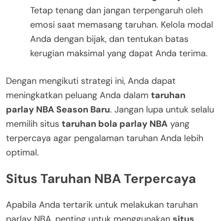
Tetap tenang dan jangan terpengaruh oleh
emosi saat memasang taruhan. Kelola modal
Anda dengan bijak, dan tentukan batas
kerugian maksimal yang dapat Anda terima.
Dengan mengikuti strategi ini, Anda dapat
meningkatkan peluang Anda dalam
taruhan
parlay NBA Season Baru
. Jangan lupa untuk selalu
memilih situs
taruhan bola parlay NBA
yang
terpercaya agar pengalaman taruhan Anda lebih
optimal.
Situs Taruhan NBA Terpercaya
Apabila Anda tertarik untuk melakukan taruhan
parlay NBA, penting untuk menggunakan
situs