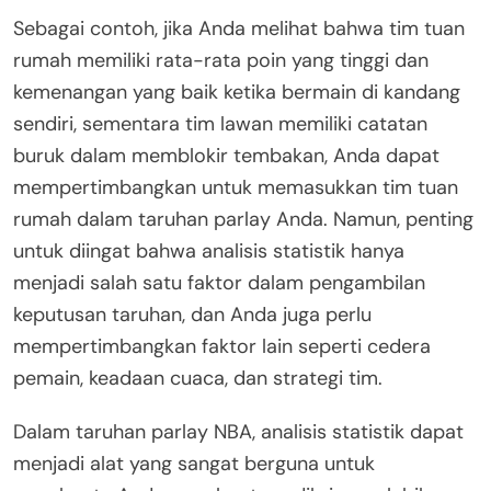
Sebagai contoh, jika Anda melihat bahwa tim tuan
rumah memiliki rata-rata poin yang tinggi dan
kemenangan yang baik ketika bermain di kandang
sendiri, sementara tim lawan memiliki catatan
buruk dalam memblokir tembakan, Anda dapat
mempertimbangkan untuk memasukkan tim tuan
rumah dalam taruhan parlay Anda. Namun, penting
untuk diingat bahwa analisis statistik hanya
menjadi salah satu faktor dalam pengambilan
keputusan taruhan, dan Anda juga perlu
mempertimbangkan faktor lain seperti cedera
pemain, keadaan cuaca, dan strategi tim.
Dalam taruhan parlay NBA, analisis statistik dapat
menjadi alat yang sangat berguna untuk