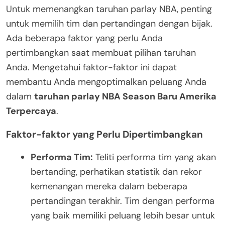
Untuk memenangkan taruhan parlay NBA, penting
untuk memilih tim dan pertandingan dengan bijak.
Ada beberapa faktor yang perlu Anda
pertimbangkan saat membuat pilihan taruhan
Anda. Mengetahui faktor-faktor ini dapat
membantu Anda mengoptimalkan peluang Anda
dalam
taruhan parlay NBA Season Baru Amerika
Terpercaya
.
Faktor-faktor yang Perlu Dipertimbangkan
Performa Tim:
Teliti performa tim yang akan
bertanding, perhatikan statistik dan rekor
kemenangan mereka dalam beberapa
pertandingan terakhir. Tim dengan performa
yang baik memiliki peluang lebih besar untuk