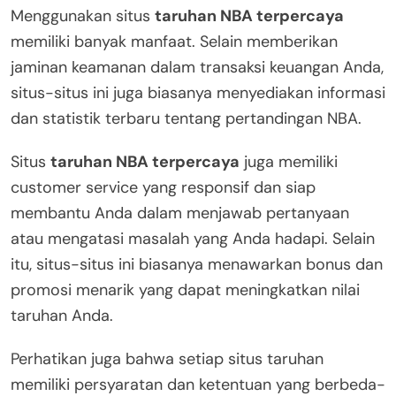
Menggunakan situs
taruhan NBA terpercaya
memiliki banyak manfaat. Selain memberikan
jaminan keamanan dalam transaksi keuangan Anda,
situs-situs ini juga biasanya menyediakan informasi
dan statistik terbaru tentang pertandingan NBA.
Situs
taruhan NBA terpercaya
juga memiliki
customer service yang responsif dan siap
membantu Anda dalam menjawab pertanyaan
atau mengatasi masalah yang Anda hadapi. Selain
itu, situs-situs ini biasanya menawarkan bonus dan
promosi menarik yang dapat meningkatkan nilai
taruhan Anda.
Perhatikan juga bahwa setiap situs taruhan
memiliki persyaratan dan ketentuan yang berbeda-