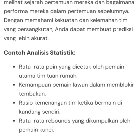
melihat sejarah pertemuan mereka dan bagaimana
performa mereka dalam pertemuan sebelumnya.
Dengan memahami kekuatan dan kelemahan tim
yang bersangkutan, Anda dapat membuat prediksi
yang lebih akurat.
Contoh Analisis Statistik:
Rata-rata poin yang dicetak oleh pemain
utama tim tuan rumah.
Kemampuan pemain lawan dalam memblokir
tembakan.
Rasio kemenangan tim ketika bermain di
kandang sendiri.
Rata-rata rebounds yang dikumpulkan oleh
pemain kunci.