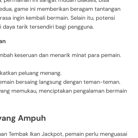
 Kedua, game ini memberikan beragam tantangan
a ingin kembali bermain. Selain itu, potensi
daya tarik tersendiri bagi pengguna.
an
bah keseruan dan menarik minat para pemain.
katkan peluang menang.
emain bersaing langsung dengan teman-teman.
ra yang memukau, menciptakan pengalaman bermain
 yang Ampuh
nan Tembak Ikan Jackpot, pemain perlu menguasai