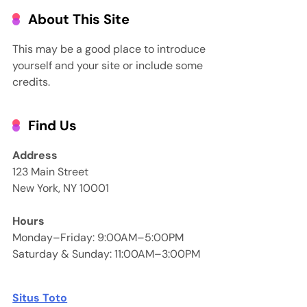
About This Site
This may be a good place to introduce
yourself and your site or include some
credits.
Find Us
Address
123 Main Street
New York, NY 10001
Hours
Monday–Friday: 9:00AM–5:00PM
Saturday & Sunday: 11:00AM–3:00PM
Situs Toto