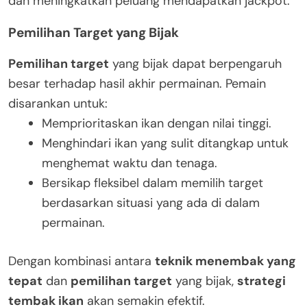
dan meningkatkan peluang mendapatkan jackpot.
Pemilihan Target yang Bijak
Pemilihan target
yang bijak dapat berpengaruh
besar terhadap hasil akhir permainan. Pemain
disarankan untuk:
Memprioritaskan ikan dengan nilai tinggi.
Menghindari ikan yang sulit ditangkap untuk
menghemat waktu dan tenaga.
Bersikap fleksibel dalam memilih target
berdasarkan situasi yang ada di dalam
permainan.
Dengan kombinasi antara
teknik menembak yang
tepat
dan
pemilihan target
yang bijak,
strategi
tembak ikan
akan semakin efektif.