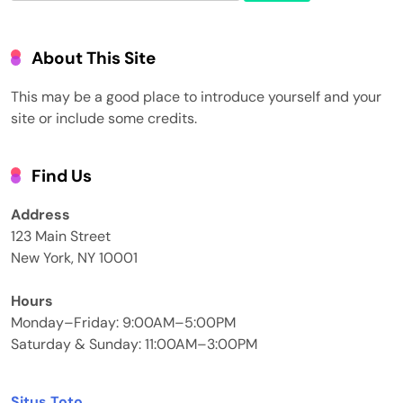
About This Site
This may be a good place to introduce yourself and your
site or include some credits.
Find Us
Address
123 Main Street
New York, NY 10001
Hours
Monday–Friday: 9:00AM–5:00PM
Saturday & Sunday: 11:00AM–3:00PM
Situs Toto