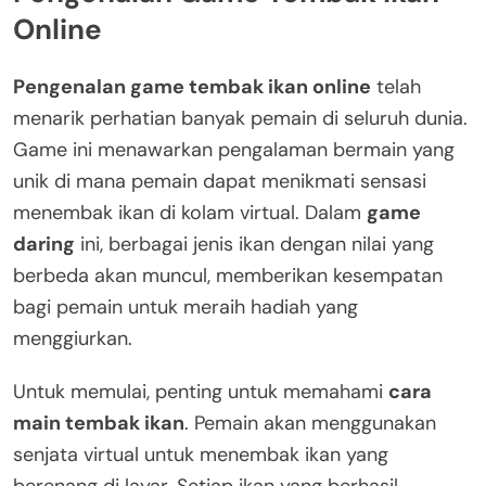
Online
Pengenalan game tembak ikan online
telah
menarik perhatian banyak pemain di seluruh dunia.
Game ini menawarkan pengalaman bermain yang
unik di mana pemain dapat menikmati sensasi
menembak ikan di kolam virtual. Dalam
game
daring
ini, berbagai jenis ikan dengan nilai yang
berbeda akan muncul, memberikan kesempatan
bagi pemain untuk meraih hadiah yang
menggiurkan.
Untuk memulai, penting untuk memahami
cara
main tembak ikan
. Pemain akan menggunakan
senjata virtual untuk menembak ikan yang
berenang di layar. Setiap ikan yang berhasil