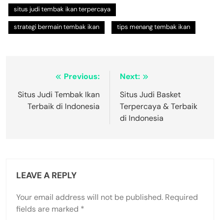
situs judi tembak ikan terpercaya
strategi bermain tembak ikan
tips menang tembak ikan
Post
Previous:
Next:
navigation
Situs Judi Tembak Ikan
Situs Judi Basket
Terbaik di Indonesia
Terpercaya & Terbaik
di Indonesia
LEAVE A REPLY
Your email address will not be published.
Required
fields are marked
*