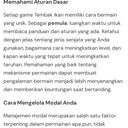
Memahami Aturan Dasar
Setiap game Tembak Ikan memiliki cara bermain
yang unik. Sebagai
pemula
, luangkan waktu untuk
membaca panduan dan aturan yang ada. Ketahui
dengan jelas tentang jenis senjata yang Anda
gunakan, bagaimana cara meningkatkan level, dan
kapan waktu yang tepat untuk meningkatkan
taruhan. Pemahaman yang baik tentang
mekanisme permainan dapat membuat
pengalaman bermain menjadi lebih menyenangkan
dan memberikan keuntungan saat bertanding.
Cara Mengelola Modal Anda
Manajemen modal merupakan salah satu faktor
terpenting dalam permainan apa pun, tidak