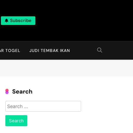
Subscribe
AR TOGEL
JUDI TEMBAK IKAN
Search
Search
for: