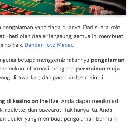
h pengalaman yang tiada duanya. Dari suara koin
ati-hati oleh dealer langsung, semua ini membuat
ino fisik.
Bandar Toto Macau
mengenai betapa menggembirakannya
pengalaman
enemukan informasi mengenai
permainan meja
yang ditawarkan, dan panduan bermain di
ng
di
kasino online live
, Anda dapat menikmati
k, roulette, dan baccarat. Tak hanya itu, Anda
ngan dealer yang membuat pengalaman bermain