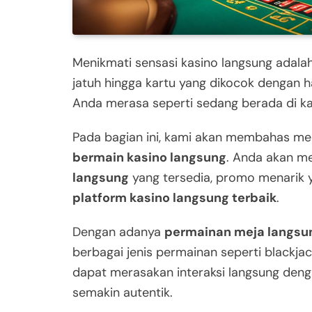
Menikmati sensasi kasino langsung adala
jatuh hingga kartu yang dikocok dengan h
Anda merasa seperti sedang berada di kas
Pada bagian ini, kami akan membahas 
bermain kasino langsung
. Anda akan m
langsung
yang tersedia, promo menarik 
platform kasino langsung terbaik
.
Dengan adanya
permainan meja langsu
berbagai jenis permainan seperti blackjac
dapat merasakan interaksi langsung de
semakin autentik.