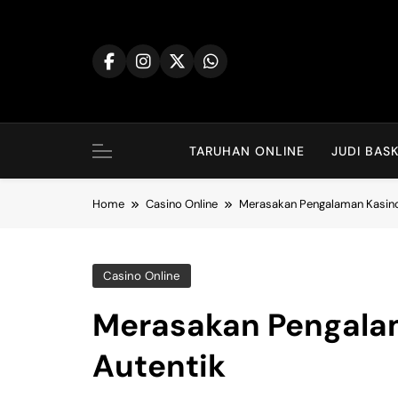
Skip
to
content
TARUHAN ONLINE
JUDI BAS
Home
Casino Online
Merasakan Pengalaman Kasino
Casino Online
Merasakan Pengala
Autentik