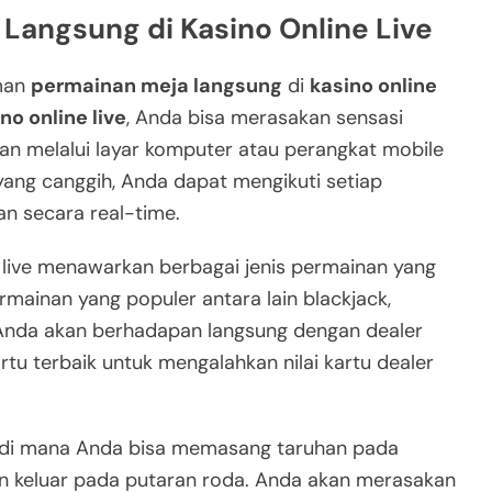
Langsung di Kasino Online Live
aman
permainan meja langsung
di
kasino online
no online live
, Anda bisa merasakan sensasi
n melalui layar komputer atau perangkat mobile
yang canggih, Anda dapat mengikuti setiap
an secara real-time.
e live menawarkan berbagai jenis permainan yang
mainan yang populer antara lain blackjack,
, Anda akan berhadapan langsung dengan dealer
 terbaik untuk mengalahkan nilai kartu dealer
k di mana Anda bisa memasang taruhan pada
an keluar pada putaran roda. Anda akan merasakan