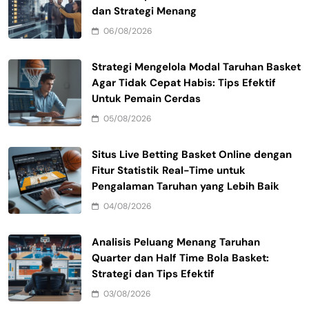
dan Strategi Menang
06/08/2026
Strategi Mengelola Modal Taruhan Basket
Agar Tidak Cepat Habis: Tips Efektif
Untuk Pemain Cerdas
05/08/2026
Situs Live Betting Basket Online dengan
Fitur Statistik Real-Time untuk
Pengalaman Taruhan yang Lebih Baik
04/08/2026
Analisis Peluang Menang Taruhan
Quarter dan Half Time Bola Basket:
Strategi dan Tips Efektif
03/08/2026