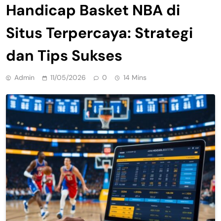
Handicap Basket NBA di
Situs Terpercaya: Strategi
dan Tips Sukses
Admin
11/05/2026
0
14 Mins