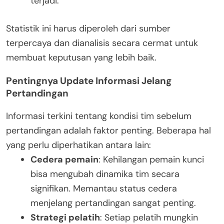
terjadi.
Statistik ini harus diperoleh dari sumber
terpercaya dan dianalisis secara cermat untuk
membuat keputusan yang lebih baik.
Pentingnya Update Informasi Jelang
Pertandingan
Informasi terkini tentang kondisi tim sebelum
pertandingan adalah faktor penting. Beberapa hal
yang perlu diperhatikan antara lain:
Cedera pemain
: Kehilangan pemain kunci
bisa mengubah dinamika tim secara
signifikan. Memantau status cedera
menjelang pertandingan sangat penting.
Strategi pelatih
: Setiap pelatih mungkin