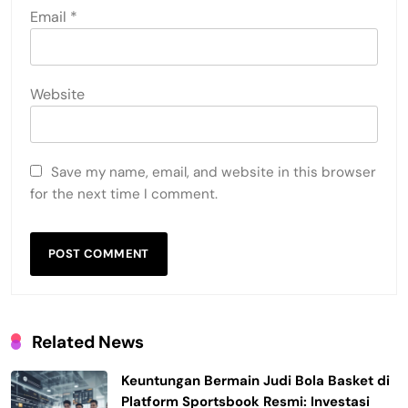
Email
*
Website
Save my name, email, and website in this browser
for the next time I comment.
Related News
Keuntungan Bermain Judi Bola Basket di
Platform Sportsbook Resmi: Investasi