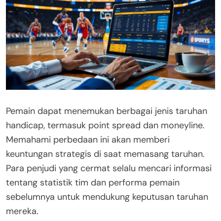
Pemain dapat menemukan berbagai jenis taruhan
handicap, termasuk point spread dan moneyline.
Memahami perbedaan ini akan memberi
keuntungan strategis di saat memasang taruhan.
Para penjudi yang cermat selalu mencari informasi
tentang statistik tim dan performa pemain
sebelumnya untuk mendukung keputusan taruhan
mereka.