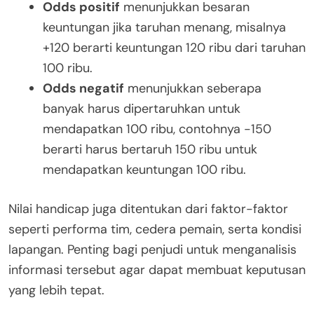
Odds positif
menunjukkan besaran
keuntungan jika taruhan menang, misalnya
+120 berarti keuntungan 120 ribu dari taruhan
100 ribu.
Odds negatif
menunjukkan seberapa
banyak harus dipertaruhkan untuk
mendapatkan 100 ribu, contohnya -150
berarti harus bertaruh 150 ribu untuk
mendapatkan keuntungan 100 ribu.
Nilai handicap juga ditentukan dari faktor-faktor
seperti performa tim, cedera pemain, serta kondisi
lapangan. Penting bagi penjudi untuk menganalisis
informasi tersebut agar dapat membuat keputusan
yang lebih tepat.