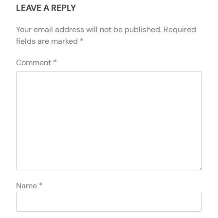
LEAVE A REPLY
Your email address will not be published.
Required
fields are marked
*
Comment
*
Name
*