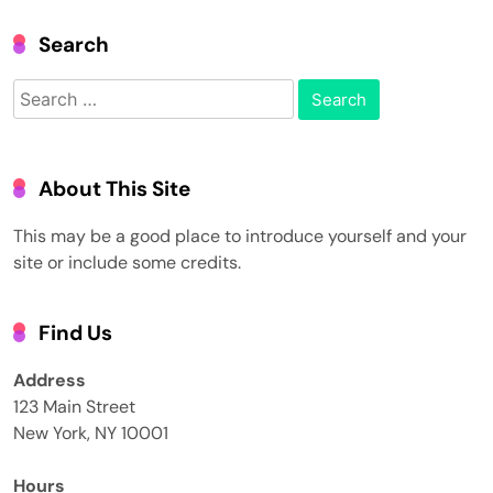
Search
Search
for:
About This Site
This may be a good place to introduce yourself and your
site or include some credits.
Find Us
Address
123 Main Street
New York, NY 10001
Hours