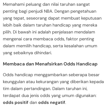
Memahami peluang dan nilai taruhan sangat
penting bagi penjudi NBA. Dengan pengetahuan
yang tepat, seseorang dapat membuat keputusan
lebih baik dalam taruhan handicap yang mereka
pilih. Di bawah ini adalah penjelasan mendalam
mengenai cara membaca odds, faktor penting
dalam memilih handicap, serta kesalahan umum
yang sebaiknya dihindari.
Membaca dan Menafsirkan Odds Handicap
Odds handicap menggambarkan seberapa besar
keunggulan atau kekurangan yang diberikan kepada
tim dalam pertandingan. Dalam taruhan ini,
terdapat dua jenis odds yang umum digunakan:
odds positif
dan
odds negatif
.