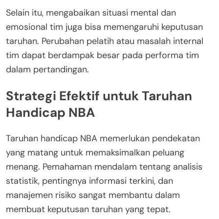
Selain itu, mengabaikan situasi mental dan
emosional tim juga bisa memengaruhi keputusan
taruhan. Perubahan pelatih atau masalah internal
tim dapat berdampak besar pada performa tim
dalam pertandingan.
Strategi Efektif untuk Taruhan
Handicap NBA
Taruhan handicap NBA memerlukan pendekatan
yang matang untuk memaksimalkan peluang
menang. Pemahaman mendalam tentang analisis
statistik, pentingnya informasi terkini, dan
manajemen risiko sangat membantu dalam
membuat keputusan taruhan yang tepat.