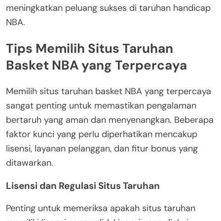
meningkatkan peluang sukses di taruhan handicap
NBA.
Tips Memilih Situs Taruhan
Basket NBA yang Terpercaya
Memilih situs taruhan basket NBA yang terpercaya
sangat penting untuk memastikan pengalaman
bertaruh yang aman dan menyenangkan. Beberapa
faktor kunci yang perlu diperhatikan mencakup
lisensi, layanan pelanggan, dan fitur bonus yang
ditawarkan.
Lisensi dan Regulasi Situs Taruhan
Penting untuk memeriksa apakah situs taruhan