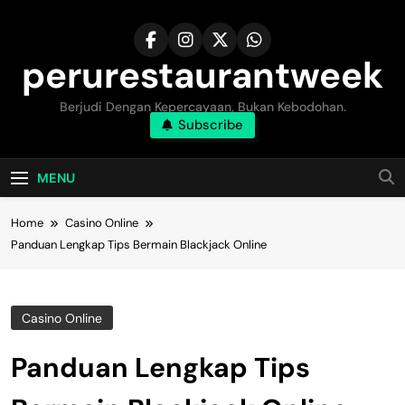
Skip
to
content
perurestaurantweek
Berjudi Dengan Kepercayaan, Bukan Kebodohan.
Subscribe
MENU
Home
Casino Online
Panduan Lengkap Tips Bermain Blackjack Online
Casino Online
Panduan Lengkap Tips