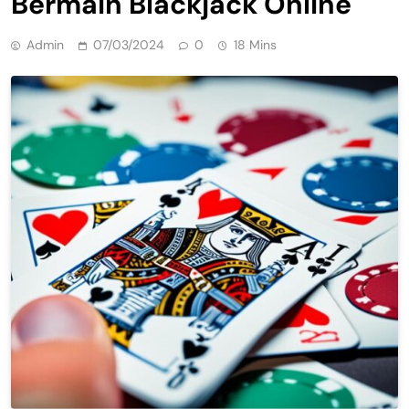
Bermain Blackjack Online
Admin
07/03/2024
0
18 Mins