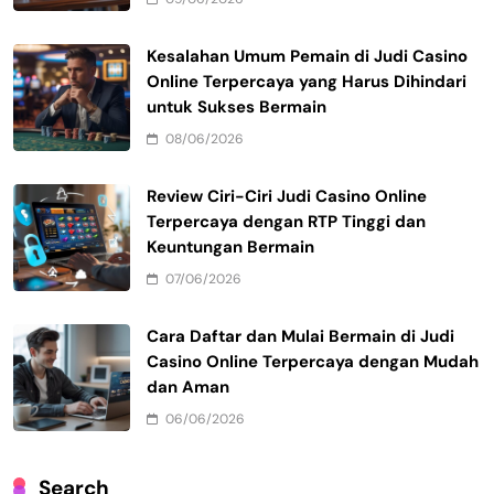
Kesalahan Umum Pemain di Judi Casino
Online Terpercaya yang Harus Dihindari
untuk Sukses Bermain
08/06/2026
Review Ciri-Ciri Judi Casino Online
Terpercaya dengan RTP Tinggi dan
Keuntungan Bermain
07/06/2026
Cara Daftar dan Mulai Bermain di Judi
Casino Online Terpercaya dengan Mudah
dan Aman
06/06/2026
Search