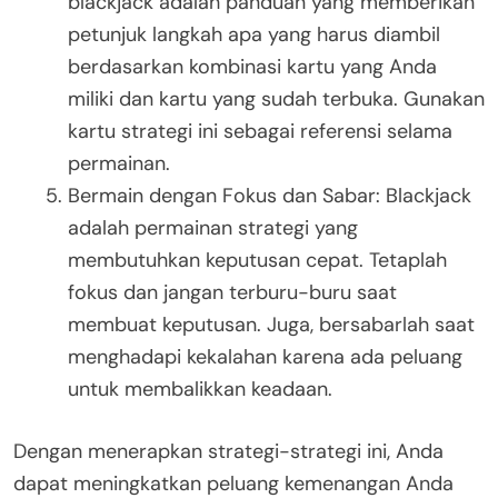
blackjack adalah panduan yang memberikan
petunjuk langkah apa yang harus diambil
berdasarkan kombinasi kartu yang Anda
miliki dan kartu yang sudah terbuka. Gunakan
kartu strategi ini sebagai referensi selama
permainan.
Bermain dengan Fokus dan Sabar: Blackjack
adalah permainan strategi yang
membutuhkan keputusan cepat. Tetaplah
fokus dan jangan terburu-buru saat
membuat keputusan. Juga, bersabarlah saat
menghadapi kekalahan karena ada peluang
untuk membalikkan keadaan.
Dengan menerapkan strategi-strategi ini, Anda
dapat meningkatkan peluang kemenangan Anda