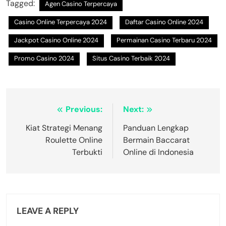
Tagged:
Agen Casino Terpercaya
Casino Online Terpercaya 2024
Daftar Casino Online 2024
Jackpot Casino Online 2024
Permainan Casino Terbaru 2024
Promo Casino 2024
Situs Casino Terbaik 2024
Post
Previous:
Next:
navigation
Kiat Strategi Menang
Panduan Lengkap
Roulette Online
Bermain Baccarat
Terbukti
Online di Indonesia
LEAVE A REPLY