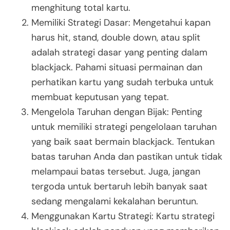
menghitung total kartu.
Memiliki Strategi Dasar: Mengetahui kapan
harus hit, stand, double down, atau split
adalah strategi dasar yang penting dalam
blackjack. Pahami situasi permainan dan
perhatikan kartu yang sudah terbuka untuk
membuat keputusan yang tepat.
Mengelola Taruhan dengan Bijak: Penting
untuk memiliki strategi pengelolaan taruhan
yang baik saat bermain blackjack. Tentukan
batas taruhan Anda dan pastikan untuk tidak
melampaui batas tersebut. Juga, jangan
tergoda untuk bertaruh lebih banyak saat
sedang mengalami kekalahan beruntun.
Menggunakan Kartu Strategi: Kartu strategi