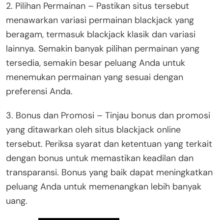
2. Pilihan Permainan – Pastikan situs tersebut
menawarkan variasi permainan blackjack yang
beragam, termasuk blackjack klasik dan variasi
lainnya. Semakin banyak pilihan permainan yang
tersedia, semakin besar peluang Anda untuk
menemukan permainan yang sesuai dengan
preferensi Anda.
3. Bonus dan Promosi – Tinjau bonus dan promosi
yang ditawarkan oleh situs blackjack online
tersebut. Periksa syarat dan ketentuan yang terkait
dengan bonus untuk memastikan keadilan dan
transparansi. Bonus yang baik dapat meningkatkan
peluang Anda untuk memenangkan lebih banyak
uang.