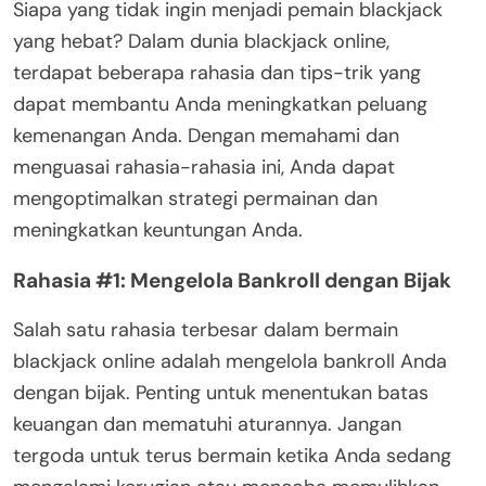
Siapa yang tidak ingin menjadi pemain blackjack
yang hebat? Dalam dunia blackjack online,
terdapat beberapa rahasia dan tips-trik yang
dapat membantu Anda meningkatkan peluang
kemenangan Anda. Dengan memahami dan
menguasai rahasia-rahasia ini, Anda dapat
mengoptimalkan strategi permainan dan
meningkatkan keuntungan Anda.
Rahasia #1: Mengelola Bankroll dengan Bijak
Salah satu rahasia terbesar dalam bermain
blackjack online adalah mengelola bankroll Anda
dengan bijak. Penting untuk menentukan batas
keuangan dan mematuhi aturannya. Jangan
tergoda untuk terus bermain ketika Anda sedang