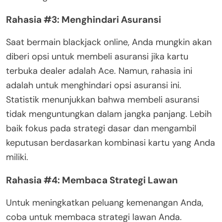
Rahasia #3: Menghindari Asuransi
Saat bermain blackjack online, Anda mungkin akan
diberi opsi untuk membeli asuransi jika kartu
terbuka dealer adalah Ace. Namun, rahasia ini
adalah untuk menghindari opsi asuransi ini.
Statistik menunjukkan bahwa membeli asuransi
tidak menguntungkan dalam jangka panjang. Lebih
baik fokus pada strategi dasar dan mengambil
keputusan berdasarkan kombinasi kartu yang Anda
miliki.
Rahasia #4: Membaca Strategi Lawan
Untuk meningkatkan peluang kemenangan Anda,
coba untuk membaca strategi lawan Anda.