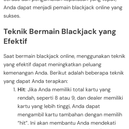
Anda dapat menjadi pemain blackjack online yang
sukses.
Teknik Bermain Blackjack yang
Efektif
Saat bermain blackjack online, menggunakan teknik
yang efektif dapat meningkatkan peluang
kemenangan Anda. Berikut adalah beberapa teknik
yang dapat Anda terapkan:
Hit
: Jika Anda memiliki total kartu yang
rendah, seperti 8 atau 9, dan dealer memiliki
kartu yang lebih tinggi, Anda dapat
mengambil kartu tambahan dengan memilih
“hit”. Ini akan membantu Anda mendekati