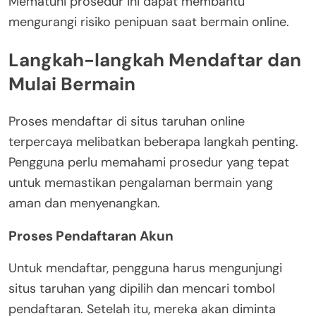
Mematuhi prosedur ini dapat membantu
mengurangi risiko penipuan saat bermain online.
Langkah-langkah Mendaftar dan
Mulai Bermain
Proses mendaftar di situs taruhan online
terpercaya melibatkan beberapa langkah penting.
Pengguna perlu memahami prosedur yang tepat
untuk memastikan pengalaman bermain yang
aman dan menyenangkan.
Proses Pendaftaran Akun
Untuk mendaftar, pengguna harus mengunjungi
situs taruhan yang dipilih dan mencari tombol
pendaftaran. Setelah itu, mereka akan diminta