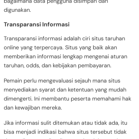
bagaimana data pengguna disimpan dan
digunakan.
Transparansi Informasi
Transparansi informasi adalah ciri situs taruhan
online yang terpercaya. Situs yang baik akan
memberikan informasi lengkap mengenai aturan
taruhan, odds, dan kebijakan pembayaran.
Pemain perlu mengevaluasi sejauh mana situs
menyediakan syarat dan ketentuan yang mudah
dimengerti. Ini membantu peserta memahami hak
dan kewajiban mereka.
Jika informasi sulit ditemukan atau tidak ada, itu
bisa menjadi indikasi bahwa situs tersebut tidak