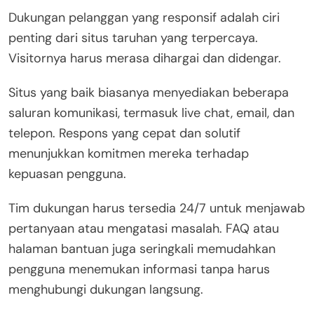
Dukungan pelanggan yang responsif adalah ciri
penting dari situs taruhan yang terpercaya.
Visitornya harus merasa dihargai dan didengar.
Situs yang baik biasanya menyediakan beberapa
saluran komunikasi, termasuk live chat, email, dan
telepon. Respons yang cepat dan solutif
menunjukkan komitmen mereka terhadap
kepuasan pengguna.
Tim dukungan harus tersedia 24/7 untuk menjawab
pertanyaan atau mengatasi masalah. FAQ atau
halaman bantuan juga seringkali memudahkan
pengguna menemukan informasi tanpa harus
menghubungi dukungan langsung.