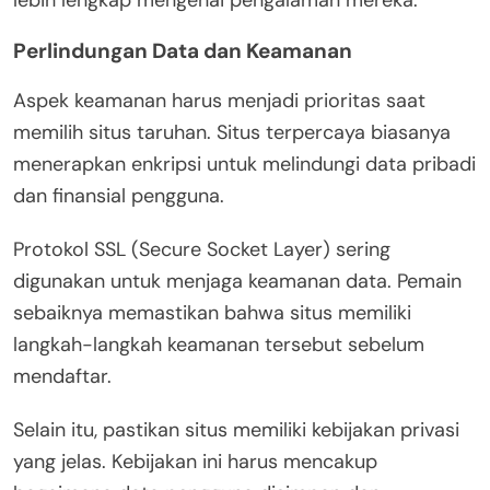
lebih lengkap mengenai pengalaman mereka.
Perlindungan Data dan Keamanan
Aspek keamanan harus menjadi prioritas saat
memilih situs taruhan. Situs terpercaya biasanya
menerapkan enkripsi untuk melindungi data pribadi
dan finansial pengguna.
Protokol SSL (Secure Socket Layer) sering
digunakan untuk menjaga keamanan data. Pemain
sebaiknya memastikan bahwa situs memiliki
langkah-langkah keamanan tersebut sebelum
mendaftar.
Selain itu, pastikan situs memiliki kebijakan privasi
yang jelas. Kebijakan ini harus mencakup