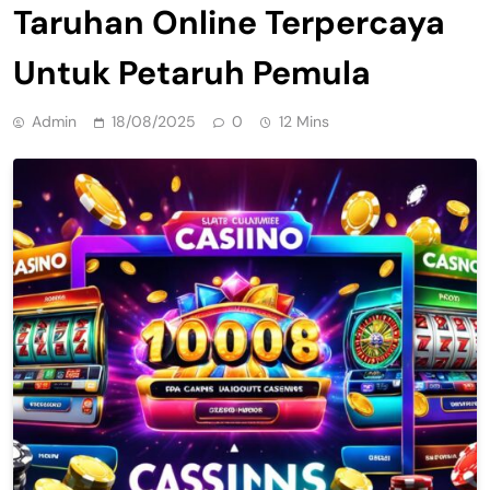
Taruhan Online Terpercaya
Untuk Petaruh Pemula
Admin
18/08/2025
0
12 Mins