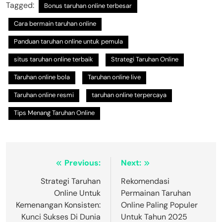
Tagged:
Bonus taruhan online terbesar
Cara bermain taruhan online
Panduan taruhan online untuk pemula
situs taruhan online terbaik
Strategi Taruhan Online
Taruhan online bola
Taruhan online live
Taruhan online resmi
taruhan online terpercaya
Tips Menang Taruhan Online
Post
Previous:
Next:
navigation
Strategi Taruhan
Rekomendasi
Online Untuk
Permainan Taruhan
Kemenangan Konsisten:
Online Paling Populer
Kunci Sukses Di Dunia
Untuk Tahun 2025