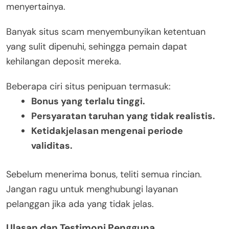
menyertainya.
Banyak situs scam menyembunyikan ketentuan
yang sulit dipenuhi, sehingga pemain dapat
kehilangan deposit mereka.
Beberapa ciri situs penipuan termasuk:
Bonus yang terlalu tinggi.
Persyaratan taruhan yang tidak realistis.
Ketidakjelasan mengenai periode
validitas.
Sebelum menerima bonus, teliti semua rincian.
Jangan ragu untuk menghubungi layanan
pelanggan jika ada yang tidak jelas.
Ulasan dan Testimoni Pengguna