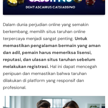
Dalam dunia perjudian online yang semakin
berkembang, memilih situs taruhan online
terpercaya menjadi sangat penting.
Untuk
memastikan pengalaman bermain yang aman
dan adil, pemain harus memeriksa lisensi,
reputasi, dan ulasan situs taruhan sebelum
melakukan registrasi.
Hal ini dapat mencegah
penipuan dan memastikan bahwa taruhan
dilakukan di platform yang responsif dan
profesional.