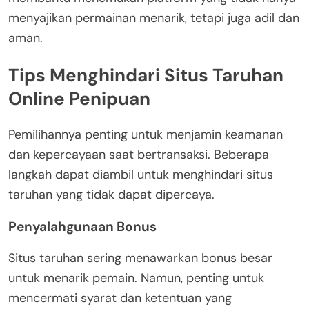
menyajikan permainan menarik, tetapi juga adil dan
aman.
Tips Menghindari Situs Taruhan
Online Penipuan
Pemilihannya penting untuk menjamin keamanan
dan kepercayaan saat bertransaksi. Beberapa
langkah dapat diambil untuk menghindari situs
taruhan yang tidak dapat dipercaya.
Penyalahgunaan Bonus
Situs taruhan sering menawarkan bonus besar
untuk menarik pemain. Namun, penting untuk
mencermati syarat dan ketentuan yang