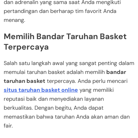
dan adrenalin yang sama saat Anda mengikuti
pertandingan dan berharap tim favorit Anda
menang.
Memilih Bandar Taruhan Basket
Terpercaya
Salah satu langkah awal yang sangat penting dalam
memulai taruhan basket adalah memilih
bandar
taruhan basket
terpercaya. Anda perlu mencari
situs taruhan basket online
yang memiliki
reputasi baik dan menyediakan layanan
berkualitas. Dengan begitu, Anda dapat
memastikan bahwa taruhan Anda akan aman dan
fair.