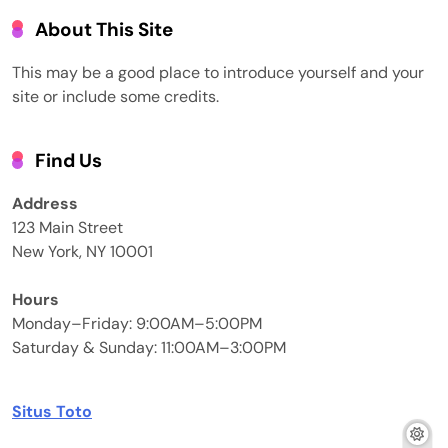
About This Site
This may be a good place to introduce yourself and your
site or include some credits.
Find Us
Address
123 Main Street
New York, NY 10001
Hours
Monday–Friday: 9:00AM–5:00PM
Saturday & Sunday: 11:00AM–3:00PM
Situs Toto