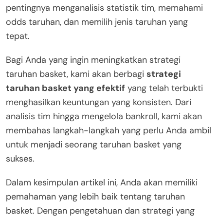
pentingnya menganalisis statistik tim, memahami
odds taruhan, dan memilih jenis taruhan yang
tepat.
Bagi Anda yang ingin meningkatkan strategi
taruhan basket, kami akan berbagi
strategi
taruhan basket yang efektif
yang telah terbukti
menghasilkan keuntungan yang konsisten. Dari
analisis tim hingga mengelola bankroll, kami akan
membahas langkah-langkah yang perlu Anda ambil
untuk menjadi seorang taruhan basket yang
sukses.
Dalam kesimpulan artikel ini, Anda akan memiliki
pemahaman yang lebih baik tentang taruhan
basket. Dengan pengetahuan dan strategi yang