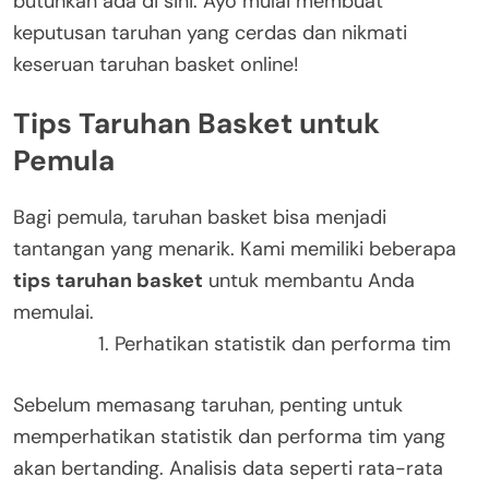
butuhkan ada di sini. Ayo mulai membuat
keputusan taruhan yang cerdas dan nikmati
keseruan taruhan basket online!
Tips Taruhan Basket untuk
Pemula
Bagi pemula, taruhan basket bisa menjadi
tantangan yang menarik. Kami memiliki beberapa
tips taruhan basket
untuk membantu Anda
memulai.
Perhatikan statistik dan performa tim
Sebelum memasang taruhan, penting untuk
memperhatikan statistik dan performa tim yang
akan bertanding. Analisis data seperti rata-rata