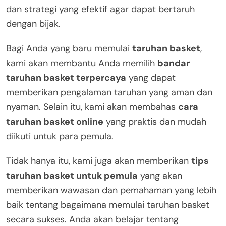
dan strategi yang efektif agar dapat bertaruh
dengan bijak.
Bagi Anda yang baru memulai
taruhan basket
,
kami akan membantu Anda memilih
bandar
taruhan basket terpercaya
yang dapat
memberikan pengalaman taruhan yang aman dan
nyaman. Selain itu, kami akan membahas
cara
taruhan basket online
yang praktis dan mudah
diikuti untuk para pemula.
Tidak hanya itu, kami juga akan memberikan
tips
taruhan basket untuk pemula
yang akan
memberikan wawasan dan pemahaman yang lebih
baik tentang bagaimana memulai taruhan basket
secara sukses. Anda akan belajar tentang