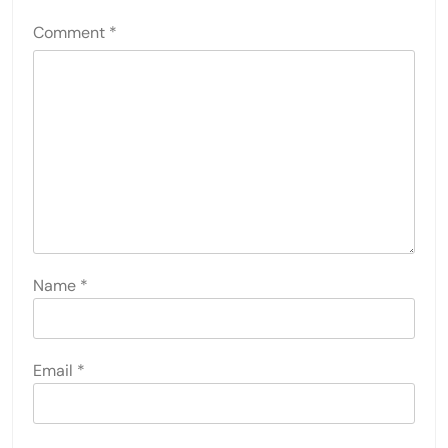
Comment
*
Name
*
Email
*