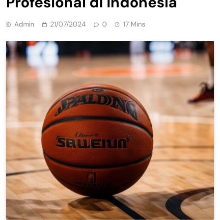
Profesional di Indonesia
Admin
21/07/2024
0
17 Mins