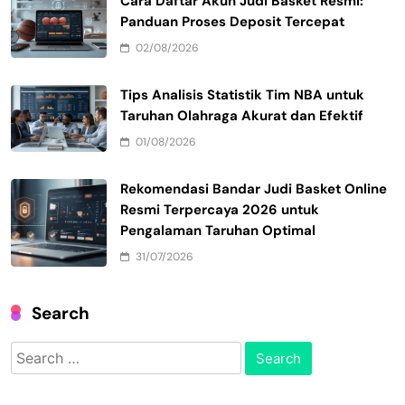
Cara Daftar Akun Judi Basket Resmi:
Panduan Proses Deposit Tercepat
02/08/2026
Tips Analisis Statistik Tim NBA untuk
Taruhan Olahraga Akurat dan Efektif
01/08/2026
Rekomendasi Bandar Judi Basket Online
Resmi Terpercaya 2026 untuk
Pengalaman Taruhan Optimal
31/07/2026
Search
Search
for: