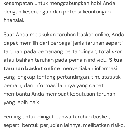
kesempatan untuk menggabungkan hobi Anda
dengan kesenangan dan potensi keuntungan
finansial.
Saat Anda melakukan taruhan basket online, Anda
dapat memilih dari berbagai jenis taruhan seperti
taruhan pada pemenang pertandingan, total skor,
atau bahkan taruhan pada pemain individu.
Situs
taruhan basket online
menyediakan informasi
yang lengkap tentang pertandingan, tim, statistik
pemain, dan informasi lainnya yang dapat
membantu Anda membuat keputusan taruhan
yang lebih baik.
Penting untuk diingat bahwa taruhan basket,
seperti bentuk perjudian lainnya, melibatkan risiko.