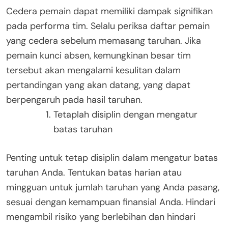
Cedera pemain dapat memiliki dampak signifikan
pada performa tim. Selalu periksa daftar pemain
yang cedera sebelum memasang taruhan. Jika
pemain kunci absen, kemungkinan besar tim
tersebut akan mengalami kesulitan dalam
pertandingan yang akan datang, yang dapat
berpengaruh pada hasil taruhan.
Tetaplah disiplin dengan mengatur
batas taruhan
Penting untuk tetap disiplin dalam mengatur batas
taruhan Anda. Tentukan batas harian atau
mingguan untuk jumlah taruhan yang Anda pasang,
sesuai dengan kemampuan finansial Anda. Hindari
mengambil risiko yang berlebihan dan hindari