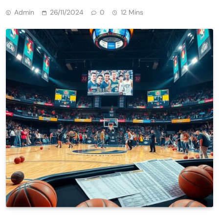
Admin
26/11/2024
0
12 Mins