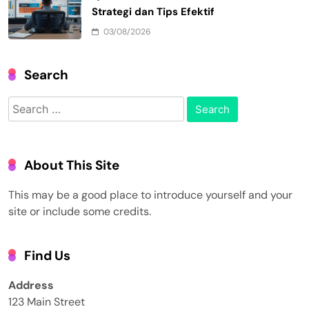
Strategi dan Tips Efektif
03/08/2026
Search
Search
for:
About This Site
This may be a good place to introduce yourself and your
site or include some credits.
Find Us
Address
123 Main Street