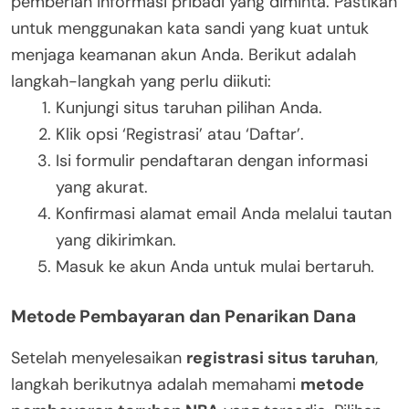
pemberian informasi pribadi yang diminta. Pastikan
untuk menggunakan kata sandi yang kuat untuk
menjaga keamanan akun Anda. Berikut adalah
langkah-langkah yang perlu diikuti:
Kunjungi situs taruhan pilihan Anda.
Klik opsi ‘Registrasi’ atau ‘Daftar’.
Isi formulir pendaftaran dengan informasi
yang akurat.
Konfirmasi alamat email Anda melalui tautan
yang dikirimkan.
Masuk ke akun Anda untuk mulai bertaruh.
Metode Pembayaran dan Penarikan Dana
Setelah menyelesaikan
registrasi situs taruhan
,
langkah berikutnya adalah memahami
metode