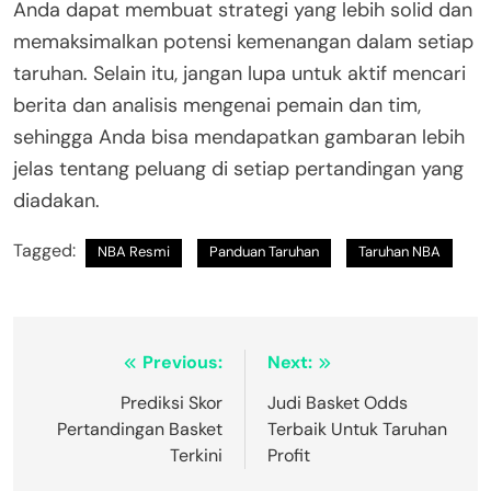
Anda dapat membuat strategi yang lebih solid dan
memaksimalkan potensi kemenangan dalam setiap
taruhan. Selain itu, jangan lupa untuk aktif mencari
berita dan analisis mengenai pemain dan tim,
sehingga Anda bisa mendapatkan gambaran lebih
jelas tentang peluang di setiap pertandingan yang
diadakan.
Tagged:
NBA Resmi
Panduan Taruhan
Taruhan NBA
Post
Previous:
Next:
navigation
Prediksi Skor
Judi Basket Odds
Pertandingan Basket
Terbaik Untuk Taruhan
Terkini
Profit