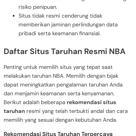
risiko penipuan.
Situs tidak resmi cenderung tidak
memberikan jaminan perlindungan data
pribadi serta keamanan finansial.
Daftar Situs Taruhan Resmi NBA
Penting untuk memilih situs yang tepat saat
melakukan taruhan NBA. Memilih dengan bijak
dapat meningkatkan pengalaman taruhan Anda
dan menjamin keamanan serta kenyamanan.
Berikut adalah beberapa
rekomendasi situs
taruhan
resmi yang telah terbukti andal dan cara
memilih yang sesuai dengan kebutuhan Anda.
Rekomendasi Situs Taruhan Terpercaya