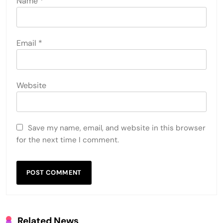
Name
*
Email
*
Website
Save my name, email, and website in this browser
for the next time I comment.
Related News