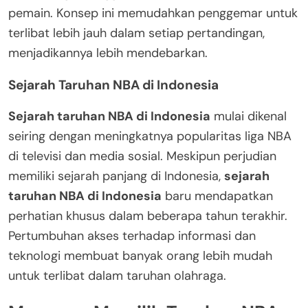
pemain. Konsep ini memudahkan penggemar untuk
terlibat lebih jauh dalam setiap pertandingan,
menjadikannya lebih mendebarkan.
Sejarah Taruhan NBA di Indonesia
Sejarah taruhan NBA di Indonesia
mulai dikenal
seiring dengan meningkatnya popularitas liga NBA
di televisi dan media sosial. Meskipun perjudian
memiliki sejarah panjang di Indonesia,
sejarah
taruhan NBA di Indonesia
baru mendapatkan
perhatian khusus dalam beberapa tahun terakhir.
Pertumbuhan akses terhadap informasi dan
teknologi membuat banyak orang lebih mudah
untuk terlibat dalam taruhan olahraga.