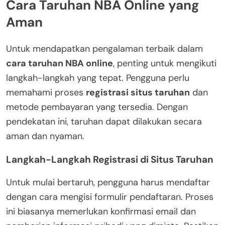
Cara Taruhan NBA Online yang
Aman
Untuk mendapatkan pengalaman terbaik dalam
cara taruhan NBA online
, penting untuk mengikuti
langkah-langkah yang tepat. Pengguna perlu
memahami proses
registrasi situs taruhan
dan
metode pembayaran yang tersedia. Dengan
pendekatan ini, taruhan dapat dilakukan secara
aman dan nyaman.
Langkah-Langkah Registrasi di Situs Taruhan
Untuk mulai bertaruh, pengguna harus mendaftar
dengan cara mengisi formulir pendaftaran. Proses
ini biasanya memerlukan konfirmasi email dan