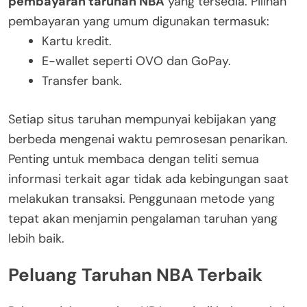
pembayaran taruhan NBA
yang tersedia. Pilihan
pembayaran yang umum digunakan termasuk:
Kartu kredit.
E-wallet seperti OVO dan GoPay.
Transfer bank.
Setiap situs taruhan mempunyai kebijakan yang
berbeda mengenai waktu pemrosesan penarikan.
Penting untuk membaca dengan teliti semua
informasi terkait agar tidak ada kebingungan saat
melakukan transaksi. Penggunaan metode yang
tepat akan menjamin pengalaman taruhan yang
lebih baik.
Peluang Taruhan NBA Terbaik