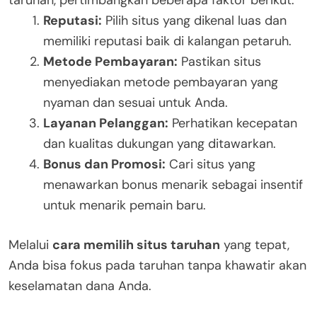
taruhan, pertimbangkan beberapa faktor berikut:
Reputasi:
Pilih situs yang dikenal luas dan
memiliki reputasi baik di kalangan petaruh.
Metode Pembayaran:
Pastikan situs
menyediakan metode pembayaran yang
nyaman dan sesuai untuk Anda.
Layanan Pelanggan:
Perhatikan kecepatan
dan kualitas dukungan yang ditawarkan.
Bonus dan Promosi:
Cari situs yang
menawarkan bonus menarik sebagai insentif
untuk menarik pemain baru.
Melalui
cara memilih situs taruhan
yang tepat,
Anda bisa fokus pada taruhan tanpa khawatir akan
keselamatan dana Anda.