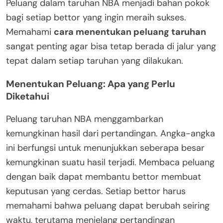
Peluang dalam taruhan NBA menjadi bahan pokok
bagi setiap bettor yang ingin meraih sukses.
Memahami
cara menentukan peluang taruhan
sangat penting agar bisa tetap berada di jalur yang
tepat dalam setiap taruhan yang dilakukan.
Menentukan Peluang: Apa yang Perlu
Diketahui
Peluang taruhan NBA menggambarkan
kemungkinan hasil dari pertandingan. Angka-angka
ini berfungsi untuk menunjukkan seberapa besar
kemungkinan suatu hasil terjadi. Membaca peluang
dengan baik dapat membantu bettor membuat
keputusan yang cerdas. Setiap bettor harus
memahami bahwa peluang dapat berubah seiring
waktu, terutama menjelang pertandingan