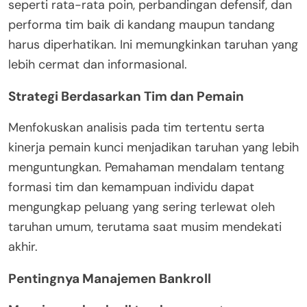
seperti rata-rata poin, perbandingan defensif, dan
performa tim baik di kandang maupun tandang
harus diperhatikan. Ini memungkinkan taruhan yang
lebih cermat dan informasional.
Strategi Berdasarkan Tim dan Pemain
Menfokuskan analisis pada tim tertentu serta
kinerja pemain kunci menjadikan taruhan yang lebih
menguntungkan. Pemahaman mendalam tentang
formasi tim dan kemampuan individu dapat
mengungkap peluang yang sering terlewat oleh
taruhan umum, terutama saat musim mendekati
akhir.
Pentingnya Manajemen Bankroll