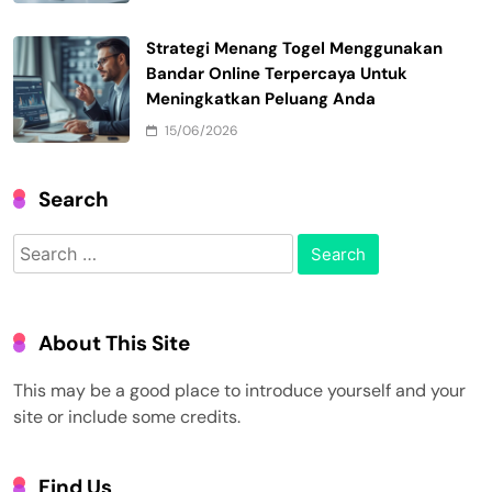
Strategi Menang Togel Menggunakan
Bandar Online Terpercaya Untuk
Meningkatkan Peluang Anda
15/06/2026
Search
Search
for:
About This Site
This may be a good place to introduce yourself and your
site or include some credits.
Find Us