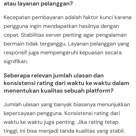
atau layanan pelanggan?
Kecepatan pembayaran adalah faktor kunci karena
pengguna ingin mendapatkan hasilnya dengan
cepat. Stabilitas server penting agar pengalaman
bermain tidak terganggu. Layanan pelanggan yang
responsif juga mempengaruhi kepuasan secara
signifikan.
Seberapa relevan jumlah ulasan dan
konsistensi rating dari waktu ke waktu dalam
menentukan kualitas sebuah platform?
Jumlah ulasan yang banyak biasanya menunjukkan
kepercayaan pengguna. Konsistensi rating dari
waktu ke waktu juga penting. Jika rating tetap
tinggi, ini bisa menjadi tanda kualitas yang stabil.