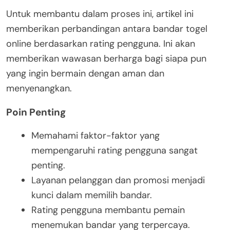
Untuk membantu dalam proses ini, artikel ini
memberikan perbandingan antara bandar togel
online berdasarkan rating pengguna. Ini akan
memberikan wawasan berharga bagi siapa pun
yang ingin bermain dengan aman dan
menyenangkan.
Poin Penting
Memahami faktor-faktor yang
mempengaruhi rating pengguna sangat
penting.
Layanan pelanggan dan promosi menjadi
kunci dalam memilih bandar.
Rating pengguna membantu pemain
menemukan bandar yang terpercaya.