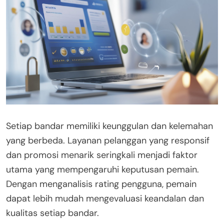
Setiap bandar memiliki keunggulan dan kelemahan
yang berbeda. Layanan pelanggan yang responsif
dan promosi menarik seringkali menjadi faktor
utama yang mempengaruhi keputusan pemain.
Dengan menganalisis rating pengguna, pemain
dapat lebih mudah mengevaluasi keandalan dan
kualitas setiap bandar.