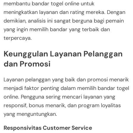
membantu bandar togel online untuk
meningkatkan layanan dan rating mereka. Dengan
demikian, analisis ini sangat berguna bagi pemain
yang ingin memilih bandar yang terbaik dan
terpercaya.
Keunggulan Layanan Pelanggan
dan Promosi
Layanan pelanggan yang baik dan promosi menarik
menjadi faktor penting dalam memilih bandar togel
online. Pengguna sering mencari layanan yang
responsif, bonus menarik, dan program loyalitas
yang menguntungkan.
Responsivitas Customer Service