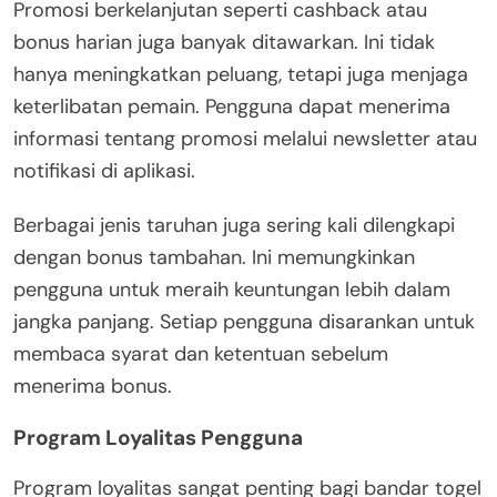
Promosi berkelanjutan seperti cashback atau
bonus harian juga banyak ditawarkan. Ini tidak
hanya meningkatkan peluang, tetapi juga menjaga
keterlibatan pemain. Pengguna dapat menerima
informasi tentang promosi melalui newsletter atau
notifikasi di aplikasi.
Berbagai jenis taruhan juga sering kali dilengkapi
dengan bonus tambahan. Ini memungkinkan
pengguna untuk meraih keuntungan lebih dalam
jangka panjang. Setiap pengguna disarankan untuk
membaca syarat dan ketentuan sebelum
menerima bonus.
Program Loyalitas Pengguna
Program loyalitas sangat penting bagi bandar togel