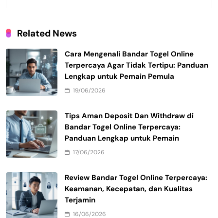
Related News
Cara Mengenali Bandar Togel Online
Terpercaya Agar Tidak Tertipu: Panduan
Lengkap untuk Pemain Pemula
19/06/2026
Tips Aman Deposit Dan Withdraw di
Bandar Togel Online Terpercaya:
Panduan Lengkap untuk Pemain
17/06/2026
Review Bandar Togel Online Terpercaya:
Keamanan, Kecepatan, dan Kualitas
Terjamin
16/06/2026