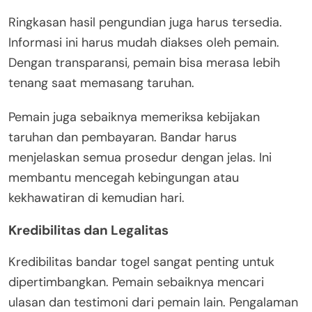
Ringkasan hasil pengundian juga harus tersedia.
Informasi ini harus mudah diakses oleh pemain.
Dengan transparansi, pemain bisa merasa lebih
tenang saat memasang taruhan.
Pemain juga sebaiknya memeriksa kebijakan
taruhan dan pembayaran. Bandar harus
menjelaskan semua prosedur dengan jelas. Ini
membantu mencegah kebingungan atau
kekhawatiran di kemudian hari.
Kredibilitas dan Legalitas
Kredibilitas bandar togel sangat penting untuk
dipertimbangkan. Pemain sebaiknya mencari
ulasan dan testimoni dari pemain lain. Pengalaman