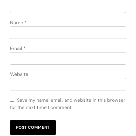
Name
*
Email
*
Website
Save my name, email, and website in this browser
for the next time I comment.