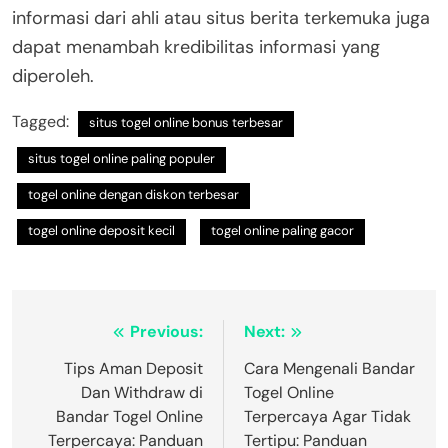
informasi dari ahli atau situs berita terkemuka juga
dapat menambah kredibilitas informasi yang
diperoleh.
Tagged:
situs togel online bonus terbesar
situs togel online paling populer
togel online dengan diskon terbesar
togel online deposit kecil
togel online paling gacor
Post
Previous:
Next:
navigation
Tips Aman Deposit
Cara Mengenali Bandar
Dan Withdraw di
Togel Online
Bandar Togel Online
Terpercaya Agar Tidak
Terpercaya: Panduan
Tertipu: Panduan