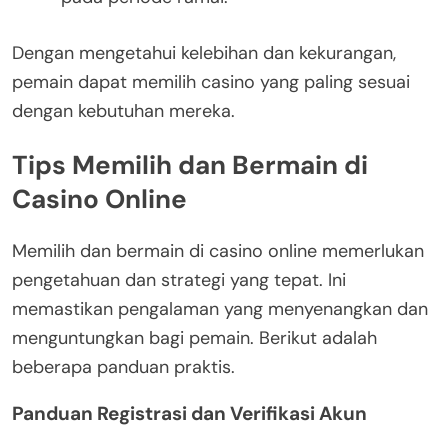
Dengan mengetahui kelebihan dan kekurangan,
pemain dapat memilih casino yang paling sesuai
dengan kebutuhan mereka.
Tips Memilih dan Bermain di
Casino Online
Memilih dan bermain di casino online memerlukan
pengetahuan dan strategi yang tepat. Ini
memastikan pengalaman yang menyenangkan dan
menguntungkan bagi pemain. Berikut adalah
beberapa panduan praktis.
Panduan Registrasi dan Verifikasi Akun