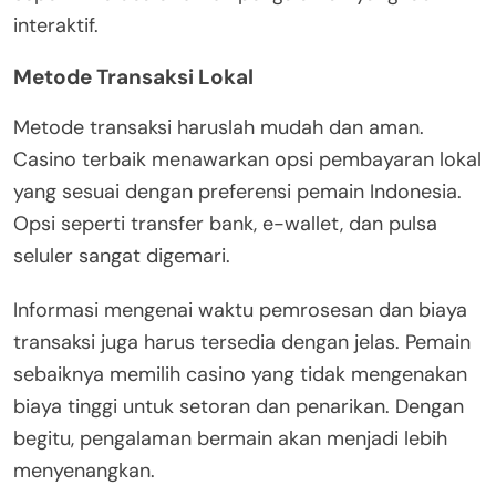
interaktif.
Metode Transaksi Lokal
Metode transaksi haruslah mudah dan aman.
Casino terbaik menawarkan opsi pembayaran lokal
yang sesuai dengan preferensi pemain Indonesia.
Opsi seperti transfer bank, e-wallet, dan pulsa
seluler sangat digemari.
Informasi mengenai waktu pemrosesan dan biaya
transaksi juga harus tersedia dengan jelas. Pemain
sebaiknya memilih casino yang tidak mengenakan
biaya tinggi untuk setoran dan penarikan. Dengan
begitu, pengalaman bermain akan menjadi lebih
menyenangkan.