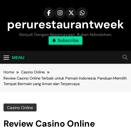
Skip
to
content
perurestaurantweek
Berjudi Dengan Kepercayaan, Bukan Kebodohan.
Subscribe
MENU
Home
Casino Online
Review Casino Online Terbaik untuk Pemain Indonesia: Panduan Memilih
Tempat Bermain yang Aman dan Terpercaya
Casino Online
Review Casino Online