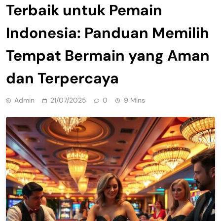
Terbaik untuk Pemain
Indonesia: Panduan Memilih
Tempat Bermain yang Aman
dan Terpercaya
Admin
21/07/2025
0
9 Mins