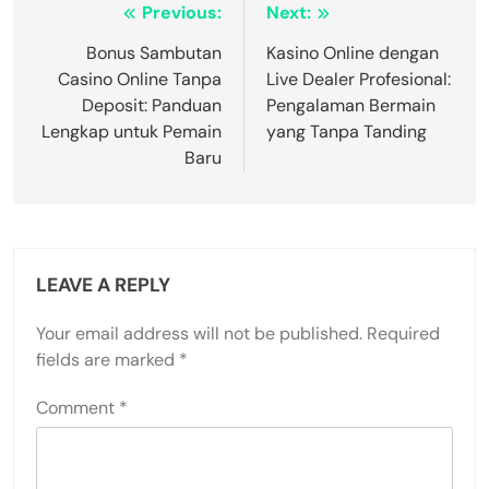
Post
Previous:
Next:
navigation
Bonus Sambutan
Kasino Online dengan
Casino Online Tanpa
Live Dealer Profesional:
Deposit: Panduan
Pengalaman Bermain
Lengkap untuk Pemain
yang Tanpa Tanding
Baru
LEAVE A REPLY
Your email address will not be published.
Required
fields are marked
*
Comment
*