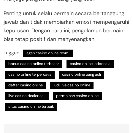
Penting untuk selalu bermain secara bertanggung
jawab dan tidak membiarkan emosi mempengaruhi
keputusan. Dengan cara ini, pengalaman bermain
bisa tetap positif dan menyenangkan.
Tagged:
agen casino online resmi
bonus casino online terbesar
casino online indonesia
casino online terpercaya
casino online uang asli
daftar casino online
judi live casino online
live casino dealer asli
permainan casino online
situs casino online terbaik