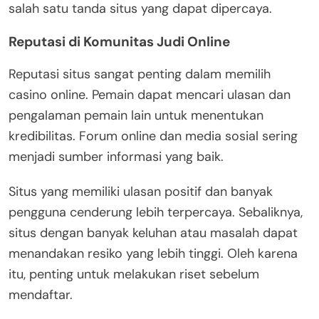
salah satu tanda situs yang dapat dipercaya.
Reputasi di Komunitas Judi Online
Reputasi situs sangat penting dalam memilih
casino online. Pemain dapat mencari ulasan dan
pengalaman pemain lain untuk menentukan
kredibilitas. Forum online dan media sosial sering
menjadi sumber informasi yang baik.
Situs yang memiliki ulasan positif dan banyak
pengguna cenderung lebih terpercaya. Sebaliknya,
situs dengan banyak keluhan atau masalah dapat
menandakan resiko yang lebih tinggi. Oleh karena
itu, penting untuk melakukan riset sebelum
mendaftar.