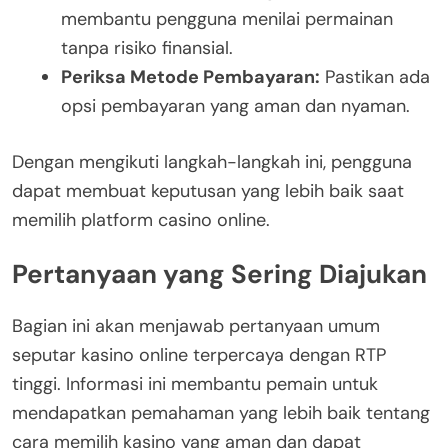
membantu pengguna menilai permainan
tanpa risiko finansial.
Periksa Metode Pembayaran:
Pastikan ada
opsi pembayaran yang aman dan nyaman.
Dengan mengikuti langkah-langkah ini, pengguna
dapat membuat keputusan yang lebih baik saat
memilih platform casino online.
Pertanyaan yang Sering Diajukan
Bagian ini akan menjawab pertanyaan umum
seputar kasino online terpercaya dengan RTP
tinggi. Informasi ini membantu pemain untuk
mendapatkan pemahaman yang lebih baik tentang
cara memilih kasino yang aman dan dapat