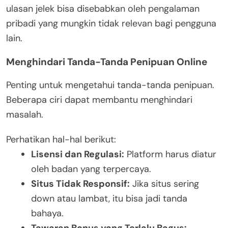
ulasan jelek bisa disebabkan oleh pengalaman
pribadi yang mungkin tidak relevan bagi pengguna
lain.
Menghindari Tanda-Tanda Penipuan Online
Penting untuk mengetahui tanda-tanda penipuan.
Beberapa ciri dapat membantu menghindari
masalah.
Perhatikan hal-hal berikut:
Lisensi dan Regulasi:
Platform harus diatur
oleh badan yang terpercaya.
Situs Tidak Responsif:
Jika situs sering
down atau lambat, itu bisa jadi tanda
bahaya.