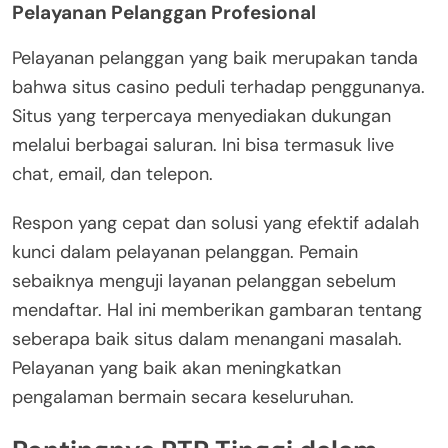
Pelayanan Pelanggan Profesional
Pelayanan pelanggan yang baik merupakan tanda
bahwa situs casino peduli terhadap penggunanya.
Situs yang terpercaya menyediakan dukungan
melalui berbagai saluran. Ini bisa termasuk live
chat, email, dan telepon.
Respon yang cepat dan solusi yang efektif adalah
kunci dalam pelayanan pelanggan. Pemain
sebaiknya menguji layanan pelanggan sebelum
mendaftar. Hal ini memberikan gambaran tentang
seberapa baik situs dalam menangani masalah.
Pelayanan yang baik akan meningkatkan
pengalaman bermain secara keseluruhan.