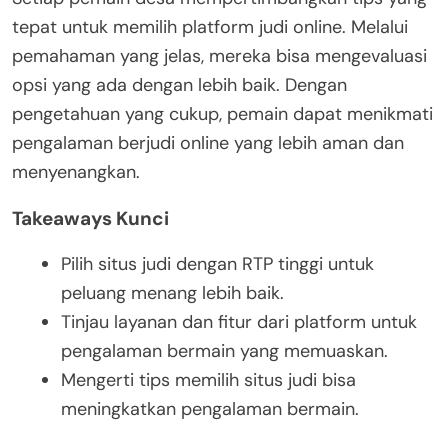
tepat untuk memilih platform judi online. Melalui
pemahaman yang jelas, mereka bisa mengevaluasi
opsi yang ada dengan lebih baik. Dengan
pengetahuan yang cukup, pemain dapat menikmati
pengalaman berjudi online yang lebih aman dan
menyenangkan.
Takeaways Kunci
Pilih situs judi dengan RTP tinggi untuk
peluang menang lebih baik.
Tinjau layanan dan fitur dari platform untuk
pengalaman bermain yang memuaskan.
Mengerti tips memilih situs judi bisa
meningkatkan pengalaman bermain.