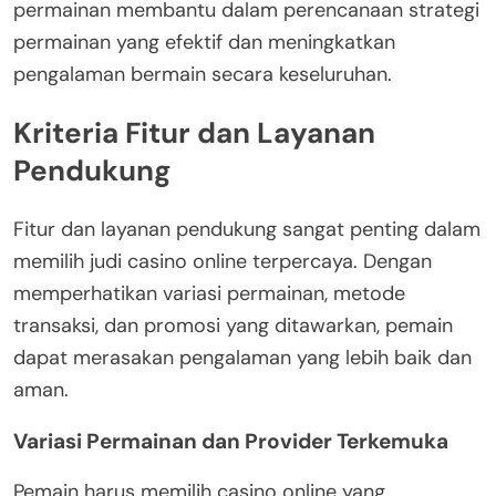
permainan membantu dalam perencanaan strategi
permainan yang efektif dan meningkatkan
pengalaman bermain secara keseluruhan.
Kriteria Fitur dan Layanan
Pendukung
Fitur dan layanan pendukung sangat penting dalam
memilih judi casino online terpercaya. Dengan
memperhatikan variasi permainan, metode
transaksi, dan promosi yang ditawarkan, pemain
dapat merasakan pengalaman yang lebih baik dan
aman.
Variasi Permainan dan Provider Terkemuka
Pemain harus memilih casino online yang