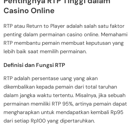
Pentingnya RTP Tinggi dalam
Casino Online
RTP atau Return to Player adalah salah satu faktor
penting dalam permainan casino online. Memahami
RTP membantu pemain membuat keputusan yang
lebih baik saat memilih permainan.
Definisi dan Fungsi RTP
RTP adalah persentase uang yang akan
dikembalikan kepada pemain dari total taruhan
dalam jangka waktu tertentu. Misalnya, jika sebuah
permainan memiliki RTP 95%, artinya pemain dapat
mengharapkan untuk mendapatkan kembali Rp95
dari setiap Rp100 yang dipertaruhkan.