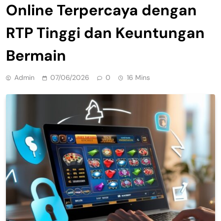
Online Terpercaya dengan
RTP Tinggi dan Keuntungan
Bermain
Admin
07/06/2026
0
16 Mins