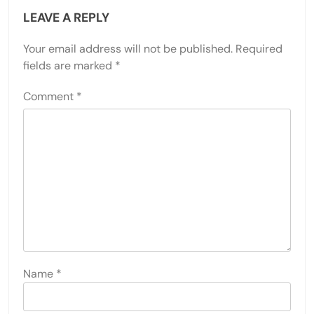
LEAVE A REPLY
Your email address will not be published.
Required
fields are marked
*
Comment
*
Name
*