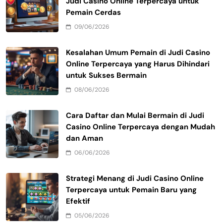
Judi Casino Online Terpercaya untuk
Pemain Cerdas
09/06/2026
Kesalahan Umum Pemain di Judi Casino
Online Terpercaya yang Harus Dihindari
untuk Sukses Bermain
08/06/2026
Cara Daftar dan Mulai Bermain di Judi
Casino Online Terpercaya dengan Mudah
dan Aman
06/06/2026
Strategi Menang di Judi Casino Online
Terpercaya untuk Pemain Baru yang
Efektif
05/06/2026