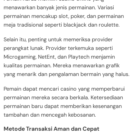
menawarkan banyak jenis permainan. Variasi
permainan mencakup slot, poker, dan permainan
meja tradisional seperti blackjack dan roulette.
Selain itu, penting untuk memeriksa provider
perangkat lunak. Provider terkemuka seperti
Microgaming, NetEnt, dan Playtech menjamin
kualitas permainan. Mereka menawarkan grafik
yang menarik dan pengalaman bermain yang halus.
Pemain dapat mencari casino yang memperbarui
permainan mereka secara berkala. Ketersediaan
permainan baru dapat memberikan kesenangan
tambahan dan mencegah kebosanan.
Metode Transaksi Aman dan Cepat