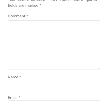
fields are marked
*
Comment
*
Name
*
Email
*