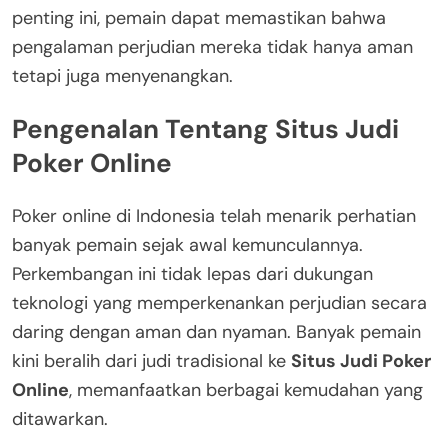
penting ini, pemain dapat memastikan bahwa
pengalaman perjudian mereka tidak hanya aman
tetapi juga menyenangkan.
Pengenalan Tentang Situs Judi
Poker Online
Poker online di Indonesia telah menarik perhatian
banyak pemain sejak awal kemunculannya.
Perkembangan ini tidak lepas dari dukungan
teknologi yang memperkenankan perjudian secara
daring dengan aman dan nyaman. Banyak pemain
kini beralih dari judi tradisional ke
Situs Judi Poker
Online
, memanfaatkan berbagai kemudahan yang
ditawarkan.