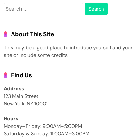
Search
for:
About This Site
This may be a good place to introduce yourself and your
site or include some credits.
Find Us
Address
123 Main Street
New York, NY 10001
Hours
Monday–Friday: 9:00AM–5:00PM
Saturday & Sunday: 11:00AM–3:00PM