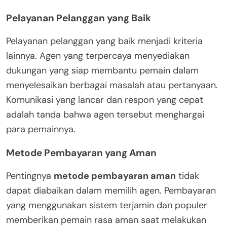
Pelayanan Pelanggan yang Baik
Pelayanan pelanggan yang baik menjadi kriteria
lainnya. Agen yang terpercaya menyediakan
dukungan yang siap membantu pemain dalam
menyelesaikan berbagai masalah atau pertanyaan.
Komunikasi yang lancar dan respon yang cepat
adalah tanda bahwa agen tersebut menghargai
para pemainnya.
Metode Pembayaran yang Aman
Pentingnya
metode pembayaran aman
tidak
dapat diabaikan dalam memilih agen. Pembayaran
yang menggunakan sistem terjamin dan populer
memberikan pemain rasa aman saat melakukan