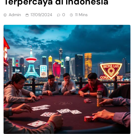
Terpercaya di Indonesia
Admin
17/09/2024
0
11 Mins