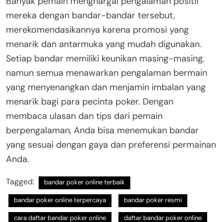
Banyak pemain menghargai pengalaman positif
mereka dengan bandar-bandar tersebut,
merekomendasikannya karena promosi yang
menarik dan antarmuka yang mudah digunakan.
Setiap bandar memiliki keunikan masing-masing,
namun semua menawarkan pengalaman bermain
yang menyenangkan dan menjamin imbalan yang
menarik bagi para pecinta poker. Dengan
membaca ulasan dan tips dari pemain
berpengalaman, Anda bisa menemukan bandar
yang sesuai dengan gaya dan preferensi permainan
Anda.
Tagged:
bandar poker online terbaik
bandar poker online terpercaya
bandar poker resmi
cara daftar bandar poker online
daftar bandar poker online