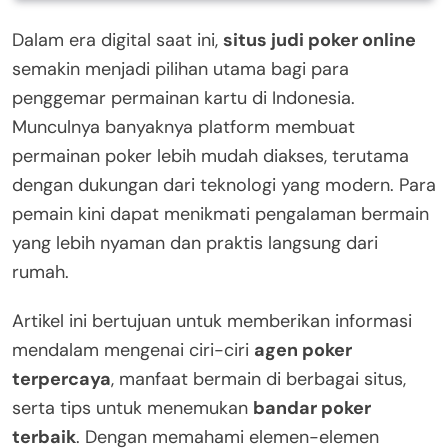
Dalam era digital saat ini,
situs judi poker online
semakin menjadi pilihan utama bagi para
penggemar permainan kartu di Indonesia.
Munculnya banyaknya platform membuat
permainan poker lebih mudah diakses, terutama
dengan dukungan dari teknologi yang modern. Para
pemain kini dapat menikmati pengalaman bermain
yang lebih nyaman dan praktis langsung dari
rumah.
Artikel ini bertujuan untuk memberikan informasi
mendalam mengenai ciri-ciri
agen poker
terpercaya
, manfaat bermain di berbagai situs,
serta tips untuk menemukan
bandar poker
terbaik
. Dengan memahami elemen-elemen