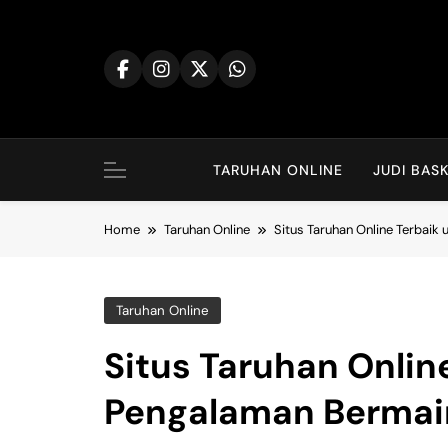
Skip
to
content
TARUHAN ONLINE
JUDI BAS
Home
Taruhan Online
Situs Taruhan Online Terbaik
Taruhan Online
Situs Taruhan Onlin
Pengalaman Bermai