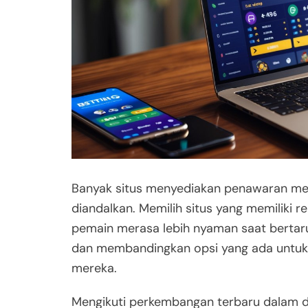
Banyak situs menyediakan penawaran men
diandalkan. Memilih situs yang memiliki r
pemain merasa lebih nyaman saat bertaru
dan membandingkan opsi yang ada untuk
mereka.
Mengikuti perkembangan terbaru dalam du