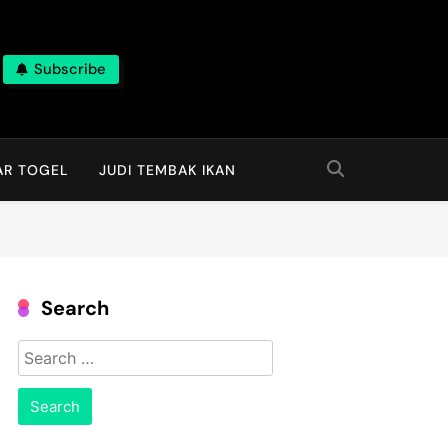
Subscribe
AR TOGEL
JUDI TEMBAK IKAN
Search
Search
for: