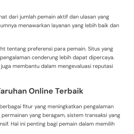
ihat dari jumlah pemain aktif dan ulasan yang
mumnya menawarkan layanan yang lebih baik dan
t tentang preferensi para pemain. Situs yang
rpengalaman cenderung lebih dapat dipercaya.
 juga membantu dalam mengevaluasi reputasi
Taruhan Online Terbaik
 berbagai fitur yang meningkatkan pengalaman
an permainan yang beragam, sistem transaksi yang
sif. Hal ini penting bagi pemain dalam memilih