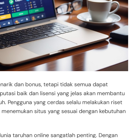
arik dan bonus, tetapi tidak semua dapat
eputasi baik dan lisensi yang jelas akan membantu
h. Pengguna yang cerdas selalu melakukan riset
 menemukan situs yang sesuai dengan kebutuhan
nia taruhan online sangatlah penting. Dengan