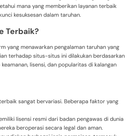
etahui mana yang memberikan layanan terbaik
 kunci kesuksesan dalam taruhan.
ne Terbaik?
tform yang menawarkan pengalaman taruhan yang
n terhadap situs-situs ini dilakukan berdasarkan
keamanan, lisensi, dan popularitas di kalangan
terbaik sangat bervariasi. Beberapa faktor yang
emiliki lisensi resmi dari badan pengawas di dunia
mereka beroperasi secara legal dan aman.