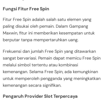
Fungsi Fitur Free Spin
Fitur Free Spin adalah salah satu elemen yang
paling disukai oleh pemain. Dalam Gampang
Maxwin, fitur ini memberikan kesempatan untuk
berputar tanpa mempertaruhkan uang.
Frekuensi dan jumlah Free Spin yang ditawarkan
sangat bervariasi. Pemain dapat memicu Free Spin
melalui simbol tertentu atau kombinasi
kemenangan. Selama Free Spin, ada kemungkinan
untuk memperoleh pengganda yang meningkatkan
kemenangan secara signifikan.
Pengaruh Provider Slot Terpercaya