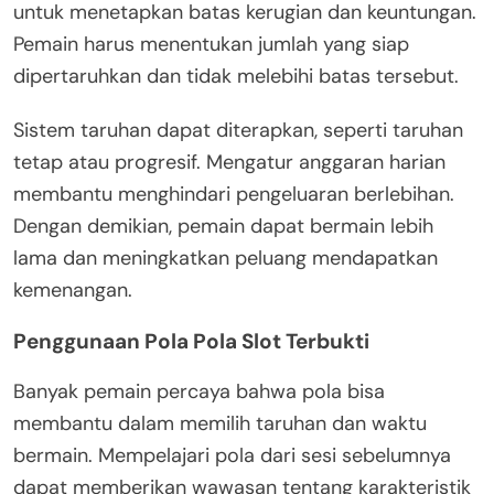
untuk menetapkan batas kerugian dan keuntungan.
Pemain harus menentukan jumlah yang siap
dipertaruhkan dan tidak melebihi batas tersebut.
Sistem taruhan dapat diterapkan, seperti taruhan
tetap atau progresif. Mengatur anggaran harian
membantu menghindari pengeluaran berlebihan.
Dengan demikian, pemain dapat bermain lebih
lama dan meningkatkan peluang mendapatkan
kemenangan.
Penggunaan Pola Pola Slot Terbukti
Banyak pemain percaya bahwa pola bisa
membantu dalam memilih taruhan dan waktu
bermain. Mempelajari pola dari sesi sebelumnya
dapat memberikan wawasan tentang karakteristik