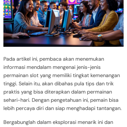
Pada artikel ini, pembaca akan menemukan
informasi mendalam mengenai jenis-jenis
permainan slot yang memiliki tingkat kemenangan
tinggi. Selain itu, akan dibahas pula tips dan trik
praktis yang bisa diterapkan dalam permainan
sehari-hari. Dengan pengetahuan ini, pemain bisa
lebih percaya diri dan siap menghadapi tantangan.
Bergabunglah dalam eksplorasi menarik ini dan