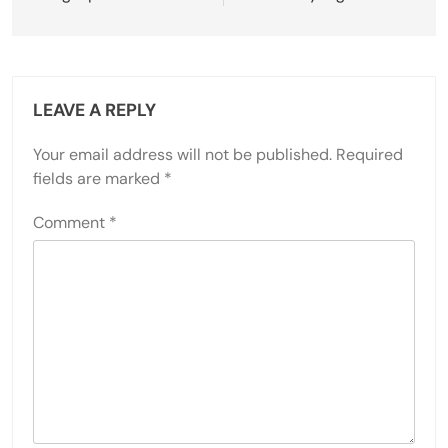
LEAVE A REPLY
Your email address will not be published.
Required
fields are marked
*
Comment
*