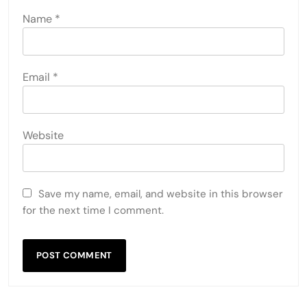
Name
*
Email
*
Website
Save my name, email, and website in this browser
for the next time I comment.