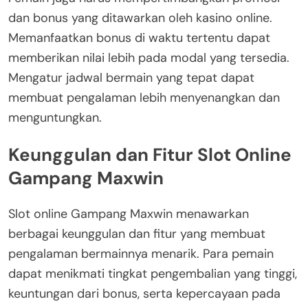
dan bonus yang ditawarkan oleh kasino online.
Memanfaatkan bonus di waktu tertentu dapat
memberikan nilai lebih pada modal yang tersedia.
Mengatur jadwal bermain yang tepat dapat
membuat pengalaman lebih menyenangkan dan
menguntungkan.
Keunggulan dan Fitur Slot Online
Gampang Maxwin
Slot online Gampang Maxwin menawarkan
berbagai keunggulan dan fitur yang membuat
pengalaman bermainnya menarik. Para pemain
dapat menikmati tingkat pengembalian yang tinggi,
keuntungan dari bonus, serta kepercayaan pada