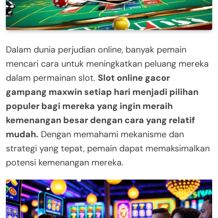
Dalam dunia perjudian online, banyak pemain
mencari cara untuk meningkatkan peluang mereka
dalam permainan slot.
Slot online gacor
gampang maxwin setiap hari menjadi pilihan
populer bagi mereka yang ingin meraih
kemenangan besar dengan cara yang relatif
mudah.
Dengan memahami mekanisme dan
strategi yang tepat, pemain dapat memaksimalkan
potensi kemenangan mereka.