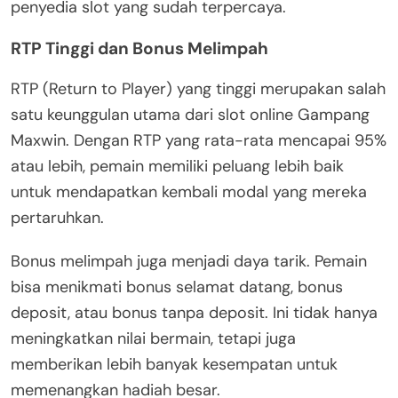
penyedia slot yang sudah terpercaya.
RTP Tinggi dan Bonus Melimpah
RTP (Return to Player) yang tinggi merupakan salah
satu keunggulan utama dari slot online Gampang
Maxwin. Dengan RTP yang rata-rata mencapai 95%
atau lebih, pemain memiliki peluang lebih baik
untuk mendapatkan kembali modal yang mereka
pertaruhkan.
Bonus melimpah juga menjadi daya tarik. Pemain
bisa menikmati bonus selamat datang, bonus
deposit, atau bonus tanpa deposit. Ini tidak hanya
meningkatkan nilai bermain, tetapi juga
memberikan lebih banyak kesempatan untuk
memenangkan hadiah besar.