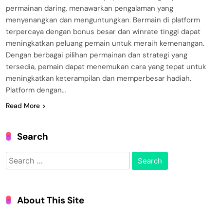
permainan daring, menawarkan pengalaman yang
menyenangkan dan menguntungkan. Bermain di platform
terpercaya dengan bonus besar dan winrate tinggi dapat
meningkatkan peluang pemain untuk meraih kemenangan.
Dengan berbagai pilihan permainan dan strategi yang
tersedia, pemain dapat menemukan cara yang tepat untuk
meningkatkan keterampilan dan memperbesar hadiah.
Platform dengan…
Read More
Search
Search
for:
About This Site