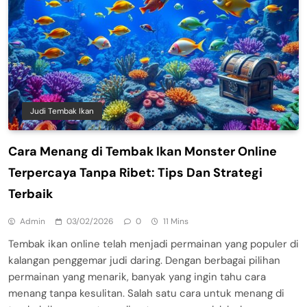
Judi Tembak Ikan
Cara Menang di Tembak Ikan Monster Online
Terpercaya Tanpa Ribet: Tips Dan Strategi
Terbaik
Admin
03/02/2026
0
11 Mins
Tembak ikan online telah menjadi permainan yang populer di
kalangan penggemar judi daring. Dengan berbagai pilihan
permainan yang menarik, banyak yang ingin tahu cara
menang tanpa kesulitan. Salah satu cara untuk menang di