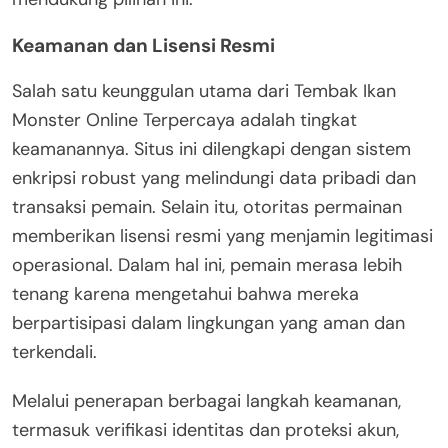
Keamanan dan Lisensi Resmi
Salah satu keunggulan utama dari Tembak Ikan
Monster Online Terpercaya adalah tingkat
keamanannya. Situs ini dilengkapi dengan sistem
enkripsi robust yang melindungi data pribadi dan
transaksi pemain. Selain itu, otoritas permainan
memberikan lisensi resmi yang menjamin legitimasi
operasional. Dalam hal ini, pemain merasa lebih
tenang karena mengetahui bahwa mereka
berpartisipasi dalam lingkungan yang aman dan
terkendali.
Melalui penerapan berbagai langkah keamanan,
termasuk verifikasi identitas dan proteksi akun,