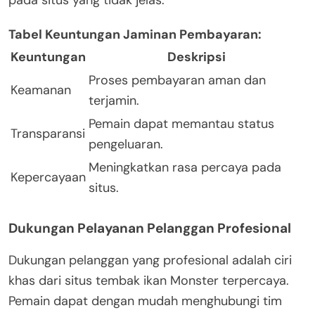
pada situs yang tidak jelas.
Tabel Keuntungan Jaminan Pembayaran:
Keuntungan
Deskripsi
Proses pembayaran aman dan
Keamanan
terjamin.
Pemain dapat memantau status
Transparansi
pengeluaran.
Meningkatkan rasa percaya pada
Kepercayaan
situs.
Dukungan Pelayanan Pelanggan Profesional
Dukungan pelanggan yang profesional adalah ciri
khas dari situs tembak ikan Monster terpercaya.
Pemain dapat dengan mudah menghubungi tim