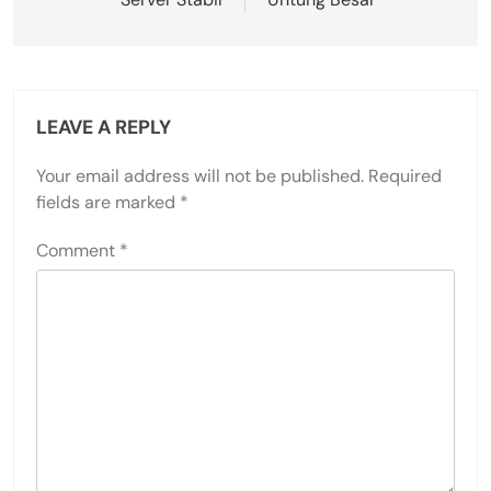
LEAVE A REPLY
Your email address will not be published.
Required
fields are marked
*
Comment
*