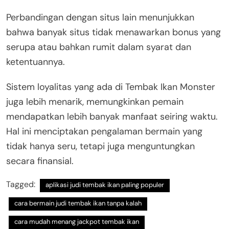
Perbandingan dengan situs lain menunjukkan
bahwa banyak situs tidak menawarkan bonus yang
serupa atau bahkan rumit dalam syarat dan
ketentuannya.
Sistem loyalitas yang ada di Tembak Ikan Monster
juga lebih menarik, memungkinkan pemain
mendapatkan lebih banyak manfaat seiring waktu.
Hal ini menciptakan pengalaman bermain yang
tidak hanya seru, tetapi juga menguntungkan
secara finansial.
Tagged:
aplikasi judi tembak ikan paling populer
cara bermain judi tembak ikan tanpa kalah
cara mudah menang jackpot tembak ikan