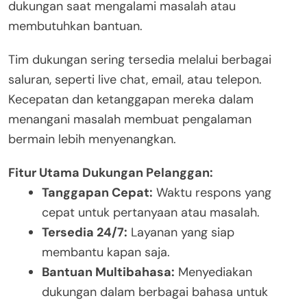
dukungan saat mengalami masalah atau
membutuhkan bantuan.
Tim dukungan sering tersedia melalui berbagai
saluran, seperti live chat, email, atau telepon.
Kecepatan dan ketanggapan mereka dalam
menangani masalah membuat pengalaman
bermain lebih menyenangkan.
Fitur Utama Dukungan Pelanggan:
Tanggapan Cepat:
Waktu respons yang
cepat untuk pertanyaan atau masalah.
Tersedia 24/7:
Layanan yang siap
membantu kapan saja.
Bantuan Multibahasa:
Menyediakan
dukungan dalam berbagai bahasa untuk