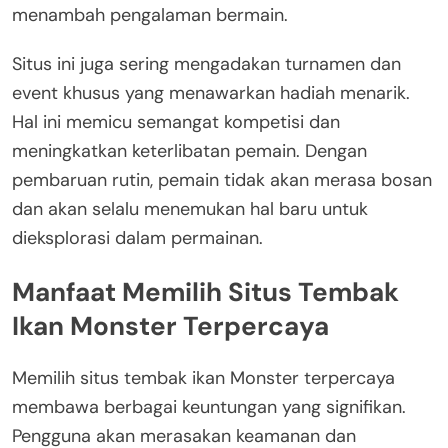
menambah pengalaman bermain.
Situs ini juga sering mengadakan turnamen dan
event khusus yang menawarkan hadiah menarik.
Hal ini memicu semangat kompetisi dan
meningkatkan keterlibatan pemain. Dengan
pembaruan rutin, pemain tidak akan merasa bosan
dan akan selalu menemukan hal baru untuk
dieksplorasi dalam permainan.
Manfaat Memilih Situs Tembak
Ikan Monster Terpercaya
Memilih situs tembak ikan Monster terpercaya
membawa berbagai keuntungan yang signifikan.
Pengguna akan merasakan keamanan dan