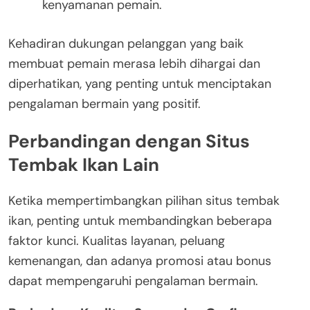
kenyamanan pemain.
Kehadiran dukungan pelanggan yang baik
membuat pemain merasa lebih dihargai dan
diperhatikan, yang penting untuk menciptakan
pengalaman bermain yang positif.
Perbandingan dengan Situs
Tembak Ikan Lain
Ketika mempertimbangkan pilihan situs tembak
ikan, penting untuk membandingkan beberapa
faktor kunci. Kualitas layanan, peluang
kemenangan, dan adanya promosi atau bonus
dapat mempengaruhi pengalaman bermain.