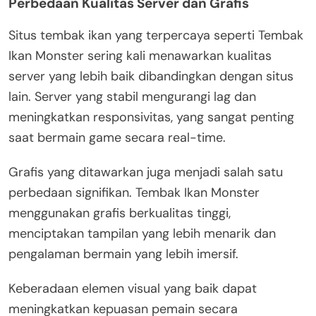
Perbedaan Kualitas Server dan Grafis
Situs tembak ikan yang terpercaya seperti Tembak
Ikan Monster sering kali menawarkan kualitas
server yang lebih baik dibandingkan dengan situs
lain. Server yang stabil mengurangi lag dan
meningkatkan responsivitas, yang sangat penting
saat bermain game secara real-time.
Grafis yang ditawarkan juga menjadi salah satu
perbedaan signifikan. Tembak Ikan Monster
menggunakan grafis berkualitas tinggi,
menciptakan tampilan yang lebih menarik dan
pengalaman bermain yang lebih imersif.
Keberadaan elemen visual yang baik dapat
meningkatkan kepuasan pemain secara