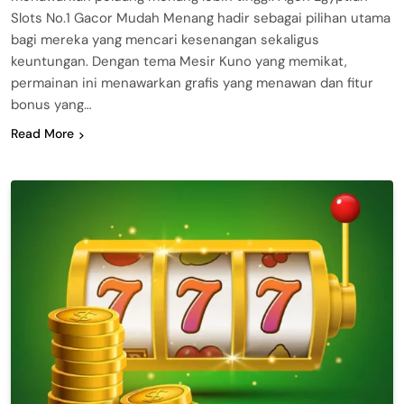
Slots No.1 Gacor Mudah Menang hadir sebagai pilihan utama
bagi mereka yang mencari kesenangan sekaligus
keuntungan. Dengan tema Mesir Kuno yang memikat,
permainan ini menawarkan grafis yang menawan dan fitur
bonus yang…
Read More