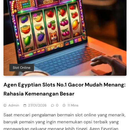
Slot Online
Agen Egyptian Slots No.1 Gacor Mudah Menang:
Rahasia Kemenangan Besar
Admin
27/01/2026
0
11 Mins
Saat mencari pengalaman bermain slot online yang menarik,
banyak pemain yang ingin menemukan opsi terbaik yang
menawarkan peluang menang lebih tinggi. Agen Egyptian