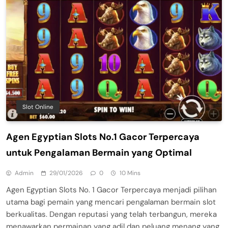
Slot Online
Agen Egyptian Slots No.1 Gacor Terpercaya
untuk Pengalaman Bermain yang Optimal
Admin
29/01/2026
0
10 Mins
Agen Egyptian Slots No. 1 Gacor Terpercaya menjadi pilihan
utama bagi pemain yang mencari pengalaman bermain slot
berkualitas. Dengan reputasi yang telah terbangun, mereka
menawarkan permainan yang adil dan peluang menang yang