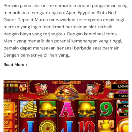
Pemain game slot online semakin mencari pengalaman yang
menarik dan menguntungkan. Agen Egyptian Slots No.1
Gacor Deposit Murah menawarkan kesempatan emas bagi
mereka yang ingin menikmati permainan slot terbaik
dengan biaya yang terjangkau. Dengan kombinasi tema
Mesir yang menarik dan potensi kemenangan yang tinggi,
pemain dapat merasakan sensasi berbeda saat bermain.
Dengan banyaknya pilihan yang…
Read More