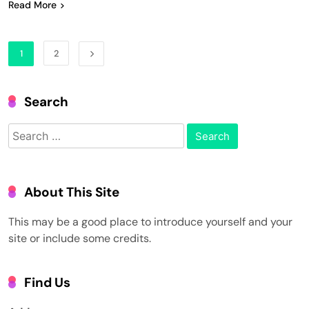
Read More
1
2
Search
Search
for:
About This Site
This may be a good place to introduce yourself and your
site or include some credits.
Find Us