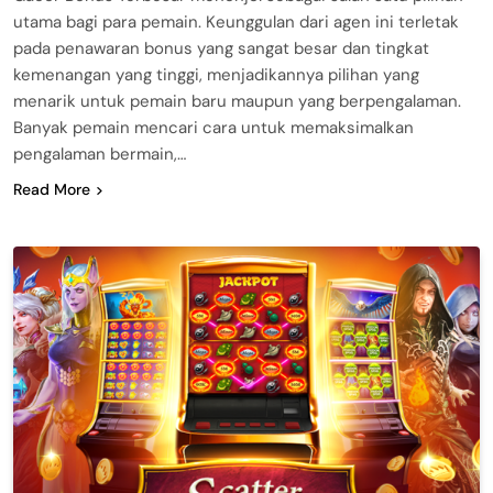
utama bagi para pemain. Keunggulan dari agen ini terletak
pada penawaran bonus yang sangat besar dan tingkat
kemenangan yang tinggi, menjadikannya pilihan yang
menarik untuk pemain baru maupun yang berpengalaman.
Banyak pemain mencari cara untuk memaksimalkan
pengalaman bermain,…
Read More