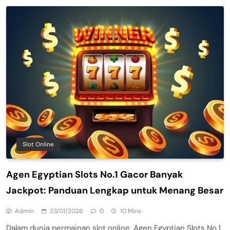
Slot Online
Agen Egyptian Slots No.1 Gacor Banyak
Jackpot: Panduan Lengkap untuk Menang Besar
Admin
23/01/2026
0
10 Mins
Dalam dunia permainan slot online, Agen Egyptian Slots No.1