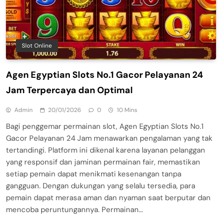
Slot Online
Agen Egyptian Slots No.1 Gacor Pelayanan 24
Jam Terpercaya dan Optimal
Admin
20/01/2026
0
10 Mins
Bagi penggemar permainan slot, Agen Egyptian Slots No.1
Gacor Pelayanan 24 Jam menawarkan pengalaman yang tak
tertandingi. Platform ini dikenal karena layanan pelanggan
yang responsif dan jaminan permainan fair, memastikan
setiap pemain dapat menikmati kesenangan tanpa
gangguan. Dengan dukungan yang selalu tersedia, para
pemain dapat merasa aman dan nyaman saat berputar dan
mencoba peruntungannya. Permainan…