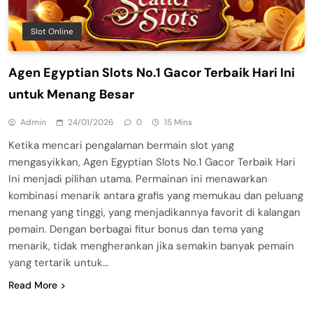
Slot Online
Agen Egyptian Slots No.1 Gacor Terbaik Hari Ini
untuk Menang Besar
Admin
24/01/2026
0
15 Mins
Ketika mencari pengalaman bermain slot yang
mengasyikkan, Agen Egyptian Slots No.1 Gacor Terbaik Hari
Ini menjadi pilihan utama. Permainan ini menawarkan
kombinasi menarik antara grafis yang memukau dan peluang
menang yang tinggi, yang menjadikannya favorit di kalangan
pemain. Dengan berbagai fitur bonus dan tema yang
menarik, tidak mengherankan jika semakin banyak pemain
yang tertarik untuk…
Read More