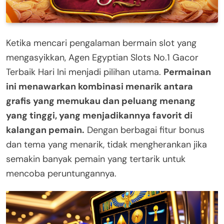
Ketika mencari pengalaman bermain slot yang
mengasyikkan, Agen Egyptian Slots No.1 Gacor
Terbaik Hari Ini menjadi pilihan utama.
Permainan
ini menawarkan kombinasi menarik antara
grafis yang memukau dan peluang menang
yang tinggi, yang menjadikannya favorit di
kalangan pemain.
Dengan berbagai fitur bonus
dan tema yang menarik, tidak mengherankan jika
semakin banyak pemain yang tertarik untuk
mencoba peruntungannya.