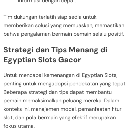
informasi dengan cepat.
Tim dukungan terlatih siap sedia untuk
memberikan solusi yang memuaskan, memastikan
bahwa pengalaman bermain pemain selalu positif.
Strategi dan Tips Menang di
Egyptian Slots Gacor
Untuk mencapai kemenangan di Egyptian Slots,
penting untuk mengadopsi pendekatan yang tepat.
Beberapa strategi dan tips dapat membantu
pemain memaksimalkan peluang mereka. Dalam
konteks ini, manajemen modal, pemanfaatan fitur
slot, dan pola bermain yang efektif merupakan
fokus utama.