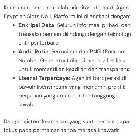
Keamanan pemain adalah prioritas utama di Agen
Egyptian Slots No.1. Platform ini dilengkapi dengan:
Enkripsi Data
: Seluruh informasi pribadi dan
transaksi pemain dilindungi dengan teknologi
enkripsi terbaru.
Audit Rutin
: Permainan dan RNG (Random
Number Generator) diaudit secara berkala
untuk memastikan keadilan dan transparansi.
Lisensi Terpercaya
: Agen ini beroperasi di
bawah lisensi resmi yang menjamin praktik
perjudian yang aman dan bertanggung
jawab.
Dengan sistem keamanan yang kuat, pemain dapat
fokus pada permainan tanpa merasa khawatir