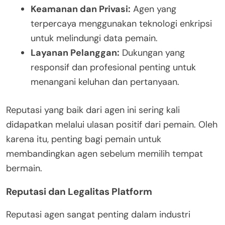
Keamanan dan Privasi:
Agen yang
terpercaya menggunakan teknologi enkripsi
untuk melindungi data pemain.
Layanan Pelanggan:
Dukungan yang
responsif dan profesional penting untuk
menangani keluhan dan pertanyaan.
Reputasi yang baik dari agen ini sering kali
didapatkan melalui ulasan positif dari pemain. Oleh
karena itu, penting bagi pemain untuk
membandingkan agen sebelum memilih tempat
bermain.
Reputasi dan Legalitas Platform
Reputasi agen sangat penting dalam industri