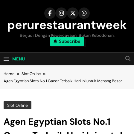
Skip
to
content
perurestaurantweek
Berjudi Dengan Kepercayaan, Bukan Kebodohan.
Subscribe
MENU
Home
Slot Online
Agen Egyptian Slots No.1 Gacor Terbaik Hari Ini untuk Menang Besar
Slot Online
Agen Egyptian Slots No.1