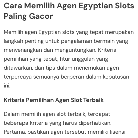
Cara Memilih Agen Egyptian Slots
Paling Gacor
Memilih agen Egyptian slots yang tepat merupakan
langkah penting untuk pengalaman bermain yang
menyenangkan dan menguntungkan. Kriteria
pemilihan yang tepat, fitur unggulan yang
ditawarkan, dan tips dalam menemukan agen
terpercaya semuanya berperan dalam keputusan
ini.
Kriteria Pemilihan Agen Slot Terbaik
Dalam memilih agen slot terbaik, terdapat
beberapa kriteria yang harus diperhatikan.
Pertama, pastikan agen tersebut memiliki lisensi