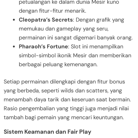
petualangan ke dalam dunia Mesir kuno
dengan fitur-fitur menarik.
Cleopatra’s Secrets
: Dengan grafik yang
memukau dan gameplay yang seru,
permainan ini sangat digemari banyak orang.
Pharaoh’s Fortune
: Slot ini menampilkan
simbol-simbol ikonik Mesir dan memberikan
berbagai peluang kemenangan.
Setiap permainan dilengkapi dengan fitur bonus
yang berbeda, seperti wilds dan scatters, yang
menambah daya tarik dan keseruan saat bermain.
Rasio pengembalian yang tinggi juga menjadi nilai
tambah bagi pemain yang mencari keuntungan.
Sistem Keamanan dan Fair Play