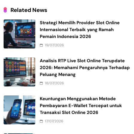
Related News
Strategi Memilih Provider Slot Online
Internasional Terbaik yang Ramah
Pemain Indonesia 2026
19/07/2026
Analisis RTP Live Slot Online Terupdate
2026: Memahami Pengaruhnya Terhadap
Peluang Menang
18/07/2026
Keuntungan Menggunakan Metode
Pembayaran E-Wallet Tercepat untuk
Transaksi Slot Online 2026
17/07/2026