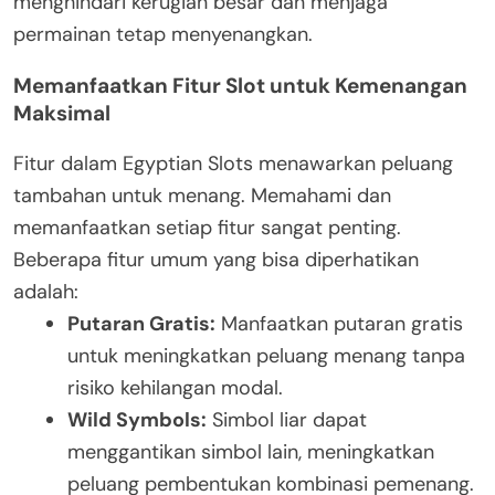
menghindari kerugian besar dan menjaga
permainan tetap menyenangkan.
Memanfaatkan Fitur Slot untuk Kemenangan
Maksimal
Fitur dalam Egyptian Slots menawarkan peluang
tambahan untuk menang. Memahami dan
memanfaatkan setiap fitur sangat penting.
Beberapa fitur umum yang bisa diperhatikan
adalah:
Putaran Gratis:
Manfaatkan putaran gratis
untuk meningkatkan peluang menang tanpa
risiko kehilangan modal.
Wild Symbols:
Simbol liar dapat
menggantikan simbol lain, meningkatkan
peluang pembentukan kombinasi pemenang.