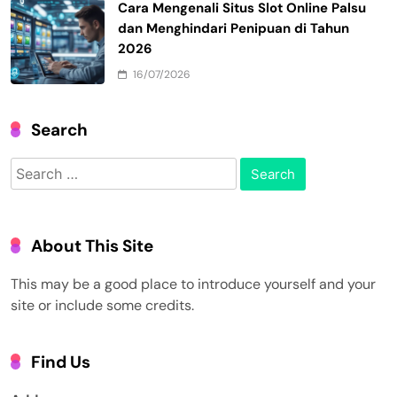
Cara Mengenali Situs Slot Online Palsu
dan Menghindari Penipuan di Tahun
2026
16/07/2026
Search
Search
for:
About This Site
This may be a good place to introduce yourself and your
site or include some credits.
Find Us