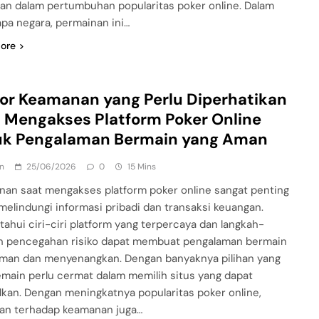
an dalam pertumbuhan popularitas poker online. Dalam
pa negara, permainan ini…
ore
or Keamanan yang Perlu Diperhatikan
 Mengakses Platform Poker Online
uk Pengalaman Bermain yang Aman
n
25/06/2026
0
15 Mins
an saat mengakses platform poker online sangat penting
melindungi informasi pribadi dan transaksi keuangan.
ahui ciri-ciri platform yang terpercaya dan langkah-
h pencegahan risiko dapat membuat pengalaman bermain
aman dan menyenangkan. Dengan banyaknya pilihan yang
emain perlu cermat dalam memilih situs yang dapat
lkan. Dengan meningkatnya popularitas poker online,
an terhadap keamanan juga…