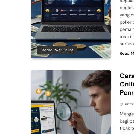
Regula
dunia.
yang m
poker 
pemain
memili
sement
Bandar Poker Online
Read M
Cara
Onli
Pem
Admi
Mengen
bagi p
tidak 