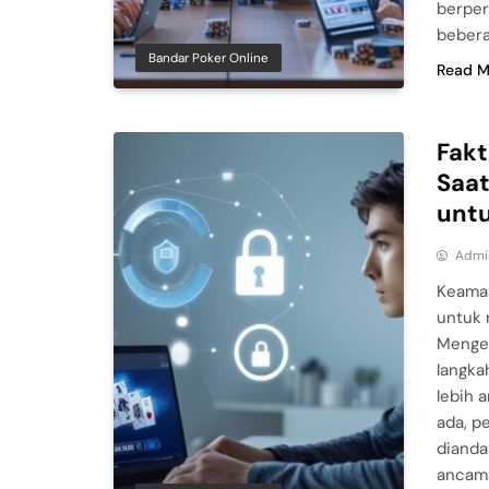
berper
bebera
Bandar Poker Online
Read M
Fakt
Saat
unt
Admi
Keaman
untuk 
Menget
langka
lebih 
ada, p
dianda
ancam