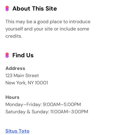
About This Site
This may be a good place to introduce
yourself and your site or include some
credits.
Find Us
Address
123 Main Street
New York, NY 10001
Hours
Monday–Friday: 9:00AM–5:00PM
Saturday & Sunday: 11:00AM–3:00PM
Situs Toto