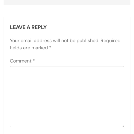
LEAVE A REPLY
Your email address will not be published.
Required
fields are marked
*
Comment
*