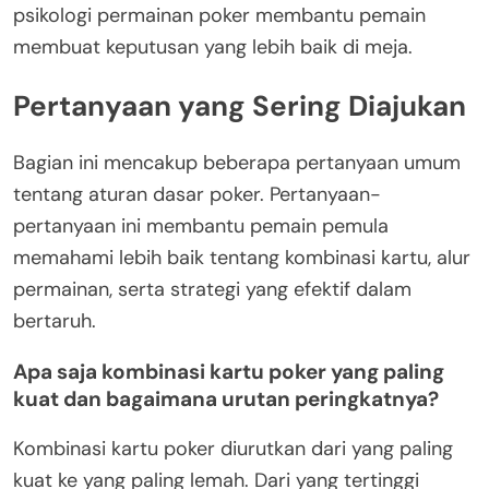
psikologi permainan poker membantu pemain
membuat keputusan yang lebih baik di meja.
Pertanyaan yang Sering Diajukan
Bagian ini mencakup beberapa pertanyaan umum
tentang aturan dasar poker. Pertanyaan-
pertanyaan ini membantu pemain pemula
memahami lebih baik tentang kombinasi kartu, alur
permainan, serta strategi yang efektif dalam
bertaruh.
Apa saja kombinasi kartu poker yang paling
kuat dan bagaimana urutan peringkatnya?
Kombinasi kartu poker diurutkan dari yang paling
kuat ke yang paling lemah. Dari yang tertinggi