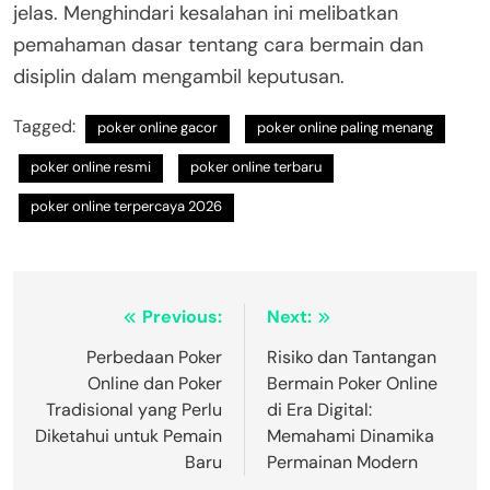
jelas. Menghindari kesalahan ini melibatkan
pemahaman dasar tentang cara bermain dan
disiplin dalam mengambil keputusan.
Tagged:
poker online gacor
poker online paling menang
poker online resmi
poker online terbaru
poker online terpercaya 2026
Post
Previous:
Next:
navigation
Perbedaan Poker
Risiko dan Tantangan
Online dan Poker
Bermain Poker Online
Tradisional yang Perlu
di Era Digital:
Diketahui untuk Pemain
Memahami Dinamika
Baru
Permainan Modern