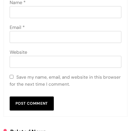
Name
*
Email
*
Website
Save my name, email, and website in this browser
for the next time I comment.