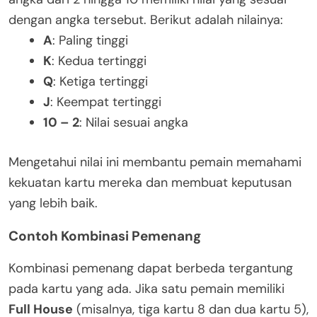
dengan angka tersebut. Berikut adalah nilainya:
A
: Paling tinggi
K
: Kedua tertinggi
Q
: Ketiga tertinggi
J
: Keempat tertinggi
10 – 2
: Nilai sesuai angka
Mengetahui nilai ini membantu pemain memahami
kekuatan kartu mereka dan membuat keputusan
yang lebih baik.
Contoh Kombinasi Pemenang
Kombinasi pemenang dapat berbeda tergantung
pada kartu yang ada. Jika satu pemain memiliki
Full House
(misalnya, tiga kartu 8 dan dua kartu 5),