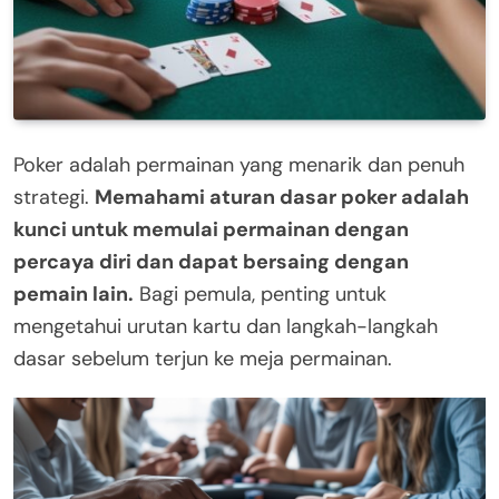
Poker adalah permainan yang menarik dan penuh
strategi.
Memahami aturan dasar poker adalah
kunci untuk memulai permainan dengan
percaya diri dan dapat bersaing dengan
pemain lain.
Bagi pemula, penting untuk
mengetahui urutan kartu dan langkah-langkah
dasar sebelum terjun ke meja permainan.