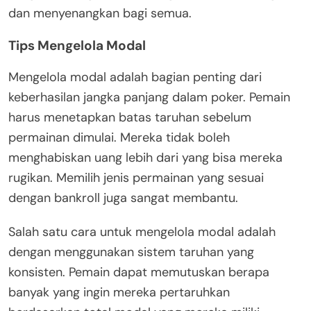
dan menyenangkan bagi semua.
Tips Mengelola Modal
Mengelola modal adalah bagian penting dari
keberhasilan jangka panjang dalam poker. Pemain
harus menetapkan batas taruhan sebelum
permainan dimulai. Mereka tidak boleh
menghabiskan uang lebih dari yang bisa mereka
rugikan. Memilih jenis permainan yang sesuai
dengan bankroll juga sangat membantu.
Salah satu cara untuk mengelola modal adalah
dengan menggunakan sistem taruhan yang
konsisten. Pemain dapat memutuskan berapa
banyak yang ingin mereka pertaruhkan