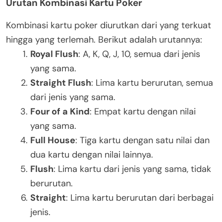
Urutan Kombinasi Kartu Poker
Kombinasi kartu poker diurutkan dari yang terkuat
hingga yang terlemah. Berikut adalah urutannya:
Royal Flush
: A, K, Q, J, 10, semua dari jenis
yang sama.
Straight Flush
: Lima kartu berurutan, semua
dari jenis yang sama.
Four of a Kind
: Empat kartu dengan nilai
yang sama.
Full House
: Tiga kartu dengan satu nilai dan
dua kartu dengan nilai lainnya.
Flush
: Lima kartu dari jenis yang sama, tidak
berurutan.
Straight
: Lima kartu berurutan dari berbagai
jenis.