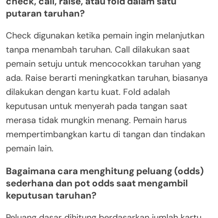
check, call, raise, atau fold dalam satu
putaran taruhan?
Check digunakan ketika pemain ingin melanjutkan
tanpa menambah taruhan. Call dilakukan saat
pemain setuju untuk mencocokkan taruhan yang
ada. Raise berarti meningkatkan taruhan, biasanya
dilakukan dengan kartu kuat. Fold adalah
keputusan untuk menyerah pada tangan saat
merasa tidak mungkin menang. Pemain harus
mempertimbangkan kartu di tangan dan tindakan
pemain lain.
Bagaimana cara menghitung peluang (odds)
sederhana dan pot odds saat mengambil
keputusan taruhan?
Peluang dasar dihitung berdasarkan jumlah kartu