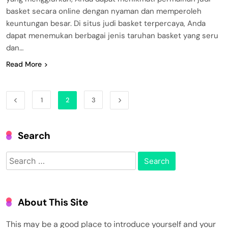
basket secara online dengan nyaman dan memperoleh
keuntungan besar. Di situs judi basket terpercaya, Anda
dapat menemukan berbagai jenis taruhan basket yang seru
dan…
Read More
1
2
3
Search
Search
for:
About This Site
This may be a good place to introduce yourself and your