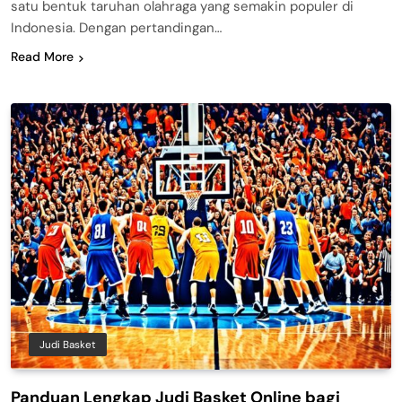
satu bentuk taruhan olahraga yang semakin populer di
Indonesia. Dengan pertandingan…
Read More
Judi Basket
Panduan Lengkap Judi Basket Online bagi