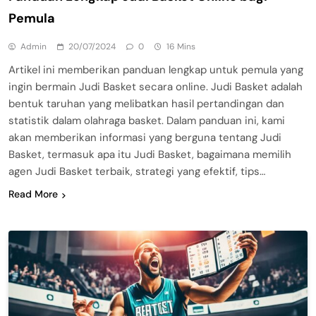
Pemula
Admin
20/07/2024
0
16 Mins
Artikel ini memberikan panduan lengkap untuk pemula yang
ingin bermain Judi Basket secara online. Judi Basket adalah
bentuk taruhan yang melibatkan hasil pertandingan dan
statistik dalam olahraga basket. Dalam panduan ini, kami
akan memberikan informasi yang berguna tentang Judi
Basket, termasuk apa itu Judi Basket, bagaimana memilih
agen Judi Basket terbaik, strategi yang efektif, tips…
Read More