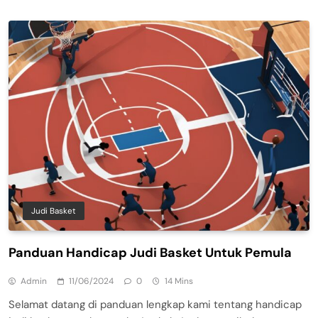
Judi Basket
Panduan Handicap Judi Basket Untuk Pemula
Admin
11/06/2024
0
14 Mins
Selamat datang di panduan lengkap kami tentang handicap