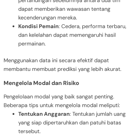
pertandingan sebelumnya antara dua tim
dapat memberikan wawasan tentang
kecenderungan mereka.
Kondisi Pemain
: Cedera, performa terbaru,
dan kelelahan dapat memengaruhi hasil
permainan.
Menggunakan data ini secara efektif dapat
membantu membuat prediksi yang lebih akurat.
Mengelola Modal dan Risiko
Pengelolaan modal yang baik sangat penting.
Beberapa tips untuk mengelola modal meliputi:
Tentukan Anggaran
: Tentukan jumlah uang
yang siap dipertaruhkan dan patuhi batas
tersebut.