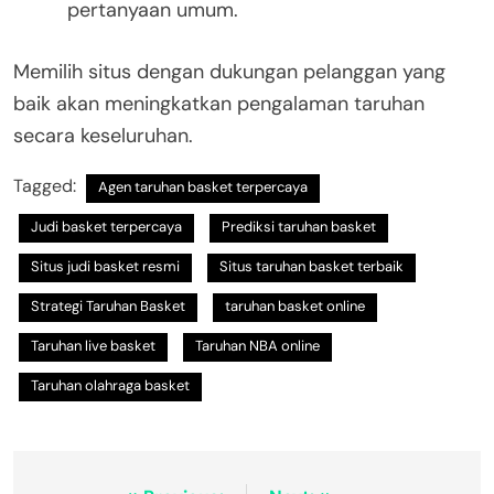
pertanyaan umum.
Memilih situs dengan dukungan pelanggan yang
baik akan meningkatkan pengalaman taruhan
secara keseluruhan.
Tagged:
Agen taruhan basket terpercaya
Judi basket terpercaya
Prediksi taruhan basket
Situs judi basket resmi
Situs taruhan basket terbaik
Strategi Taruhan Basket
taruhan basket online
Taruhan live basket
Taruhan NBA online
Taruhan olahraga basket