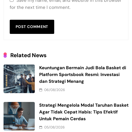
Save my name, email, and website in this browser
for the next time I comment.
Related News
Keuntungan Bermain Judi Bola Basket di
Platform Sportsbook Resmi: Investasi
dan Strategi Menang
06/08/2026
Strategi Mengelola Modal Taruhan Basket
Agar Tidak Cepat Habis: Tips Efektif
Untuk Pemain Cerdas
05/08/2026