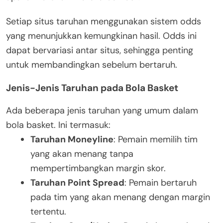
Setiap situs taruhan menggunakan sistem odds
yang menunjukkan kemungkinan hasil. Odds ini
dapat bervariasi antar situs, sehingga penting
untuk membandingkan sebelum bertaruh.
Jenis-Jenis Taruhan pada Bola Basket
Ada beberapa jenis taruhan yang umum dalam
bola basket. Ini termasuk:
Taruhan Moneyline
: Pemain memilih tim
yang akan menang tanpa
mempertimbangkan margin skor.
Taruhan Point Spread
: Pemain bertaruh
pada tim yang akan menang dengan margin
tertentu.