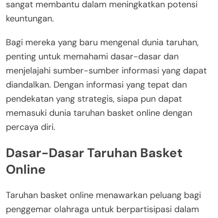
sangat membantu dalam meningkatkan potensi
keuntungan.
Bagi mereka yang baru mengenal dunia taruhan,
penting untuk memahami dasar-dasar dan
menjelajahi sumber-sumber informasi yang dapat
diandalkan. Dengan informasi yang tepat dan
pendekatan yang strategis, siapa pun dapat
memasuki dunia taruhan basket online dengan
percaya diri.
Dasar-Dasar Taruhan Basket
Online
Taruhan basket online menawarkan peluang bagi
penggemar olahraga untuk berpartisipasi dalam