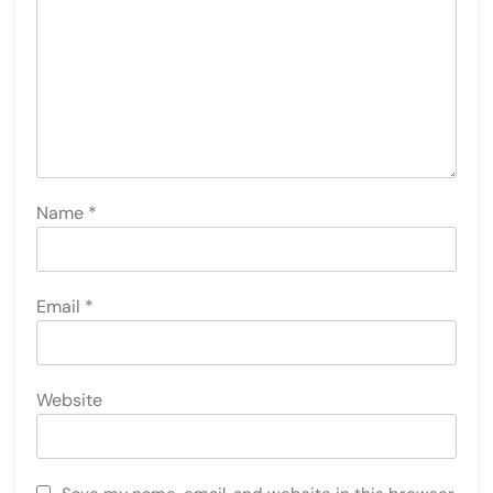
Name
*
Email
*
Website