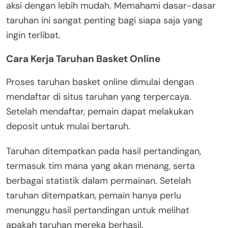
aksi dengan lebih mudah. Memahami dasar-dasar
taruhan ini sangat penting bagi siapa saja yang
ingin terlibat.
Cara Kerja Taruhan Basket Online
Proses taruhan basket online dimulai dengan
mendaftar di situs taruhan yang terpercaya.
Setelah mendaftar, pemain dapat melakukan
deposit untuk mulai bertaruh.
Taruhan ditempatkan pada hasil pertandingan,
termasuk tim mana yang akan menang, serta
berbagai statistik dalam permainan. Setelah
taruhan ditempatkan, pemain hanya perlu
menunggu hasil pertandingan untuk melihat
apakah taruhan mereka berhasil.