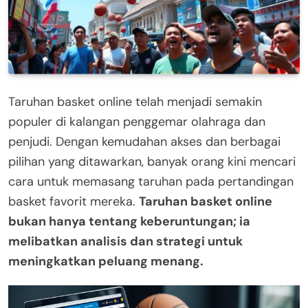
Taruhan basket online telah menjadi semakin
populer di kalangan penggemar olahraga dan
penjudi. Dengan kemudahan akses dan berbagai
pilihan yang ditawarkan, banyak orang kini mencari
cara untuk memasang taruhan pada pertandingan
basket favorit mereka.
Taruhan basket online
bukan hanya tentang keberuntungan; ia
melibatkan analisis dan strategi untuk
meningkatkan peluang menang.